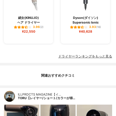
絹女(KINUJO)
Dyson(ダイソン)
ヘア ドライヤー
Supersonic Ionic
3.96
3.93
(2)
(16)
¥22,550
¥40,628
ドライヤーランキングをもっと見る
関連おすすめクチコミ
ILLPRDCTS MAGAZINE【イ…
TORU【レイヤー/ショート/カラーが得…