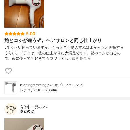
5.00
艶とコシが違う💕。ヘアサロンと同じ仕上がり
2年くらい使っていますが、もっと早く購入すればよかったと後悔する
くらい、ドライヤー後の仕上がりに大満足です✨。髪のコシが出るの
で、夜に使って朝起きてもフワッとし…
続きを見る
Bioprogramming(バイオプログラミング)
レプロナイザー 2D Plus
育休中 一児のママ
さとめけ