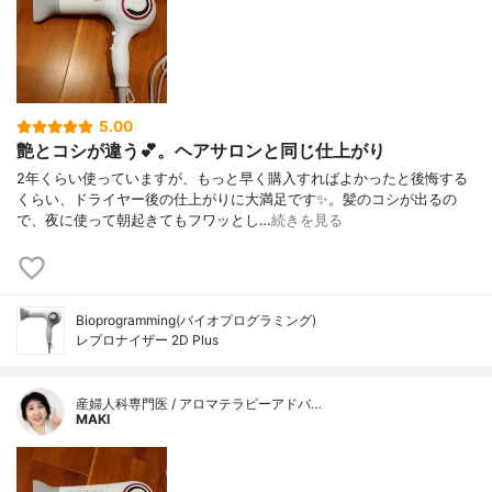
5.00
艶とコシが違う💕。ヘアサロンと同じ仕上がり
2年くらい使っていますが、もっと早く購入すればよかったと後悔する
くらい、ドライヤー後の仕上がりに大満足です✨。髪のコシが出るの
で、夜に使って朝起きてもフワッとし…
続きを見る
Bioprogramming(バイオプログラミング)
レプロナイザー 2D Plus
産婦人科専門医 / アロマテラピーアドバ…
MAKI