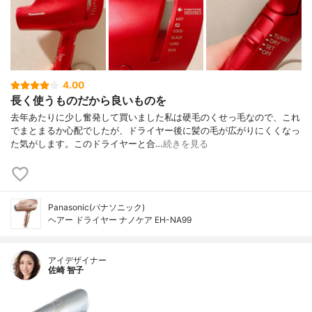
4.00
長く使うものだから良いものを
去年あたりに少し奮発して買いました私は硬毛のくせっ毛なので、これ
でまとまるか心配でしたが、ドライヤー後に髪の毛が広がりにくくなっ
た気がします。このドライヤーと合…
続きを見る
Panasonic(パナソニック)
ヘアー ドライヤー ナノケア EH-NA99
アイデザイナー
佐崎 智子