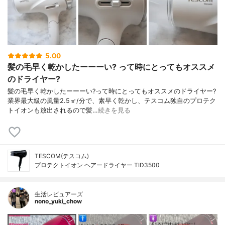
5.00
髪の毛早く乾かしたーーーい? って時にとってもオススメ
のドライヤー?
髪の毛早く乾かしたーーーい?って時にとってもオススメのドライヤー?
業界最大級の風量2.5㎥/分で、素早く乾かし、テスコム独自のプロテク
トイオンも放出されるので髪…
続きを見る
TESCOM(テスコム)
プロテクトイオン ヘアードライヤー TID3500
生活レビュアーズ
nono_yuki_chow