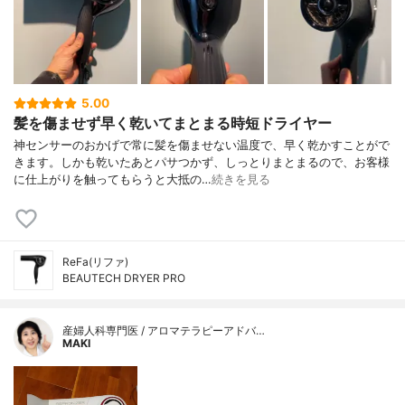
5.00
髪を傷ませず早く乾いてまとまる時短ドライヤー
神センサーのおかげで常に髪を傷ませない温度で、早く乾かすことがで
きます。しかも乾いたあとパサつかず、しっとりまとまるので、お客様
に仕上がりを触ってもらうと大抵の…
続きを見る
ReFa(リファ)
BEAUTECH DRYER PRO
産婦人科専門医 / アロマテラピーアドバ…
MAKI