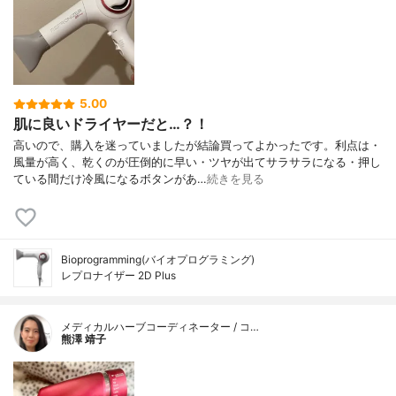
5.00
肌に良いドライヤーだと…？！
高いので、購入を迷っていましたが結論買ってよかったです。利点は・
風量が高く、乾くのが圧倒的に早い・ツヤが出てサラサラになる・押し
ている間だけ冷風になるボタンがあ…
続きを見る
Bioprogramming(バイオプログラミング)
レプロナイザー 2D Plus
メディカルハーブコーディネーター / コ…
熊澤 靖子