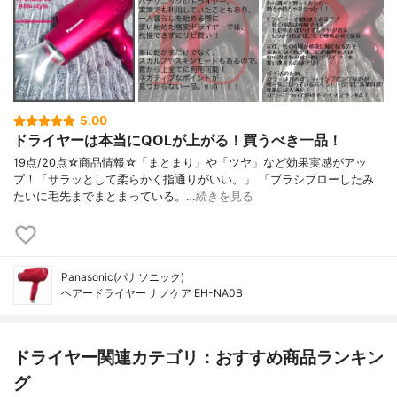
5.00
ドライヤーは本当にQOLが上がる！買うべき一品！
19点/20点☆商品情報☆「まとまり」や「ツヤ」など効果実感がアッ
プ！「サラッとして柔らかく指通りがいい。」 「ブラシブローしたみ
たいに毛先までまとまっている。…
続きを見る
Panasonic(パナソニック)
ヘアードライヤー ナノケア EH-NA0B
ドライヤー関連カテゴリ：おすすめ商品ランキン
グ