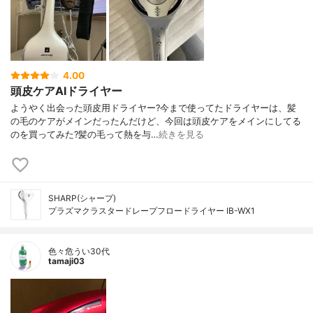
4.00
頭皮ケアAIドライヤー
ようやく出会った頭皮用ドライヤー?今まで使ってたドライヤーは、髪
の毛のケアがメインだったんだけど、今回は頭皮ケアをメインにしてる
のを買ってみた?髪の毛って熱を与…
続きを見る
SHARP(シャープ)
プラズマクラスタードレープフロードライヤー IB-WX1
色々危うい30代
tamaji03