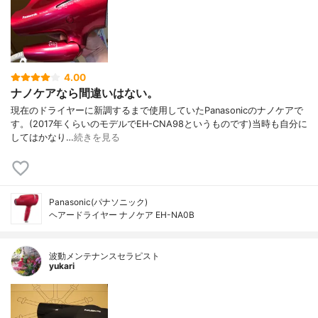
4.00
ナノケアなら間違いはない。
現在のドライヤーに新調するまで使用していたPanasonicのナノケアで
す。(2017年くらいのモデルでEH-CNA98というものです)当時も自分に
してはかなり…
続きを見る
Panasonic(パナソニック)
ヘアードライヤー ナノケア EH-NA0B
波動メンテナンスセラピスト
yukari