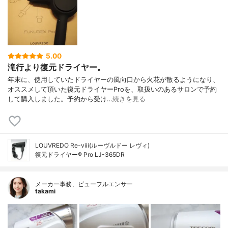
5.00
滝行より復元ドライヤー。
年末に、使用していたドライヤーの風向口から火花が散るようになり、
オススメして頂いた復元ドライヤーProを、取扱いのあるサロンで予約
して購入しました。予約から受け…
続きを見る
LOUVREDO Re-viii(ルーヴルドー レヴィ)
復元ドライヤー® Pro LJ-365DR
メーカー事務、ビューフルエンサー
takami