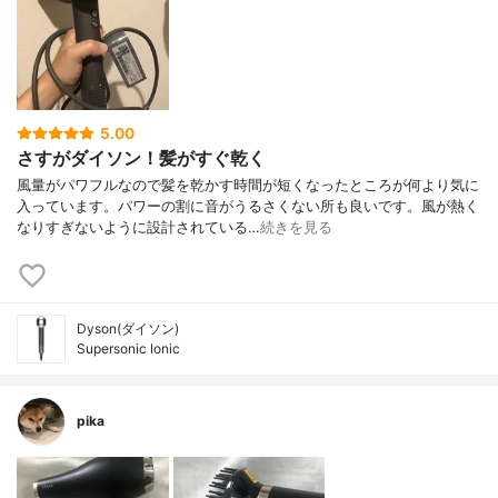
5.00
さすがダイソン！髪がすぐ乾く
風量がパワフルなので髪を乾かす時間が短くなったところが何より気に
入っています。パワーの割に音がうるさくない所も良いです。風が熱く
なりすぎないように設計されている…
続きを見る
Dyson(ダイソン)
Supersonic Ionic
pika