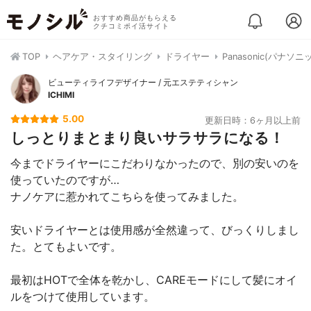
おすすめ商品がもらえる
クチコミポイ活サイト
TOP
ヘアケア・スタイリング
ドライヤー
Panasonic(パナソ
ビューティライフデザイナー / 元エステティシャン
ICHIMI
5.00
更新日時：6ヶ月以上前
しっとりまとまり良いサラサラになる！
今までドライヤーにこだわりなかったので、別の安いのを
使っていたのですが…
ナノケアに惹かれてこちらを使ってみました。
安いドライヤーとは使用感が全然違って、びっくりしまし
た。とてもよいです。
最初はHOTで全体を乾かし、CAREモードにして髪にオイ
ルをつけて使用しています。