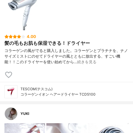
4.00
髪の毛もお肌も保湿できる！ドライヤー
コラーゲンの風がでると購入しました。コラーゲンとプラチナを、ナノ
サイズミストにのせてドライヤーの風とともに放出する、すごい機
能！！このドライヤーを使い始めてから…
続きを見る
TESCOM(テスコム)
コラーゲンイオン ヘアードライヤー TCD5100
YUKI