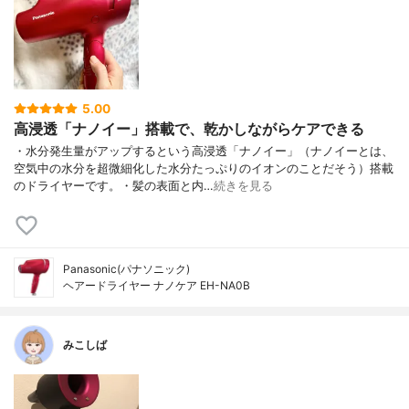
5.00
高浸透「ナノイー」搭載で、乾かしながらケアできる
・水分発生量がアップするという高浸透「ナノイー」（ナノイーとは、
空気中の水分を超微細化した水分たっぷりのイオンのことだそう）搭載
のドライヤーです。・髪の表面と内…
続きを見る
Panasonic(パナソニック)
ヘアードライヤー ナノケア EH-NA0B
みこしば