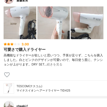
齋藤富美
3.00
可愛さで購入ドライヤー
高機能なドライヤーが欲しいと思いつつ、予算が足りず、こちらを購入
しました。白とピンクのデザインが可愛いので、毎日使う度に、テンシ
ョンが上がります。DRY SET…
続きを見る
TESCOM(テスコム)
マイナスイオンヘアードライヤー TID425
chaaki.f