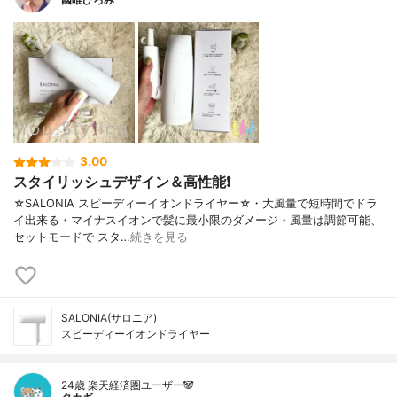
3.00
スタイリッシュデザイン＆高性能❗
☆SALONIA スピーディーイオンドライヤー☆・大風量で短時間でドラ
イ出来る・マイナスイオンで髪に最小限のダメージ・風量は調節可能、
セットモードで スタ…
続きを見る
SALONIA(サロニア)
スピーディーイオンドライヤー
24歳 楽天経済圏ユーザー🐼