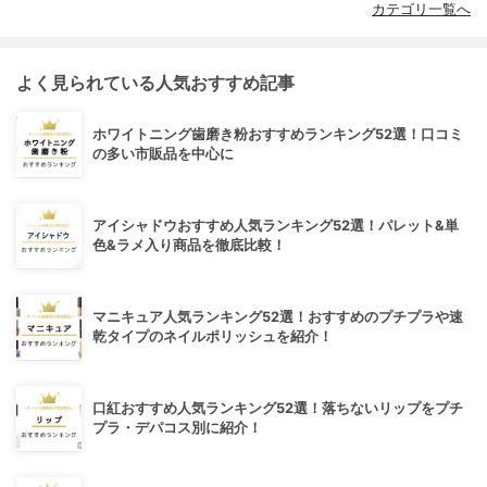
カテゴリ一覧へ
よく見られている人気おすすめ記事
ホワイトニング歯磨き粉おすすめランキング52選！口コミ
の多い市販品を中心に
アイシャドウおすすめ人気ランキング52選！パレット&単
色&ラメ入り商品を徹底比較！
マニキュア人気ランキング52選！おすすめのプチプラや速
乾タイプのネイルポリッシュを紹介！
口紅おすすめ人気ランキング52選！落ちないリップをプチ
プラ・デパコス別に紹介！