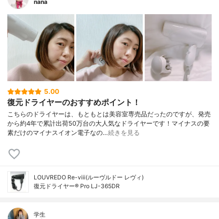
nana
5.00
復元ドライヤーのおすすめポイント！
こちらのドライヤーは、もともとは美容室専売品だったのですが、発売
から約4年で累計出荷50万台の大人気なドライヤーです！マイナスの要
素だけのマイナスイオン電子なの…
続きを見る
LOUVREDO Re-viii(ルーヴルドー レヴィ)
復元ドライヤー® Pro LJ-365DR
学生