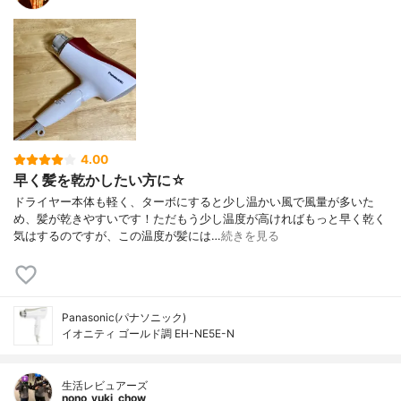
4.00
早く髪を乾かしたい方に☆
ドライヤー本体も軽く、ターボにすると少し温かい風で風量が多いた
め、髪が乾きやすいです！ただもう少し温度が高ければもっと早く乾く
気はするのですが、この温度が髪には…
続きを見る
Panasonic(パナソニック)
イオニティ ゴールド調 EH-NE5E-N
生活レビュアーズ
nono_yuki_chow