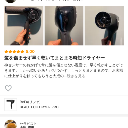
5.00
髪を傷ませず早く乾いてまとまる時短ドライヤー
神センサーのおかげで常に髪を傷ませない温度で、早く乾かすことがで
きます。しかも乾いたあとパサつかず、しっとりまとまるので、お客様
に仕上がりを触ってもらうと大抵の…
続きを見る
ReFa(リファ)
BEAUTECH DRYER PRO
セラピスト
山田 清美