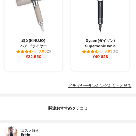
絹女(KINUJO)
Dyson(ダイソン)
ヘア ドライヤー
Supersonic Ionic
3.96
3.93
(2)
(16)
¥22,550
¥40,628
ドライヤーランキングをもっと見る
関連おすすめクチコミ
コスメ好き
Eririn