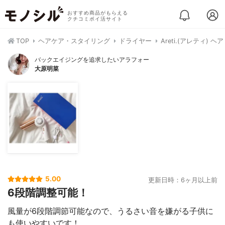
おすすめ商品がもらえる
クチコミポイ活サイト
TOP
ヘアケア・スタイリング
ドライヤー
Areti.(アレティ) ヘ
バックエイジングを追求したいアラフォー
大原明菜
5.00
更新日時：6ヶ月以上前
6段階調整可能！
風量が6段階調節可能なので、うるさい音を嫌がる子供に
も使いやすいです！