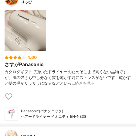
りっぴ
4.00
さすがPanasonic
カタログギフトで頂いたドライヤーのためそこまで高くない品物です
が、風の強さも申し分なく髪を乾かす時にストレスがないです！乾かす
と髪の毛がサラサラになるなどといっ…
続きを見る
Panasonic(パナソニック)
ヘアードライヤー イオニティ EH-NE38