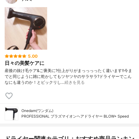
5.00
日々の美髪ケアに
産後の抜け毛ケア&ご褒美に?仕上がりがまっっっったく違います‼️今ま
でと同じように雑に乾かしてもツヤツヤのサラサラ?ドライヤーでこん
なにも違うのか！とビックリし…
続きを見る
Onedam(ワンダム)
PROFESSIONAL プラズマイオンヘアドライヤー BLOW+ Speed
ドライヤー関連カテゴリ：おすすめ商品ランキン