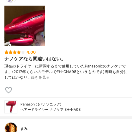
4.00
ナノケアなら間違いはない。
現在のドライヤーに新調するまで使用していたPanasonicのナノケアで
す。(2017年くらいのモデルでEH-CNA98というものです)当時も自分に
してはかなり…
続きを見る
Panasonic(パナソニック)
ヘアードライヤー ナノケア EH-NA0B
まみ