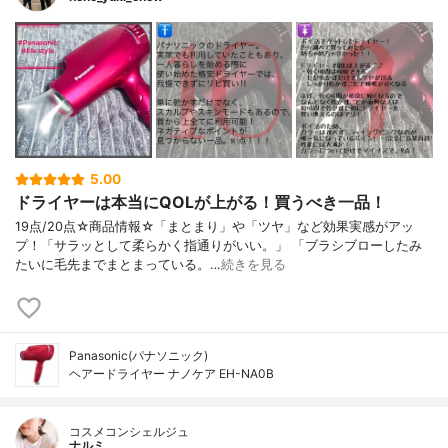
5.00
ドライヤーは本当にQOLが上がる！買うべき一品！
19点/20点☆商品情報☆「まとまり」や「ツヤ」など効果実感がアッ
プ！「サラッとして柔らかく指通りがいい。」 「ブラシブローしたみ
たいに毛先までまとまっている。…
続きを見る
Panasonic(パナソニック)
ヘアードライヤー ナノケア EH-NA0B
コスメコンシェルジュ
ナルミ