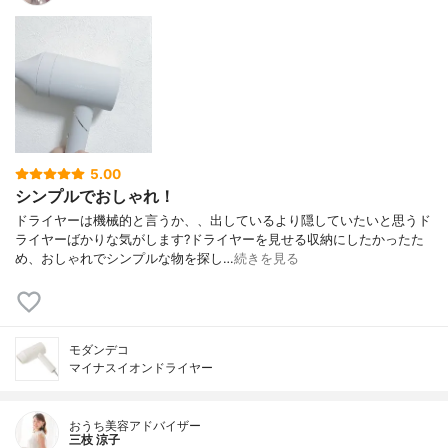
5.00
シンプルでおしゃれ！
ドライヤーは機械的と言うか、、出しているより隠していたいと思うド
ライヤーばかりな気がします?ドライヤーを見せる収納にしたかったた
め、おしゃれでシンプルな物を探し…
続きを見る
モダンデコ
マイナスイオンドライヤー
おうち美容アドバイザー
三枝 涼子