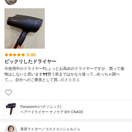
5.00
ビックリしたドライヤー
今使用中のドライヤー❗️ちょっとお高めのドライヤーですが、買って後
悔はしないと思います❣️❣️買う前まではかなり迷って…めっちゃ調べ
て…。自分へのご褒美として買…
続きを見る
Panasonic(パナソニック)
ヘアードライヤー ナノケア EH-CNA0E
美容ライター／コスメコンシェルジュ