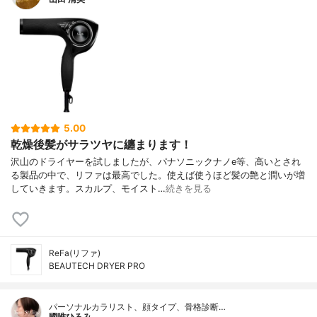
5.00
乾燥後髪がサラツヤに纏まります！
沢山のドライヤーを試しましたが、パナソニックナノe等、高いとされ
る製品の中で、リファは最高でした。使えば使うほど髪の艶と潤いが増
していきます。スカルプ、モイスト…
続きを見る
ReFa(リファ)
BEAUTECH DRYER PRO
パーソナルカラリスト、顔タイプ、骨格診断…
國唯ひろみ