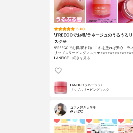
5.00
\FREECOでお得/ラネージュのうるうる
スク💋
\FREECOでお得/寝る前にこれを塗れば安心！ラ
リップスリーピングマスク💋⭐️⭐️⭐️⭐️⭐️⭐️⭐️⭐️⭐️⭐️⭐️⭐️⭐️
LANEIGE …
続きを見る
LANEIGE(ラネージュ)
リップスリーピングマスク
コスメ好き大学生
みぃぽな