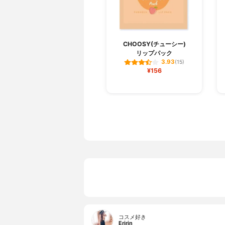
CHOOSY(チューシー)
リップパック
3.93
(15)
¥156
コスメ好き
Eririn