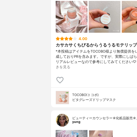
4.00
カサカサくちびるからうるうるモテリップ
*本投稿はアイテムをTOCOBO様より無償提供を
成しておりPRを含みます。ですが、実際にしば
リアルレビューなので参考にしてみてください♡
きを見る
TOCOBO(トコボ)
ビタグレーズドリップマスク
ビューティーカウンセラー☆化粧品販売☆
yung