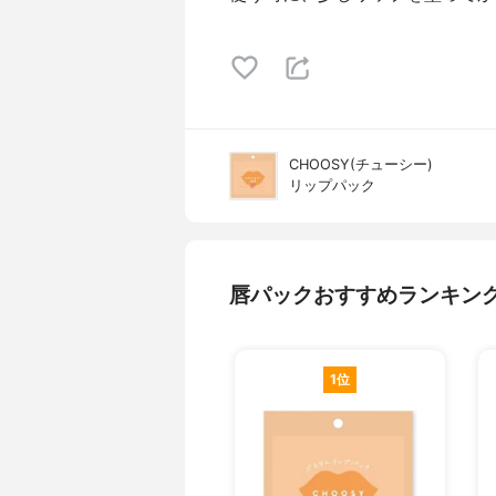
CHOOSY(チューシー)
リップパック
唇パックおすすめランキン
1位