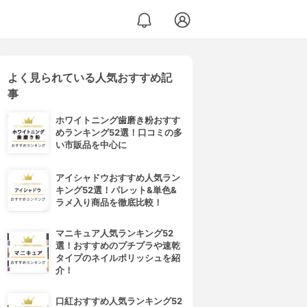
よく見られている人気おすすめ記
事
ホワイトニング歯磨き粉おすす
めランキング52選！口コミの多
い市販品を中心に
アイシャドウおすすめ人気ラン
キング52選！パレット&単色&
ラメ入り商品を徹底比較！
マニキュア人気ランキング52
選！おすすめのプチプラや速乾
タイプのネイルポリッシュを紹
介！
口紅おすすめ人気ランキング52