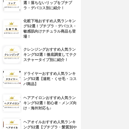
選！落ちないリップをプチプ
ラ・デパコス別に紹介！
化粧下地おすすめ人気ランキン
グ52選！プチプラ・デパコス・
敏感肌向けナチュラル商品も登
場！
クレンジングおすすめ人気ラン
キング52選！徹底調査してテク
スチャータイプ別に紹介！
ドライヤーおすすめ人気ランキ
ング52選【速乾・くせ毛・コス
パ商品】
ヘアアイロンおすすめ人気ラン
4位
5位
キング52選！初心者・メンズ向
け・海外対応も♪
ヘアオイルおすすめ人気ランキ
ング52選【プチプラ・髪質別や