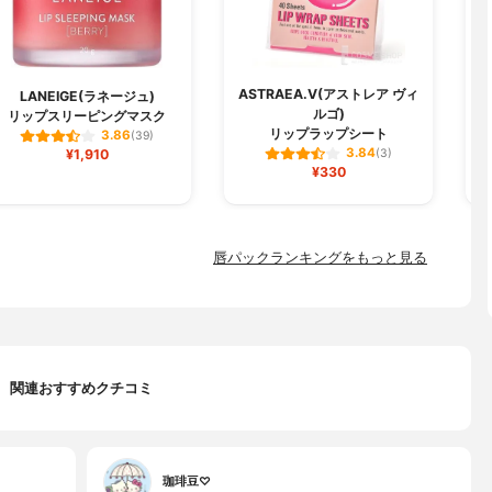
ASTRAEA.V(アストレア ヴィ
LANEIGE(ラネージュ)
ルゴ)
リップスリーピングマスク
リップラップシート
3.86
(39)
3.84
¥1,910
(3)
¥330
唇パックランキングをもっと見る
関連おすすめクチコミ
珈琲豆♡