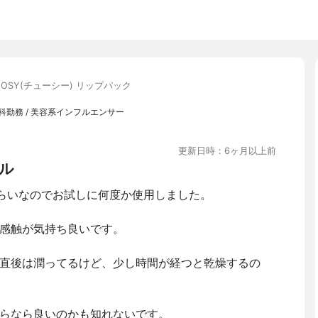
OOSY(チューシー) リップパック
勤務 / 美容系インフルエンサー
更新日時：6ヶ月以上前
ル
くらいなのでお試しに何度か使用しました。
感触が気持ち良いです。
直後は潤ってるけど、少し時間が経つと乾燥するの
らなら良いのかも知れないです。