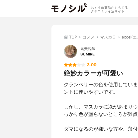
おすすめ商品がもらえる
クチコミポイ活サイト
TOP
コスメ
マスカラ
excel
元美容師
SUMIRE
3.00
絶妙カラーが可愛い
クランベリーの色を使用していま
ントに使いやすいです。
しかし、マスカラに液があまりつ
っかり色が塗らないところが難点
ダマになるのが嫌いな方や、薄付