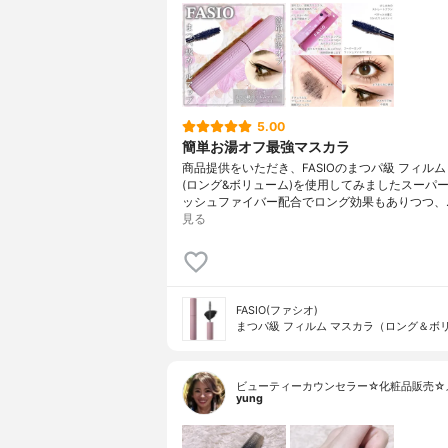
5.00
簡単お湯オフ最強マスカラ
商品提供をいただき、FASIOのまつパ級 フィルム
(ロング&ボリューム)を使用してみましたスーパ
ッシュファイバー配合でロング効果もありつつ、
見る
FASIO(ファシオ)
まつパ級 フィルム マスカラ（ロング＆ボ
ビューティーカウンセラー☆化粧品販売☆
yung