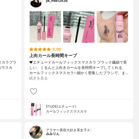
yk_free12636
5.00
上向カール長時間キープ
スマスカラブラ
❤︎エチュードカールフィックスマスカラ ブラック繊細で美
ードのマスカ
しい、くるんと上向きカールを長時間キープしてくれる、
カールフィックスマスカラ✨細かく密集したブラシで、ま…
続きを見る
ETUDE(エチュード)
カールフィックスマスカラ
アラサー美容大好き系女子✰ˊ˗
みみりん