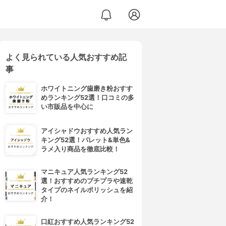
よく見られている人気おすすめ記
事
ホワイトニング歯磨き粉おすす
めランキング52選！口コミの多
い市販品を中心に
アイシャドウおすすめ人気ラン
キング52選！パレット&単色&
ラメ入り商品を徹底比較！
マニキュア人気ランキング52
選！おすすめのプチプラや速乾
タイプのネイルポリッシュを紹
介！
口紅おすすめ人気ランキング52