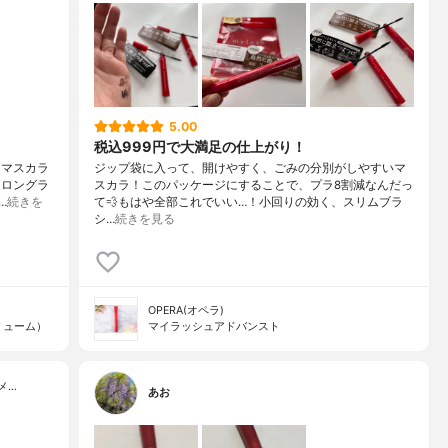
5.00
税込999円で大満足の仕上がり！
 マスカラ
ジップ袋に入って、開けやすく、ごみの分別がしやすいマ
ーロングラ
スカラ！このパッケージにすることで、プラ8割減なんだっ
…
続きを
て💨もはや全部これでいい…！小回りの効く、スリムブラ
シ…
続きを見る
OPERA(オペラ)
リューム）
マイラッシュアドバンスト
メ…
あお