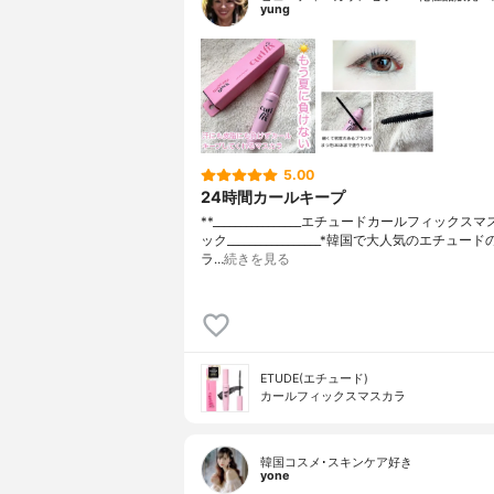
yung
5.00
24時間カールキープ
**⁡________________⁡エチュード⁡カールフィック
ック⁡_________________⁡⁡*韓国で大人気のエチュ
ラ…
続きを見る
ETUDE(エチュード)
カールフィックスマスカラ
韓国コスメ･スキンケア好き
yone