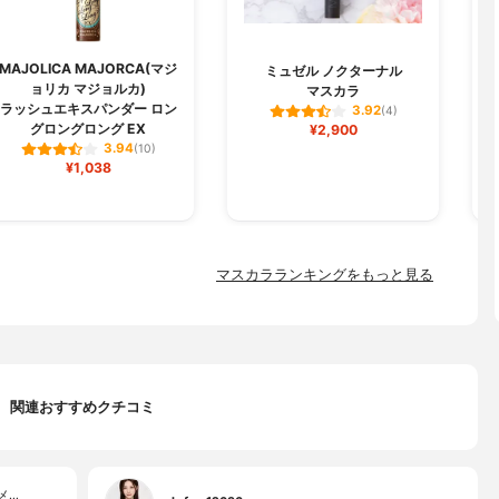
MAJOLICA MAJORCA(マジ
M
ミュゼル ノクターナル
ョリカ マジョルカ)
マスカラ
ラッシュエキスパンダー ロン
3.92
(4)
グロングロング EX
¥2,900
3.94
(10)
¥1,038
マスカラランキングをもっと見る
関連おすすめクチコミ
メ…