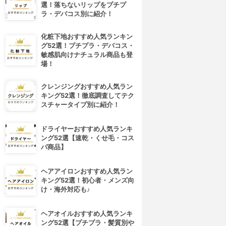
選！落ちないリップをプチプ
ラ・デパコス別に紹介！
化粧下地おすすめ人気ランキン
グ52選！プチプラ・デパコス・
敏感肌向けナチュラル商品も登
場！
クレンジングおすすめ人気ラン
キング52選！徹底調査してテク
スチャータイプ別に紹介！
ドライヤーおすすめ人気ランキ
ング52選【速乾・くせ毛・コス
パ商品】
4位
5位
ヘアアイロンおすすめ人気ラン
キング52選！初心者・メンズ向
け・海外対応も♪
ヘアオイルおすすめ人気ランキ
ング52選【プチプラ・髪質別や