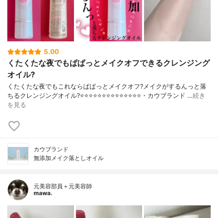
5.00
くたくたな夜でもぱぱっとメイクオフできるクレンジング
オイル?
くたくたな夜でもこれならぱぱっとメイクオフ?メイクがするんっと落
ちるクレンジングオイル?⭐️⭐️⭐️⭐️⭐️⭐️⭐️⭐️⭐️⭐️⭐️⭐️⭐️⭐️・カウブランド …
続き
を見る
カウブランド
無添加メイク落としオイル
元美容部員＋元美容師
mawa.