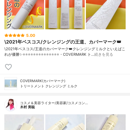
5.00
\2021年ベスコス/クレンジングの王道、カバーマーク👑
\2021年ベスコス/王道のカバーマーク👑クレンジングミルクといえばこ
れが優勝✨⭐️⭐️⭐️⭐️⭐️⭐️⭐️⭐️⭐️⭐️⭐️⭐️⭐️⭐️・COVERMARK ト…
続きを見る
COVERMARK(カバーマーク)
トリートメント クレンジング ミルク
コスメ＆美容ライター/美容家/コスメコン…
木村 美聡