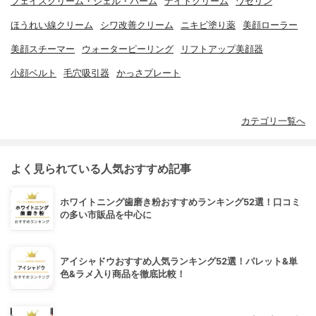
フェイスクリーム・ジェル・バーム
ナイトクリーム
ワセリン
ほうれい線クリーム
シワ改善クリーム
ニキビ塗り薬
美顔ローラー
美顔スチーマー
ウォーターピーリング
リフトアップ美顔器
小顔ベルト
毛穴吸引器
かっさプレート
カテゴリ一覧へ
よく見られている人気おすすめ記事
ホワイトニング歯磨き粉おすすめランキング52選！口コミ
の多い市販品を中心に
アイシャドウおすすめ人気ランキング52選！パレット&単
色&ラメ入り商品を徹底比較！