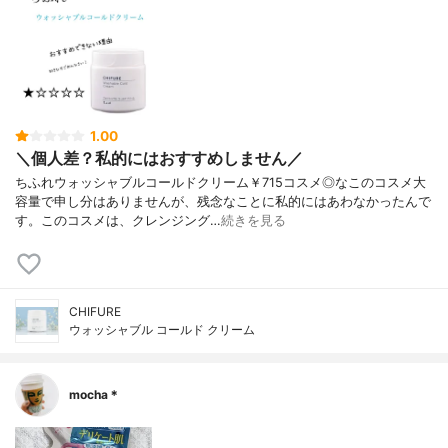
1.00
＼個人差？私的にはおすすめしません／
ちふれウォッシャブルコールドクリーム￥715コスメ◎なこのコスメ大
容量で申し分はありませんが、残念なことに私的にはあわなかったんで
す。このコスメは、クレンジング…
続きを見る
CHIFURE
ウォッシャブル コールド クリーム
mocha＊