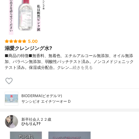
5.00
溺愛クレンジング水?
■商品の特徴■無香料、無着色、エチルアルコール無添加、オイル無添
加、パラペン無添加、弱酸性パッチテスト済み。ノンコメドジェニック
テスト済み。保湿成分配合。クレン…
続きを見る
BIODERMA(ビオデルマ)
サンシビオ エイチツーオー D
新卒社会人２２歳
ひらりん??