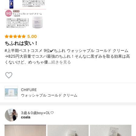
5.00
ちふれは安い！
#上半期ベストコスメ 9位✔️ちふれ ウォッシャブル コールド クリーム
→825円大容量でコスパ最強のちふれ！そんなに黒ずみを取る効果は高
くないけど、めっちゃ優…
続きを見る
CHIFURE
ウォッシャブル コールド クリーム
3歳＆0歳boy×OL🤍
coala