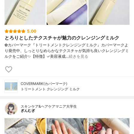
5.00
とろりとしたテクスチャが魅力のクレンジングミルク
✿カバーマーク『トリートメントクレンジングミルク』カバーマークよ
り発売中、しっとりなめらかなテクスチャが気持ち良いクレンジングミ
ルクをご紹介✨【特徴】✓美容液成…
続きを見る
COVERMARK(カバーマーク)
トリートメント クレンジング ミルク
スキンケア&ヘアケアマニア大学生
ぎんむぎ