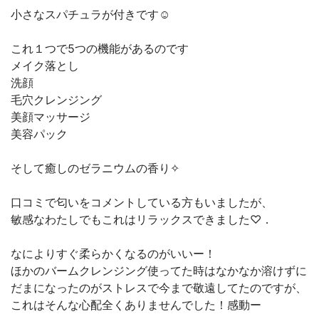
小さなスパチュラが付きです☺︎
これ１つで5つの機能があるのです
メイク落とし
洗顔
毛穴クレンジング
美顔マッサージ
美容パック
そして癒しのゼラニウムの香り✧
口コミで匂いをコメントしている方もいましたが、
敏感なわたしでもこれはリラックスできました♡．
なによりすぐ柔らかくなるのがいいー！
ほかのバームクレンジング使ってた時はなかなか溶けずに
だまになったのがストレスで今まで敬遠してたのですが、
これはそんな心配全くありませんでした！感動ー