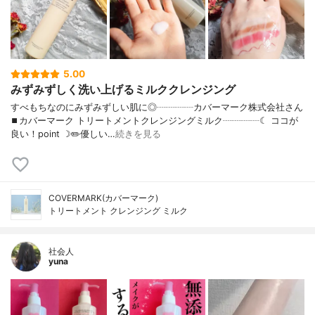
5.00
みずみずしく洗い上げるミルククレンジング
すべもちなのにみずみずしい肌に◎┈┈┈┈カバーマーク株式会社さん
⏹カバーマーク トリートメントクレンジングミルク┈┈┈┈☾ ココが
良い！point ☽✏️優しい…
続きを見る
COVERMARK(カバーマーク)
トリートメント クレンジング ミルク
社会人
yuna