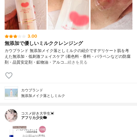
3.00
無添加で優しいミルククレンジング
カウブランド 無添加メイク落としミルクの紹介ですデリケート肌を考
えた無添加・低刺激フェイスケア (着色料・香料・パラベンなどの防腐
剤・品質安定剤・鉱物油・アルコ…
続きを見る
カウブランド
無添加メイク落としミルク
コスメ好き大学生💓
アフリカ少女🐘