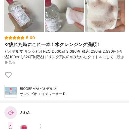
5.00
♡疲れた時にこれ一本！水クレンジング洗顔！
ビオデルマ サンシビオH2O D500㎖ 3,080円(税込)250㎖ 2,530円(税
込)100㎖ 1,320円(税込)ドリンク剤のCMみたいなタイトルにして…
続き
を見る
BIODERMA(ビオデルマ)
サンシビオ エイチツーオー D
ふわん