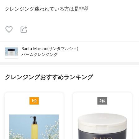
クレンジング迷われている方は是非✌️
Santa Marche(サンタマルシェ)
バームクレンジング
クレンジングおすすめランキング
1位
2位