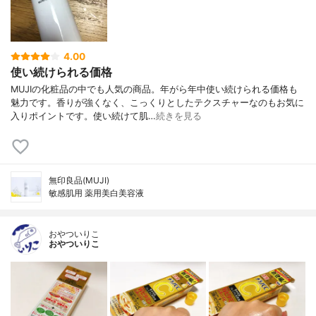
4.00
使い続けられる価格
MUJIの化粧品の中でも人気の商品。年がら年中使い続けられる価格も
魅力です。香りが強くなく、こっくりとしたテクスチャーなのもお気に
入りポイントです。使い続けて肌…
続きを見る
無印良品(MUJI)
敏感肌用 薬用美白美容液
おやついりこ
おやついりこ