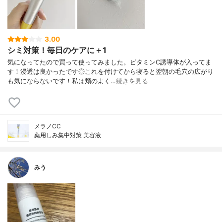
3.00
シミ対策！毎日のケアに＋1
気になってたので買って使ってみました。ビタミンC誘導体が入ってま
す！浸透は良かったです◎これを付けてから寝ると翌朝の毛穴の広がり
も気にならないです！私は頬のよく…
続きを見る
メラノCC
薬用しみ集中対策 美容液
みう