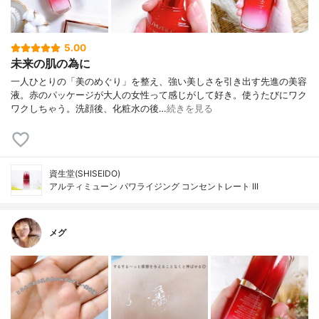
5.00
未来の肌の為に
一人ひとりの「美のめぐり」を整え、強い美しさを引き出す先進の美容
液。赤のパッケージが大人の女性って感じがして好き。使うたびにワク
ワクしちゃう。洗顔後、化粧水の後…
続きを見る
資生堂(SHISEIDO)
アルティミューン パワライジング コンセントレート III
メグ