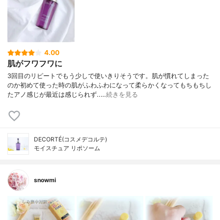
4.00
肌がフワフワに
3回目のリピートでもう少しで使いきりそうです。肌が慣れてしまった
のか初めて使った時の肌がふわふわになって柔らかくなってもちもちし
たアノ感じが最近は感じられず..…
続きを見る
DECORTÉ(コスメデコルテ)
モイスチュア リポソーム
snowmi