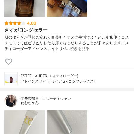
4.00
さすがロングセラー
肌のゆらぎが季節の変わり目長引くマスク生活でよく起こす私使うコス
メによってはピリピリしたり痒くなったりすることが多々ありますエス
ティローダーアドバンスナイトリペ…
続きを見る
ESTEE LAUDER(エスティローダー)
アドバンス ナイト リペア SR コンプレックスⅡ
元美容部員、エステティシャン
たむちゃん