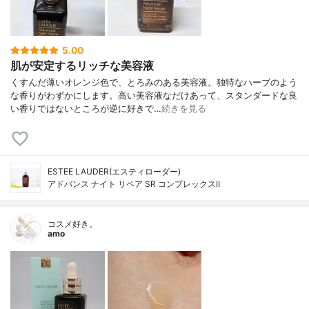
5.00
肌が安定するリッチな美容液
くすんだ薄いオレンジ色で、とろみのある美容液。独特なハーブのよう
な香りがわずかにします。高い美容液なだけあって、スタンダードな良
い香りではないところが逆に好きで…
続きを見る
ESTEE LAUDER(エスティローダー)
アドバンス ナイト リペア SR コンプレックスⅡ
コスメ好き。
amo