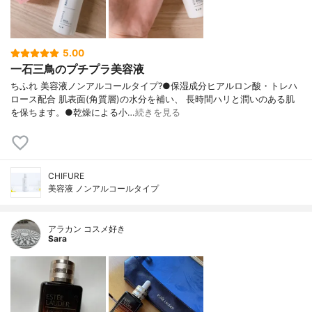
5.00
一石三鳥のプチプラ美容液
ちふれ 美容液ノンアルコールタイプ?●保湿成分ヒアルロン酸・トレハ
ロース配合 肌表面(角質層)の水分を補い、 長時間ハリと潤いのある肌
を保ちます。●乾燥による小…
続きを見る
CHIFURE
美容液 ノンアルコールタイプ
アラカン コスメ好き
Sara