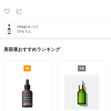
Obagi(オバジ)
C5セラム
美容液おすすめランキング
1位
2位