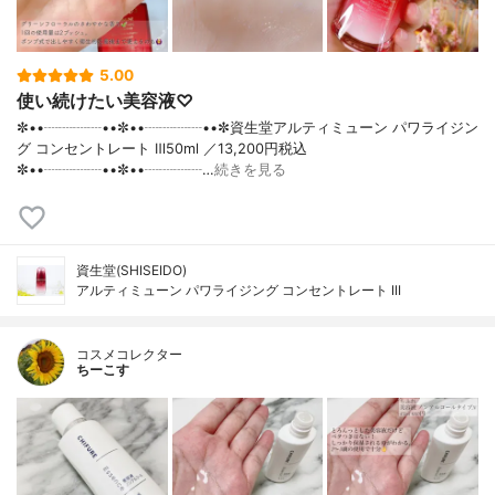
5.00
使い続けたい美容液♡
✼••┈┈┈┈••✼••┈┈┈┈••✼資生堂アルティミューン パワライジン
グ コンセントレート Ⅲ50ml ／13,200円税込
✼••┈┈┈┈••✼••┈┈┈┈…
続きを見る
資生堂(SHISEIDO)
アルティミューン パワライジング コンセントレート III
コスメコレクター
ちーこす