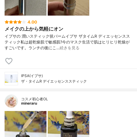
4.00
メイクの上から気軽にオン
イプサの 潤いスティック状バームイプサ ザタイムR ディエッセンスス
ティック私は超乾燥肌で敏感肌?今のマスク生活で肌はヒリヒリ乾燥が
すごいです。ランチの後にこ…
続きを見る
IPSA(イプサ)
ザ・タイムR デイエッセンススティック
コスメ初心者OL
mineraru