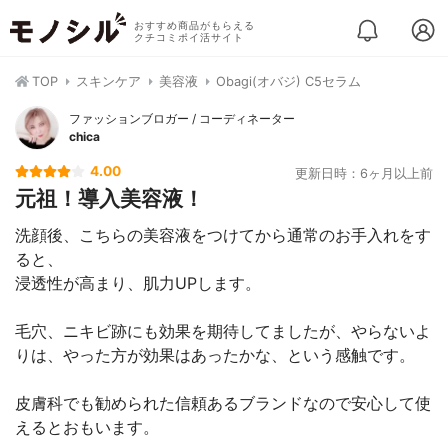
おすすめ商品がもらえる
クチコミポイ活サイト
TOP
スキンケア
美容液
Obagi(オバジ) C5セラム
ファッションブロガー / コーディネーター
chica
4.00
更新日時：6ヶ月以上前
元祖！導入美容液！
洗顔後、こちらの美容液をつけてから通常のお手入れをす
ると、
浸透性が高まり、肌力UPします。
毛穴、ニキビ跡にも効果を期待してましたが、やらないよ
りは、やった方が効果はあったかな、という感触です。
皮膚科でも勧められた信頼あるブランドなので安心して使
えるとおもいます。