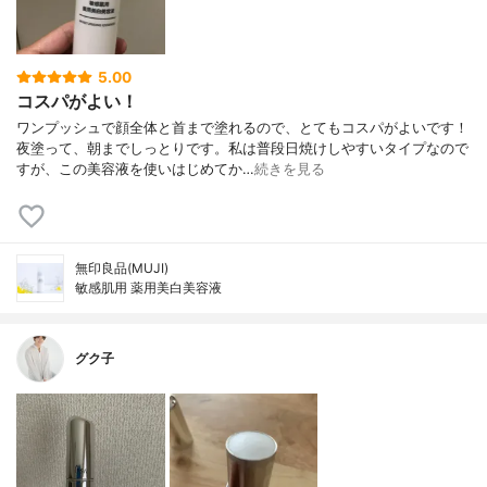
5.00
コスパがよい！
ワンプッシュで顔全体と首まで塗れるので、とてもコスパがよいです！
夜塗って、朝までしっとりです。私は普段日焼けしやすいタイプなので
すが、この美容液を使いはじめてか…
続きを見る
無印良品(MUJI)
敏感肌用 薬用美白美容液
グク子