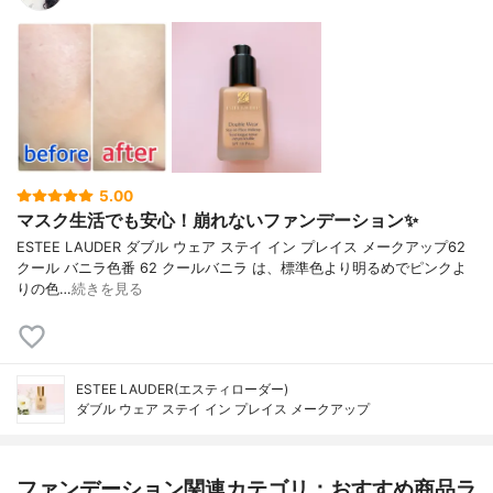
5.00
マスク生活でも安心！崩れないファンデーション✨
ESTEE LAUDER ダブル ウェア ステイ イン プレイス メークアップ62
クール バニラ色番 62 クールバニラ は、標準色より明るめでピンクよ
りの色…
続きを見る
ESTEE LAUDER(エスティローダー)
ダブル ウェア ステイ イン プレイス メークアップ
ファンデーション関連カテゴリ：おすすめ商品ラ