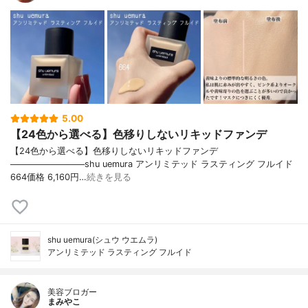
5.00
【24色から選べる】色移りしないリキッドファンデ
【24色から選べる】色移りしないリキッドファンデ
────────────shu uemura アンリミテッド ラスティング フルイド
664価格 6,160円…
続きを見る
shu uemura(シュウ ウエムラ)
アンリミテッド ラスティング フルイド
美容ブロガー
まみやこ