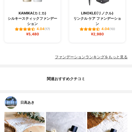
KAMIKA(カミカ)
LINOKLE(リノクル)
シルキースティックファンデー
リンクル ケア ファンデーショ
ション
ン
4.04
4.04
(17)
(10)
¥5,480
¥2,980
ファンデーションランキングをもっと見る
関連おすすめクチコミ
日高あき