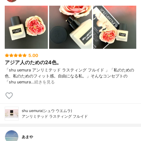
5.00
アジア人のための24色。
「shu uemura アンリミテッド ラスティング フルイド 」「私のための
色、私のためのフィット感。自由になる私。」そんなコンセプトの
「shu uemura…
続きを見る
shu uemura(シュウ ウエムラ)
アンリミテッド ラスティング フルイド
あまや