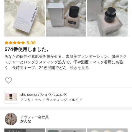
5.00
574番使用しました。
あなたの個性や素肌美を輝かせる、素肌美ファンデーション。薄軽テク
スチャーとロングラスティング処方で、汗や湿度・マスク着用にも強
く、長時間キープ。24色展開でどん…
続きを見る
shu uemura(シュウ ウエムラ)
アンリミテッド ラスティング フルイド
アラフォー会社員
かんな