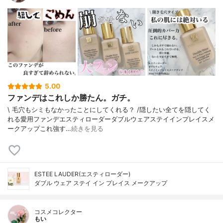
5.00
ファンデはこれしか勝たん。ガチ。
\ 毛穴もシミもなかったことにしてくれる？ /⁡⁡隠したい全てを隠してく
れる愛用ファンデ⁡エスティローダーダブルウェアステイインプレイスメ
ークアップ⁡⁡これ強す…
続きを見る
ESTEE LAUDER(エスティローダー)
ダブル ウェア ステイ イン プレイス メークアップ
コスメコレクター
もい