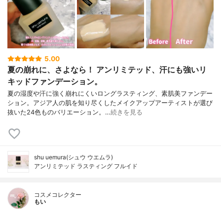
5.00
夏の崩れに、さよなら！ アンリミテッド、汗にも強いリ
キッドファンデーション。
夏の湿度や汗に強く崩れにくいロングラスティング、素肌美ファンデー
ション。アジア人の肌を知り尽くしたメイクアップアーティストが選び
抜いた24色ものバリエーション。…
続きを見る
shu uemura(シュウ ウエムラ)
アンリミテッド ラスティング フルイド
コスメコレクター
もい