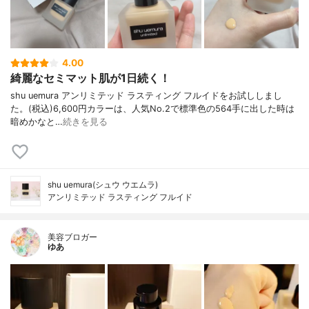
4.00
綺麗なセミマット肌が1日続く！
shu uemura アンリミテッド ラスティング フルイドをお試ししまし
た。(税込)6,600円カラーは、人気No.2で標準色の564手に出した時は
暗めかなと…
続きを見る
shu uemura(シュウ ウエムラ)
アンリミテッド ラスティング フルイド
美容ブロガー
ゆあ