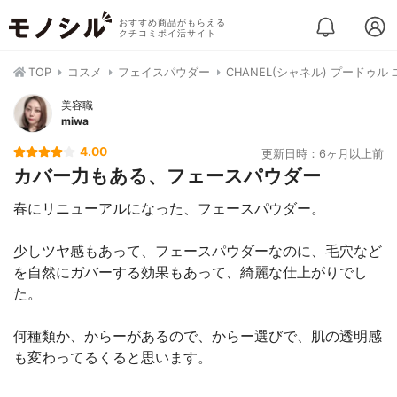
おすすめ商品がもらえる
クチコミポイ活サイト
TOP
コスメ
フェイスパウダー
CHANEL(シャネル) プードゥル
美容職
miwa
4.00
更新日時：6ヶ月以上前
カバー力もある、フェースパウダー
春にリニューアルになった、フェースパウダー。
少しツヤ感もあって、フェースパウダーなのに、毛穴など
を自然にガバーする効果もあって、綺麗な仕上がりでし
た。
何種類か、からーがあるので、からー選びで、肌の透明感
も変わってるくると思います。