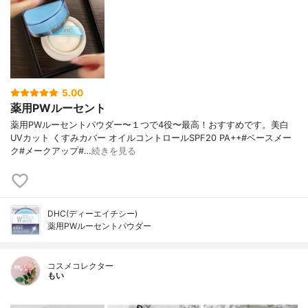
5.00
薬用PWルーセント
薬用PWルーセントパウダー〜１つで4役〜最高！おすすめです。美白
UVカット くすみカバー オイルコントロールSPF20 PA++#ベースメー
ク#メークアップ#…
続きを見る
DHC(ディーエイチシー)
薬用PWルーセントパウダー
コスメコレクター
もい