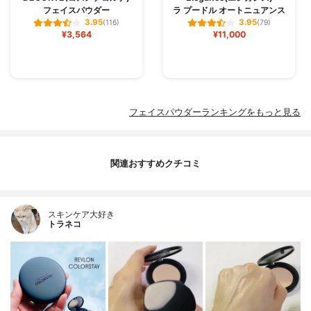
フェイスパウダー
ラ プードル オートニュアンス
3.95
3.95
(116)
(79)
¥3,564
¥11,000
フェイスパウダーランキングをもっと見る
関連おすすめクチコミ
スキンケア大好き
トラネコ