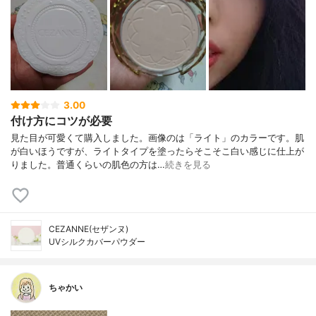
3.00
付け方にコツが必要
見た目が可愛くて購入しました。画像のは「ライト」のカラーです。肌
が白いほうですが、ライトタイプを塗ったらそこそこ白い感じに仕上が
りました。普通くらいの肌色の方は…
続きを見る
CEZANNE(セザンヌ)
UVシルクカバーパウダー
ちゃかい