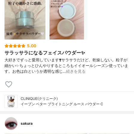
5.00
サラッサラになるフェイスパウダー✨
大好きでずっと愛用しています❣️サラサラだけど、乾燥しない。粒子が
細かい✨ちょっとひんやりするところもイイオールシーズン使っていま
す。お色は白というか透明な感じ…
続きを見る
CLINIQUE(クリニーク)
イーブン ベター ブライトニング ルース パウダー C
sakura