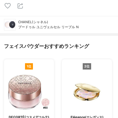
CHANEL(シャネル)
プードゥル ユニヴェルセル リーブル N
フェイスパウダーおすすめランキング
1位
2位
DECORTÉ(コスメデコルテ)
Elégance(エレガンス)