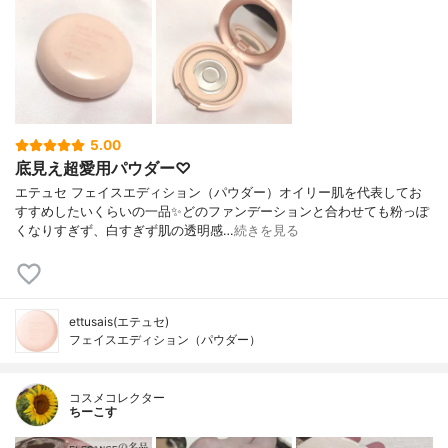
5.00
底見え超愛用パウダー♡
エテュセ フェイスエディション（パウダー）オイリー肌を代表してお
すすめしたいくらいの一品✨どのファンデーションと合わせても粉っぽ
くなりすぎず、白すぎず肌の透明感…
続きを見る
ettusais(エテュセ)
フェイスエディション（パウダー）
コスメコレクター
ちーこす