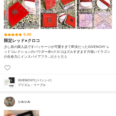
5.00
限定レッド×クロコ
少し前の購入品ですパッケージが可愛すぎて即決だったGIVENCHY レ
ッドコレクションのパウダー赤×クロコはズルすぎます力強いドラゴン
の生命力にインスパイアフラ…
続きを見る
GIVENCHY(ジバンシイ)
プリズム・リーブル
シルシル