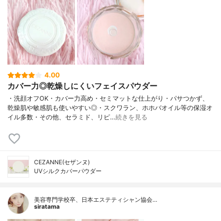
4.00
カバー力◎乾燥しにくいフェイスパウダー
・洗顔オフOK・カバー力高め・セミマットな仕上がり・パサつかず、
乾燥肌や敏感肌も使いやすい◎・スクワラン、ホホバオイル等の保湿オ
イル多数・その他、セラミド、リピ…
続きを見る
CEZANNE(セザンヌ)
UVシルクカバーパウダー
美容専門学校卒、日本エステティシャン協会…
siratama