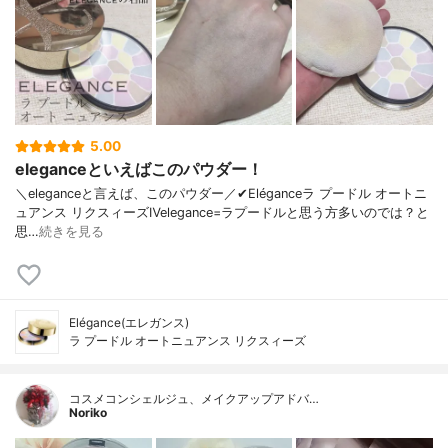
5.00
eleganceといえばこのパウダー！
＼eleganceと言えば、このパウダー／✔︎Eléganceラ プードル オートニ
ュアンス リクスィーズⅣelegance=ラプードルと思う方多いのでは？と
思…
続きを見る
Elégance(エレガンス)
ラ プードル オートニュアンス リクスィーズ
コスメコンシェルジュ、メイクアップアドバ…
Noriko