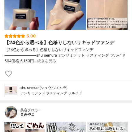
5.00
【24色から選べる】色移りしないリキッドファンデ
【24色から選べる】色移りしないリキッドファンデ
────────────shu uemura アンリミテッド ラスティング フルイド
664価格 6,160円…
続きを見る
shu uemura(シュウ ウエムラ)
アンリミテッド ラスティング フルイド
美容ブロガー
まみやこ