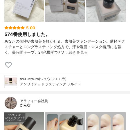
5.00
574番使用しました。
あなたの個性や素肌美を輝かせる、素肌美ファンデーション。薄軽テク
スチャーとロングラスティング処方で、汗や湿度・マスク着用にも強
く、長時間キープ。24色展開でどん…
続きを見る
shu uemura(シュウ ウエムラ)
アンリミテッド ラスティング フルイド
アラフォー会社員
かんな