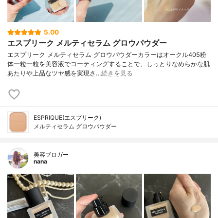
5.00
エスプリーク メルティセラム グロウパウダー
エスプリーク メルティセラム グロウパウダーカラーはオークル405粉
体一粒一粒を美容液でコーティングすることで、しっとりなめらかな肌
あたりや上品なツヤ感を実現さ…
続きを見る
ESPRIQUE(エスプリーク)
メルティセラム グロウパウダー
美容ブロガー
nana