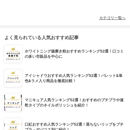
カテゴリ一覧へ
よく見られている人気おすすめ記事
ホワイトニング歯磨き粉おすすめランキング52選！口コミ
の多い市販品を中心に
アイシャドウおすすめ人気ランキング52選！パレット&単
色&ラメ入り商品を徹底比較！
マニキュア人気ランキング52選！おすすめのプチプラや速
乾タイプのネイルポリッシュを紹介！
口紅おすすめ人気ランキング52選！落ちないリップをプチ
プラ・デパコス別に紹介！