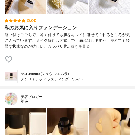
5.00
私のお気に入りファンデーション
軽い付けごごちで、薄く付けても肌をキレイに魅せてくれるところが気
に入っています。メイク持ちも大満足で、崩れはしますが、崩れても綺
麗な状態なのが嬉しい。カラバリ豊…
続きを見る
shu uemura(シュウ ウエムラ)
アンリミテッド ラスティング フルイド
美容ブロガー
ゆあ