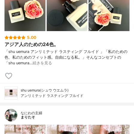
5.00
アジア人のための24色。
「shu uemura アンリミテッド ラスティング フルイド 」「私のための
色、私のためのフィット感。自由になる私。」そんなコンセプトの
「shu uemura…
続きを見る
shu uemura(シュウ ウエムラ)
アンリミテッド ラスティング フルイド
なにわの主婦
まりたそ