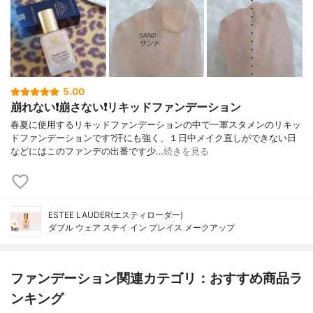
5.00
崩れない❗️崩さない❗️リキッドファンデーション
春夏に使用するリキッドファンデーションの中で一軍スタメンのリキッ
ドファンデーションです?汗にも強く、１日中メイク直しができない日
などにはこのファンデの出番です少…
続きを見る
ESTEE LAUDER(エスティローダー)
ダブル ウェア ステイ イン プレイス メークアップ
ファンデーション関連カテゴリ：おすすめ商品ラ
ンキング