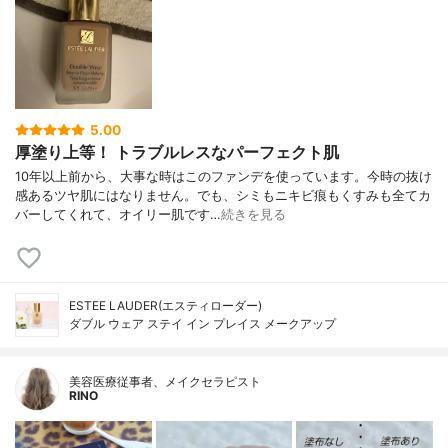
5.00
厚塗り上等！ トラブルレスなパーフェクト肌
10年以上前から、大事な時はこのファンデを使っています。今時の抜け
感あるツヤ肌にはなりません。でも、シミもニキビ痕もくすみも全てカ
バーしてくれて、オイリー肌です…
続きを見る
ESTEE LAUDER(エスティローダー)
ダブル ウェア ステイ イン プレイス メークアップ
美容医療従事者、メイクセラピスト
RINO