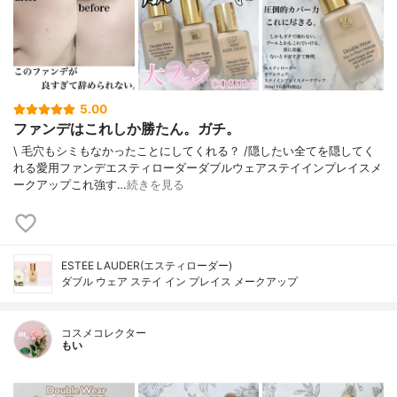
5.00
ファンデはこれしか勝たん。ガチ。
\ 毛穴もシミもなかったことにしてくれる？ /⁡⁡隠したい全てを隠してく
れる愛用ファンデ⁡エスティローダーダブルウェアステイインプレイスメ
ークアップ⁡⁡これ強す…
続きを見る
ESTEE LAUDER(エスティローダー)
ダブル ウェア ステイ イン プレイス メークアップ
コスメコレクター
もい