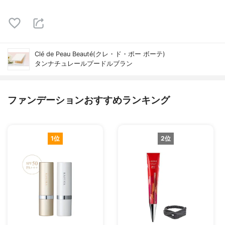
Clé de Peau Beauté(クレ・ド・ポー ボーテ)
タンナチュレールプードルブラン
ファンデーションおすすめランキング
1位
2位