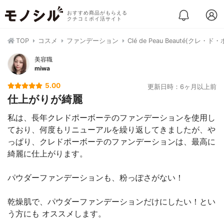
おすすめ商品がもらえる
クチコミポイ活サイト
TOP
コスメ
ファンデーション
Clé de Peau Beauté(
美容職
miwa
5.00
更新日時：6ヶ月以上前
仕上がりが綺麗
私は、長年クレドポーボーテのファンデーションを使用し
ており、何度もリニューアルを繰り返してきましたが、や
っぱり、クレドポーボーテのファンデーションは、最高に
綺麗に仕上がります。
パウダーファンデーションも、粉っぽさがない！
乾燥肌で、パウダーファンデーションだけにしたい！とい
う方にも オススメします。