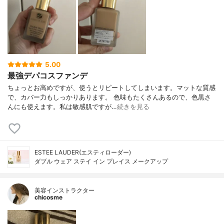
5.00
最強デパコスファンデ
ちょっとお高めですが、使うとリピートしてしまいます。マットな質感
で、カバー力もしっかりあります。 色味もたくさんあるので、色黒さ
んにも使えます。私は敏感肌ですが…
続きを見る
ESTEE LAUDER(エスティローダー)
ダブル ウェア ステイ イン プレイス メークアップ
美容インストラクター
chicosme