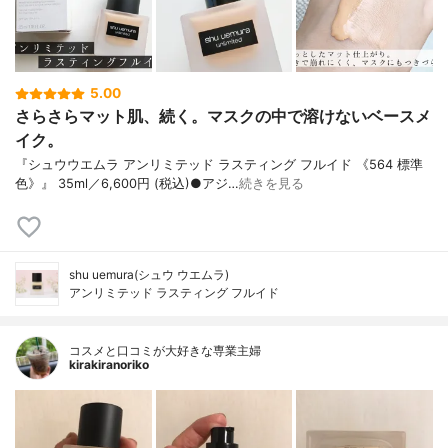
5.00
さらさらマット肌、続く。マスクの中で溶けないベースメ
イク。
『シュウウエムラ アンリミテッド ラスティング フルイド 《564 標準
色》』 35ml／6,600円 (税込)●アジ…
続きを見る
shu uemura(シュウ ウエムラ)
アンリミテッド ラスティング フルイド
コスメと口コミが大好きな専業主婦
kirakiranoriko