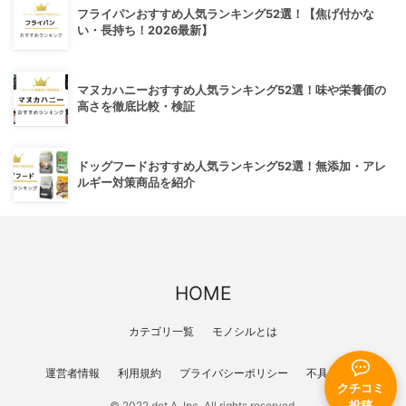
フライパンおすすめ人気ランキング52選！【焦げ付かな
い・長持ち！2026最新】
マヌカハニーおすすめ人気ランキング52選！味や栄養価の
高さを徹底比較・検証
ドッグフードおすすめ人気ランキング52選！無添加・アレ
ルギー対策商品を紹介
HOME
カテゴリ一覧
モノシルとは
運営者情報
利用規約
プライバシーポリシー
不具合報告
クチコミ
投稿
© 2022 dot A, Inc. All rights reserved.