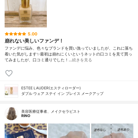
5.00
崩れない美しいファンデ！
ファンデに悩み、色々なブランドを買い漁っていましたが、これに落ち
着いた気がします✨最初は崩れにくいというネットの口コミを見て買っ
てみましたが、口コミ通りでした！…
続きを見る
ESTEE LAUDER(エスティローダー)
ダブル ウェア ステイ イン プレイス メークアップ
美容医療従事者、メイクセラピスト
RINO