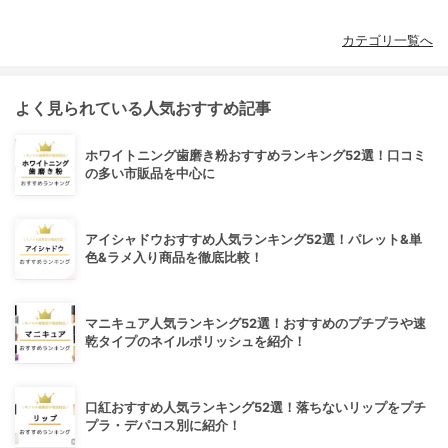
カテゴリ一覧へ
よく見られている人気おすすめ記事
ホワイトニング歯磨き粉おすすめランキング52選！口コミ
の多い市販品を中心に
アイシャドウおすすめ人気ランキング52選！パレット&単
色&ラメ入り商品を徹底比較！
マニキュア人気ランキング52選！おすすめのプチプラや速
乾タイプのネイルポリッシュを紹介！
口紅おすすめ人気ランキング52選！落ちないリップをプチ
プラ・デパコス別に紹介！