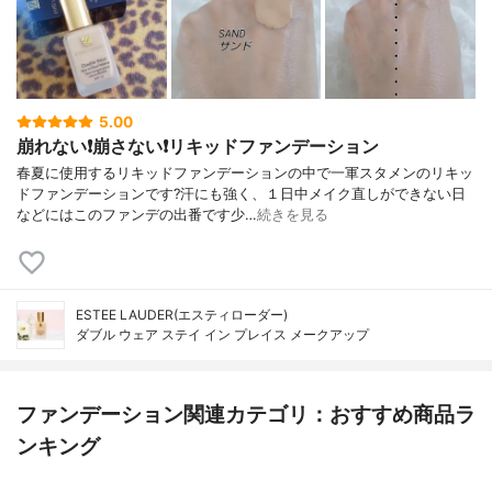
5.00
崩れない❗️崩さない❗️リキッドファンデーション
春夏に使用するリキッドファンデーションの中で一軍スタメンのリキッ
ドファンデーションです?汗にも強く、１日中メイク直しができない日
などにはこのファンデの出番です少…
続きを見る
ESTEE LAUDER(エスティローダー)
ダブル ウェア ステイ イン プレイス メークアップ
ファンデーション関連カテゴリ：おすすめ商品ラ
ンキング