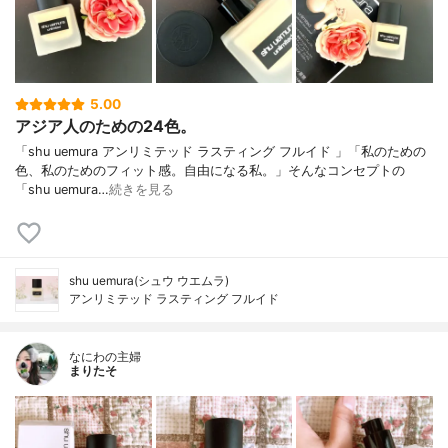
5.00
アジア人のための24色。
「shu uemura アンリミテッド ラスティング フルイド 」「私のための
色、私のためのフィット感。自由になる私。」そんなコンセプトの
「shu uemura…
続きを見る
shu uemura(シュウ ウエムラ)
アンリミテッド ラスティング フルイド
なにわの主婦
まりたそ