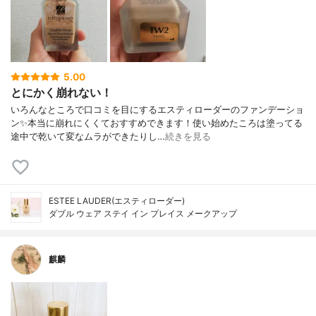
5.00
とにかく崩れない！
いろんなところで口コミを目にするエスティローダーのファンデーショ
ン✨本当に崩れにくくておすすめできます！使い始めたころは塗ってる
途中で乾いて変なムラができたりし…
続きを見る
ESTEE LAUDER(エスティローダー)
ダブル ウェア ステイ イン プレイス メークアップ
麒麟