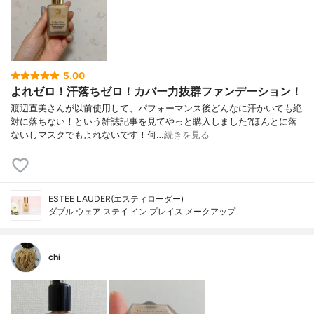
5.00
よれゼロ！汗落ちゼロ！カバー力抜群ファンデーション！
渡辺直美さんが以前使用して、パフォーマンス後どんなに汗かいても絶
対に落ちない！という雑誌記事を見てやっと購入しました?ほんとに落
ないしマスクでもよれないです！何…
続きを見る
ESTEE LAUDER(エスティローダー)
ダブル ウェア ステイ イン プレイス メークアップ
chi