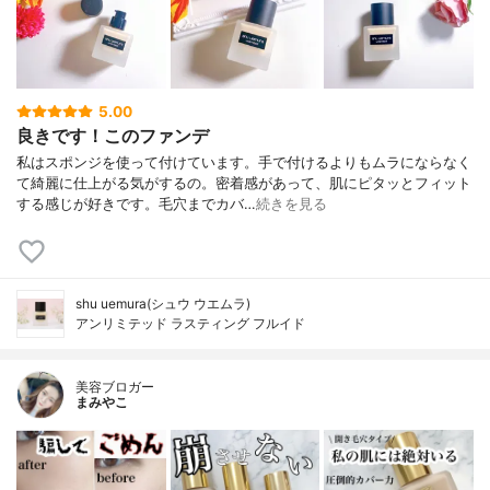
5.00
良きです！このファンデ
私はスポンジを使って付けています。手で付けるよりもムラにならなく
て綺麗に仕上がる気がするの。密着感があって、肌にピタッとフィット
する感じが好きです。毛穴までカバ…
続きを見る
shu uemura(シュウ ウエムラ)
アンリミテッド ラスティング フルイド
美容ブロガー
まみやこ