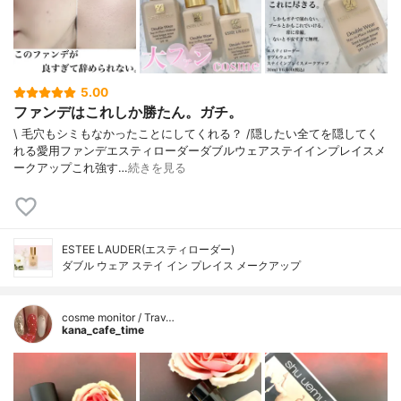
5.00
ファンデはこれしか勝たん。ガチ。
\ 毛穴もシミもなかったことにしてくれる？ /⁡⁡隠したい全てを隠してく
れる愛用ファンデ⁡エスティローダーダブルウェアステイインプレイスメ
ークアップ⁡⁡これ強す…
続きを見る
ESTEE LAUDER(エスティローダー)
ダブル ウェア ステイ イン プレイス メークアップ
cosme monitor / Trav…
kana_cafe_time