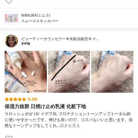
MIMURA(ミムラ)
スムーススキンカバー
ビューティーカウンセラー☆化粧品販売☆メ…
yung
5.00
保湿力抜群 日焼け止め乳液 化粧下地
ラロッシュポゼ UV イデアXL プロテクショントーンアップトータル的
に使いやすかったです。伸びも良いので、コスパもいいと思います。自
然なトーンアップをしてくれ…
続きを見る