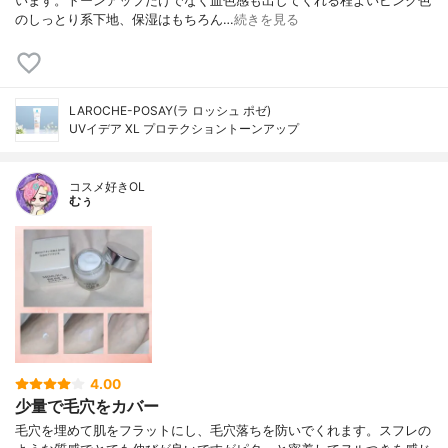
います。トーンアップだけでなく血色感も出してくれる程よいピンク色
のしっとり系下地、保湿はもちろん…
続きを見る
LAROCHE-POSAY(ラ ロッシュ ポゼ)
UVイデア XL プロテクショントーンアップ
コスメ好きOL
むぅ
4.00
少量で毛穴をカバー
毛穴を埋めて肌をフラットにし、毛穴落ちを防いでくれます。スフレの