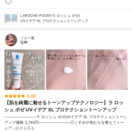
LAROCHE-POSAY(ラ ロッシュ ポゼ)
UVイデア XL プロテクショントーンアップ
イエベ春
なゆ
5.00
【肌を綺麗に魅せるトーンアップテクノロジー】ラ ロッ
シュ ポゼ UVイデア XL プロテクショントーンアップ
────────────ラ ロッシュ ポゼUVイデア XL プロテクショントーン
アップ価格 3,740円────────────◎くすみや色むらを整えてトー
ンア…
続きを見る