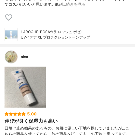
でコスパはいいと思います｡ 低刺…
続きを見る
LAROCHE-POSAY(ラ ロッシュ ポゼ)
UVイデア XL プロテクショントーンアップ
nico
5.00
伸びが良く保湿力も高い
日焼け止め効果のあるもの、お肌に優しい下地を探していましたが…こ
ちらの商品を使ってから、他の商品を試してもこの下地に戻ってきてし