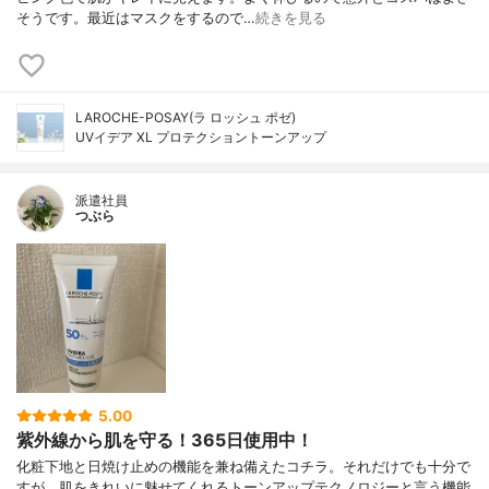
そうです。最近はマスクをするので…
続きを見る
LAROCHE-POSAY(ラ ロッシュ ポゼ)
UVイデア XL プロテクショントーンアップ
派遣社員
つぶら
5.00
紫外線から肌を守る！365日使用中！
化粧下地と日焼け止めの機能を兼ね備えたコチラ。それだけでも十分で
すが、肌をきれいに魅せてくれるトーンアップテクノロジーと言う機能