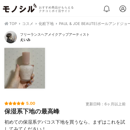
おすすめ商品がもらえる
クチコミポイ活サイト
TOP
コスメ
化粧下地
PAUL & JOE BEAUTE(ポールアン
フリーランスヘアメイクアップアーティスト
えいみ
5.00
更新日時：6ヶ月以上前
保湿系下地の最高峰
初めての保湿系デパコス下地を買うなら、まずはこれを試
してみてください！