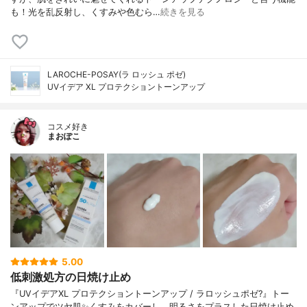
も！光を乱反射し、くすみや色むら…
続きを見る
LAROCHE-POSAY(ラ ロッシュ ポゼ)
UVイデア XL プロテクショントーンアップ
コスメ好き
まおぽこ
5.00
低刺激処方の日焼け止め
『UVイデアXL プロテクショントーンアップ / ラロッシュポゼ?』トー
ンアップでツヤ肌✨くすみをカバーし、明るさをプラスした日焼け止め