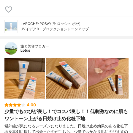
LAROCHE-POSAY(ラ ロッシュ ポゼ)
UVイデア XL プロテクショントーンアップ
旅と美容ブロガー
Lotus
4.00
少量でものびが良し！でコスパ良し！！低刺激なのに肌も
ワントーン上がる日焼け止め化粧下地
紫外線が気になるシーズンになりました。日焼け止め効果のある化粧下
地を真剣に探して出会ったのがこちら。少量でもかなり肌にのびますの