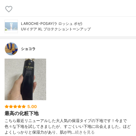
LAROCHE-POSAY(ラ ロッシュ ポゼ)
UVイデア XL プロテクショントーンアップ
ショコラ
5.00
最高の化粧下地
こちら最近リニューアルした大人気の保湿タイプの下地です！今まで
色々な下地を試してきましたが、すごくいい下地に出会えました。ほど
よくしっかりと保湿力があり、肌が均…
続きを見る