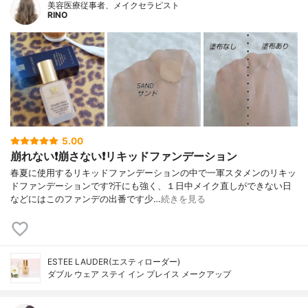
美容医療従事者、メイクセラピスト
RINO
5.00
崩れない❗️崩さない❗️リキッドファンデーション
春夏に使用するリキッドファンデーションの中で一軍スタメンのリキッ
ドファンデーションです?汗にも強く、１日中メイク直しができない日
などにはこのファンデの出番です少…
続きを見る
ESTEE LAUDER(エスティローダー)
ダブル ウェア ステイ イン プレイス メークアップ