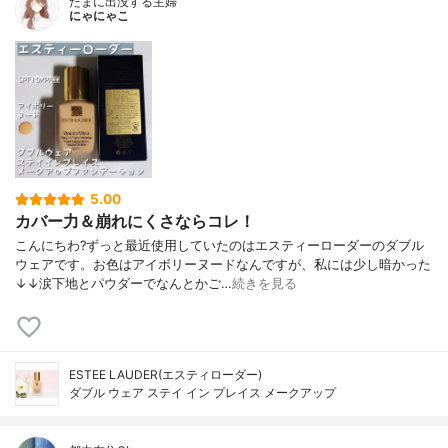
たまに出没する主婦
にゃにゃこ
5.00
カバー力＆崩れにくさならコレ！
こんにちわ?ずっと最近使用していたのはエスティーローダーのダブル
ウェアです。お色はアイボリーヌードなんですが、私には少し暗かった
↓↓涙下地とパウダーでなんとかご…
続きを見る
ESTEE LAUDER(エスティローダー)
ダブル ウェア ステイ イン プレイス メークアップ