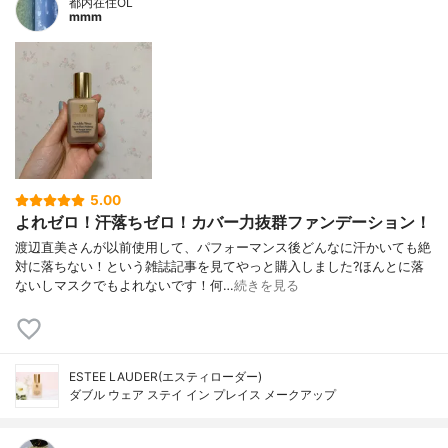
都内在住OL
mmm
5.00
よれゼロ！汗落ちゼロ！カバー力抜群ファンデーション！
渡辺直美さんが以前使用して、パフォーマンス後どんなに汗かいても絶
対に落ちない！という雑誌記事を見てやっと購入しました?ほんとに落
ないしマスクでもよれないです！何…
続きを見る
ESTEE LAUDER(エスティローダー)
ダブル ウェア ステイ イン プレイス メークアップ