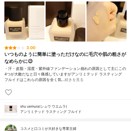
3.00
いつものように簡単に塗っただけなのに毛穴や肌の粗さが
なめらかに😉
・汗・皮脂・湿度・紫外線ファンデーション崩れの原因として主にこの
4つが大敵だなと日々痛感していますがアンリミテッド ラスティング
フルイドはこれらの原因を全く気…
続きを見る
shu uemura(シュウ ウエムラ)
アンリミテッド ラスティング フルイド
コスメと口コミが大好きな専業主婦