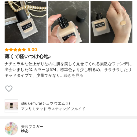
5.00
薄くて軽いつけ心地♪
ナチュラルな仕上がりなのに肌を美しく見せてくれる素敵なファンデに
出会いました🥰 カラーは574。標準色より少し明るめ。サラサラしたリ
キッドタイプで、少量でかなり…
続きを見る
shu uemura(シュウ ウエムラ)
アンリミテッド ラスティング フルイド
美容ブロガー
ゆあ