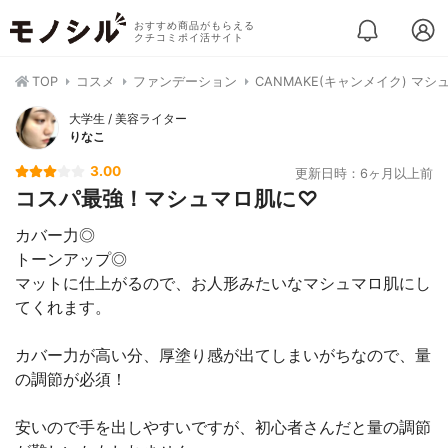
おすすめ商品がもらえる
クチコミポイ活サイト
TOP
コスメ
ファンデーション
CANMAKE(キャンメイク) 
大学生 / 美容ライター
りなこ
3.00
更新日時：6ヶ月以上前
コスパ最強！マシュマロ肌に♡
カバー力◎
トーンアップ◎
マットに仕上がるので、お人形みたいなマシュマロ肌にし
てくれます。
カバー力が高い分、厚塗り感が出てしまいがちなので、量
の調節が必須！
安いので手を出しやすいですが、初心者さんだと量の調節