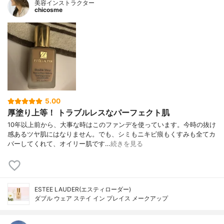
美容インストラクター
chicosme
5.00
厚塗り上等！ トラブルレスなパーフェクト肌
10年以上前から、大事な時はこのファンデを使っています。今時の抜け
感あるツヤ肌にはなりません。でも、シミもニキビ痕もくすみも全てカ
バーしてくれて、オイリー肌です…
続きを見る
ESTEE LAUDER(エスティローダー)
ダブル ウェア ステイ イン プレイス メークアップ