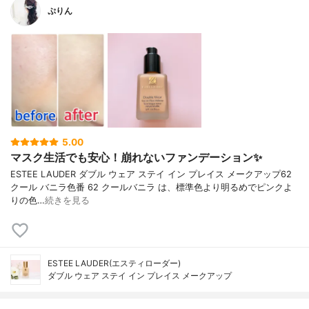
ぷりん
5.00
マスク生活でも安心！崩れないファンデーション✨
ESTEE LAUDER ダブル ウェア ステイ イン プレイス メークアップ62
クール バニラ色番 62 クールバニラ は、標準色より明るめでピンクよ
りの色…
続きを見る
ESTEE LAUDER(エスティローダー)
ダブル ウェア ステイ イン プレイス メークアップ