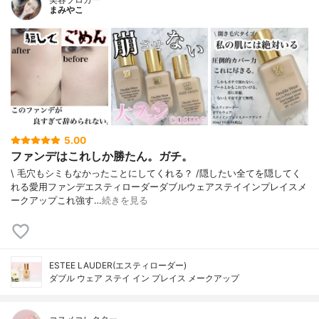
まみやこ
5.00
ファンデはこれしか勝たん。ガチ。
\ 毛穴もシミもなかったことにしてくれる？ /⁡⁡隠したい全てを隠してく
れる愛用ファンデ⁡エスティローダーダブルウェアステイインプレイスメ
ークアップ⁡⁡これ強す…
続きを見る
ESTEE LAUDER(エスティローダー)
ダブル ウェア ステイ イン プレイス メークアップ