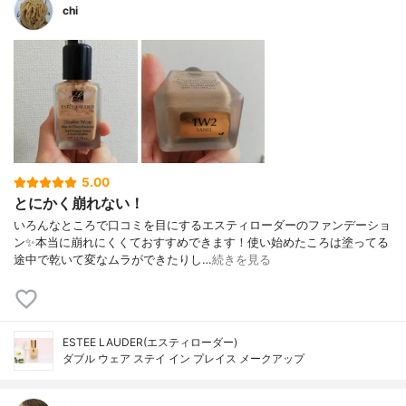
chi
5.00
とにかく崩れない！
いろんなところで口コミを目にするエスティローダーのファンデーショ
ン✨本当に崩れにくくておすすめできます！使い始めたころは塗ってる
途中で乾いて変なムラができたりし…
続きを見る
ESTEE LAUDER(エスティローダー)
ダブル ウェア ステイ イン プレイス メークアップ