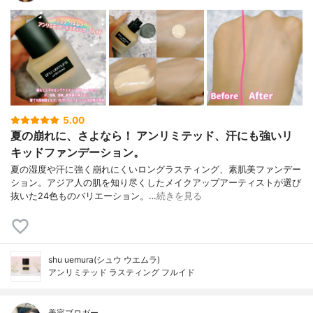
5.00
夏の崩れに、さよなら！ アンリミテッド、汗にも強いリ
キッドファンデーション。
夏の湿度や汗に強く崩れにくいロングラスティング、素肌美ファンデー
ション。アジア人の肌を知り尽くしたメイクアップアーティストが選び
抜いた24色ものバリエーション。…
続きを見る
shu uemura(シュウ ウエムラ)
アンリミテッド ラスティング フルイド
美容ブロガー