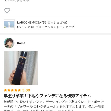
LAROCHE-POSAY(ラ ロッシュ ポゼ)
UVイデア XL プロテクショントーンアップ
Koma
5.00
厚塗り卒業！下地やファンデになる優秀アイテム
敏感肌でも使いやすいファンデーションどれ？私はクレ・ド・ポー ボ
ーテの「ヴォワール コレクチュール」をおすすめします。色は一種類