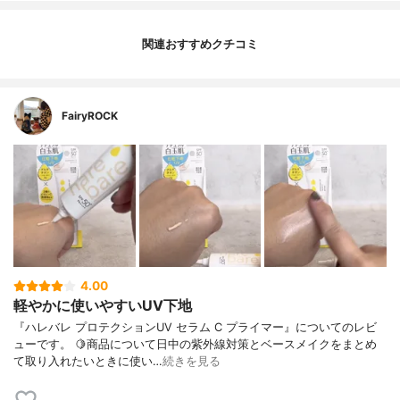
関連おすすめクチコミ
FairyROCK
4.00
軽やかに使いやすいUV下地
『ハレバレ プロテクションUV セラム C プライマー』についてのレビ
ューです。 🍋商品について日中の紫外線対策とベースメイクをまとめ
て取り入れたいときに使い…
続きを見る