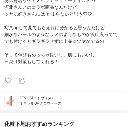
あの有名なヘアメイクアップアーティストの
河北さんとのコラボ商品なんだけど、
ツヤ肌好きさんには たまらないと思う♡♡ .
写真upして見てもらえれば分かると思うんだけど、
細かなパールのようなラメのようなものが沢山入ってて
でも付けるとギラギラせずに上品にツヤがでるの
そして伸びもめっちゃ良いし、肌にもいいし、
日焼け対策もしてくれる！！
ETVOS(エトヴォス)
ミネラルUVグロウベース
化粧下地おすすめランキング