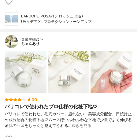
LAROCHE-POSAY(ラ ロッシュ ポゼ)
UVイデア XL プロテクショントーンアップ
専業主婦🍒´-
ちゃんあり
4.00
パリコレで使われたプロ仕様の化粧下地♡
パリコレで使われた、毛穴カバー、崩れない、美容成分配合、日焼け止
め成分配合の化粧下地🤍ムースぽいふわふわな下地で少量でよく伸びる
🌿肌の凸凹をちゃんと整えてくれる…
続きを見る