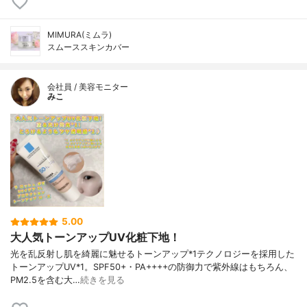
MIMURA(ミムラ)
スムーススキンカバー
会社員 / 美容モニター
みこ
5.00
大人気トーンアップUV化粧下地！
光を乱反射し肌を綺麗に魅せるトーンアップ*1テクノロジーを採用した
トーンアップUV*1。SPF50+・PA++++の防御力で紫外線はもちろん、
PM2.5を含む大…
続きを見る