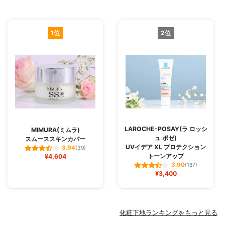
1位
2位
LAROCHE-POSAY(ラ ロッシ
MIMURA(ミムラ)
ュ ポゼ)
スムーススキンカバー
UVイデア XL プロテクション
3.94
(39)
トーンアップ
¥4,604
3.90
(187)
¥3,400
化粧下地ランキングをもっと見る