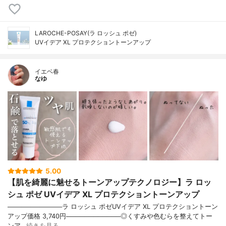
LAROCHE-POSAY(ラ ロッシュ ポゼ)
UVイデア XL プロテクショントーンアップ
イエベ春
なゆ
5.00
【肌を綺麗に魅せるトーンアップテクノロジー】ラ ロッ
シュ ポゼ UVイデア XL プロテクショントーンアップ
────────────ラ ロッシュ ポゼUVイデア XL プロテクショントーン
アップ価格 3,740円────────────◎くすみや色むらを整えてトー
ンア…
続きを見る