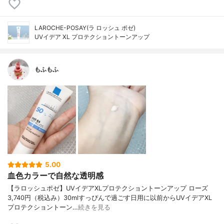
LAROCHE-POSAY(ラ ロッシュ ポゼ)
UVイデア XL プロテクショントーンアップ
もふもふ
5.00
血色カラーで自然な透明感
【ラロッシュポゼ】UVイデアXLプロテクショントーンアップ ローズ
3,740円（税込み）30mlすっぴんで過ごす日用に以前からUVイデアXL
プロテクショントーン…
続きを見る