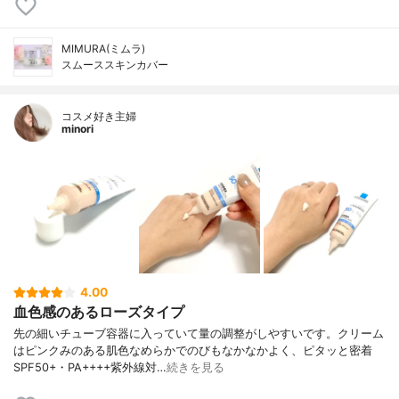
MIMURA(ミムラ)
スムーススキンカバー
コスメ好き主婦
minori
4.00
血色感のあるローズタイプ
先の細いチューブ容器に入っていて量の調整がしやすいです。クリーム
はピンクみのある肌色なめらかでのびもなかなかよく、ピタッと密着
SPF50+・PA++++紫外線対…
続きを見る