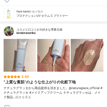
hare bare(ハレバレ)
プロテクションUV セラム C プライマー
コスメと口コミが大好きな専業主婦
kirakiranoriko
5.00
“上質な素肌”のような仕上がりの化粧下地
ナチュラグラッセから商品提供を頂きました。@naturaglace_official #
ナチュラグラッセ #メイクアップクリーム ナチュラグラッセは、メイ
ク製品…
続きを見る