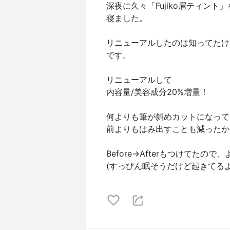
深夜に久々「Fujiko眉ティント
寝ました。
リニューアルしたのは知ってたけ
です。
リニューアルして
内容量/美容成分20%増量！
何よりも筆が斜めカットになって、
前よりもはみ出すことも減ったか
Before→Afterもつけてたの
(すっぴん眠そうだけど起きてるよ