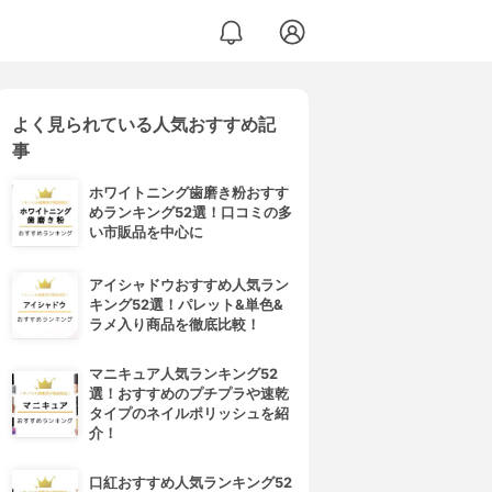
よく見られている人気おすすめ記
事
ホワイトニング歯磨き粉おすす
めランキング52選！口コミの多
い市販品を中心に
アイシャドウおすすめ人気ラン
キング52選！パレット&単色&
ラメ入り商品を徹底比較！
マニキュア人気ランキング52
選！おすすめのプチプラや速乾
タイプのネイルポリッシュを紹
介！
口紅おすすめ人気ランキング52