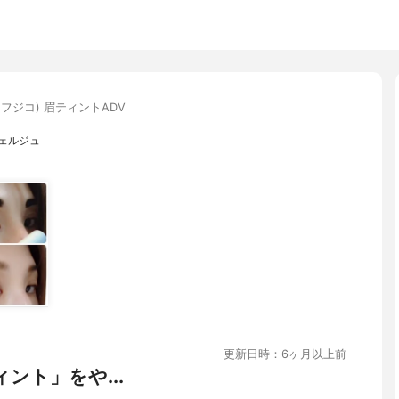
ko(フジコ) 眉ティントADV
ェルジュ
更新日時：6ヶ月以上前
ィント」をや...