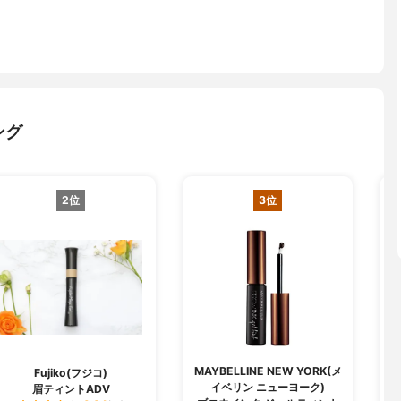
ング
2位
3位
MAYBELLINE NEW YORK(メ
Fujiko(フジコ)
イベリン ニューヨーク)
眉ティントADV