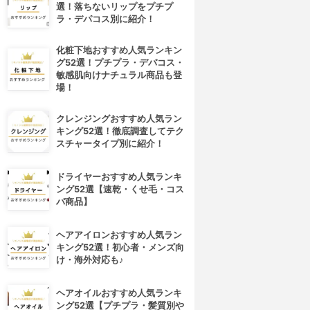
選！落ちないリップをプチプ
ラ・デパコス別に紹介！
化粧下地おすすめ人気ランキン
グ52選！プチプラ・デパコス・
敏感肌向けナチュラル商品も登
場！
クレンジングおすすめ人気ラン
キング52選！徹底調査してテク
スチャータイプ別に紹介！
ドライヤーおすすめ人気ランキ
ング52選【速乾・くせ毛・コス
パ商品】
ヘアアイロンおすすめ人気ラン
キング52選！初心者・メンズ向
け・海外対応も♪
ヘアオイルおすすめ人気ランキ
ング52選【プチプラ・髪質別や