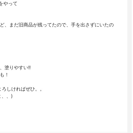
」をやって
ど、まだ旧商品が残ってたので、手を出さずにいたの
塗りやすい!!
も！
で、よろしければぜひ。。
、、)