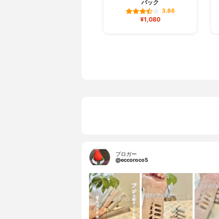
パック
3.86
¥1,080
ブロガー
@eccoroco5