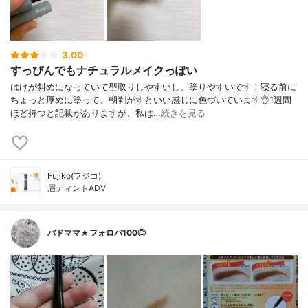
3.00
すっぴんでもナチュラルメイクっぽい
はけが斜めになっていて型取りしやすいし、塗りやすいです！寝る前に
ちょっと厚めに塗って、朝剥がすといい感じに色づいています👌1週間
ほど持つと記載がありますが、私は…
続きを見る
Fujiko(フジコ)
眉ティントADV
バドママ★フォロバ100◎