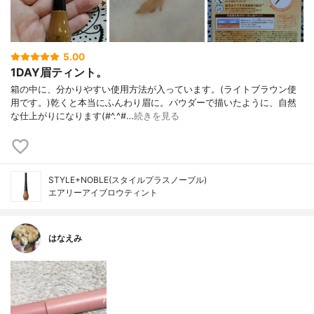
5.00
1DAY眉ティント。
箱の中に、分かりやすい使用方法が入っています。(ライトブラウン使
用です。)乾くと本当にふんわり眉に。パウダーで描いたように、自然
な仕上がりになります(#^.^#…
続きを見る
STYLE+NOBLE(スタイルプラスノーブル)
エアリーアイブロウティント
はなえみ