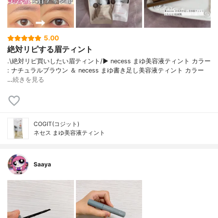
5.00
絶対リピする眉ティント
.\絶対リピ買いしたい眉ティント/▶︎ necess まゆ美容液ティント カラー
: ナチュラルブラウン ＆ necess まゆ書き足し美容液ティント カラー
…
続きを見る
COGIT(コジット)
ネセス まゆ美容液ティント
Saaya