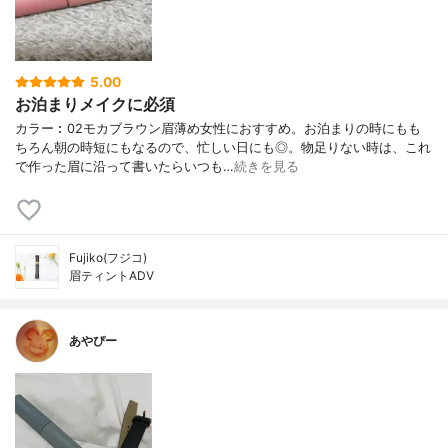
5.00
お泊まりメイクに必須
カラー︰02モカブラウン眉薄め女性におすすめ。お泊まりの時にもも
ちろん朝の時短にもなるので、忙しい日にも◎。物足りない時は、これ
で作った眉に沿って書いたらいつも…
続きを見る
Fujiko(フジコ)
眉ティントADV
あやぴー