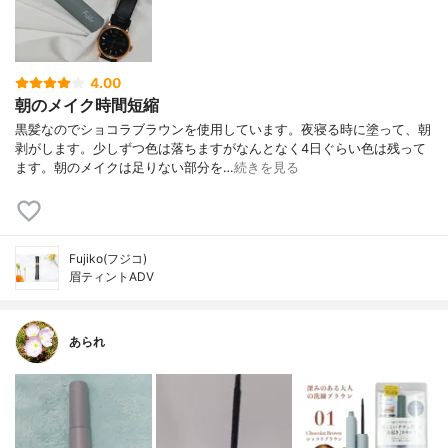
4.00
朝のメイク時間短縮
黒髪なのでショコラブラウンを使用しています。夜寝る時に塗って、朝
剥がします。少しずつ色は落ちますがなんとなく4日ぐらい色は残って
ます。朝のメイクは足りない部分を…
続きを見る
Fujiko(フジコ)
眉ティントADV
あられ