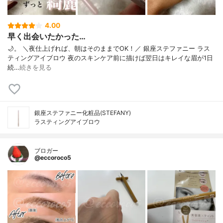
4.00
早く出会いたかった…
🌙。 ＼夜仕上げれば、朝はそのままでOK！／ 銀座ステファニー ラス
ティングアイブロウ 夜のスキンケア前に描けば翌日は⁠キレイな眉が1日
続…
続きを見る
銀座ステファニー化粧品(STEFANY)
ラスティングアイブロウ
ブロガー
@eccoroco5