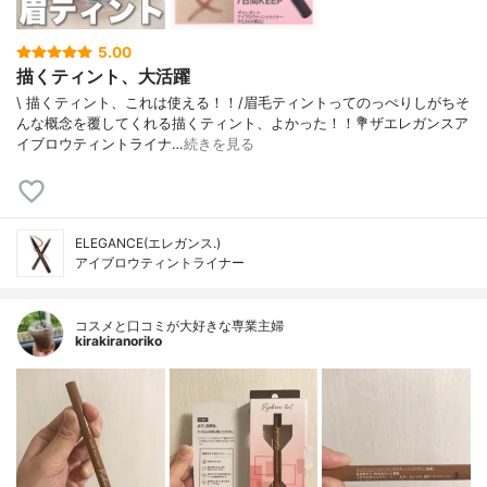
5.00
描くティント、大活躍
\ 描くティント、これは使える！！/⁡眉毛ティントってのっぺりしがちそ
んな概念を覆してくれる描くティント、よかった！！⁡⁡💐ザエレガンスア
イブロウティントライナ…
続きを見る
ELEGANCE(エレガンス.)
アイブロウティントライナー
コスメと口コミが大好きな専業主婦
kirakiranoriko