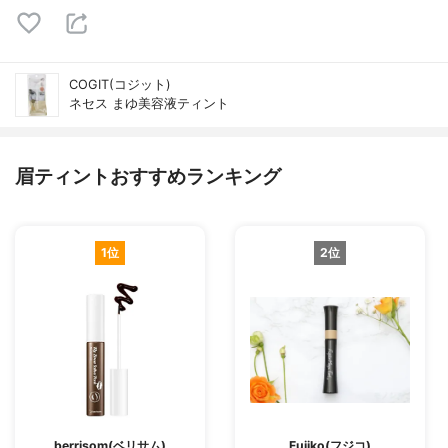
COGIT(コジット)
ネセス まゆ美容液ティント
眉ティントおすすめランキング
1位
2位
berrisom(ベリサム)
Fujiko(フジコ)