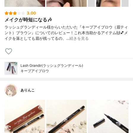
3.00
メイクが時短になる🎶
ラッシュグランディール様からいただいた『キープアイブロウ（眉ティ
ント）ブラウン』についてのレビュー！これ本当助かるアイテム🙌💕メ
イクを落としても眉が残ってるの、…
続きを見る
Lash Grandir(ラッシュグランディール)
キープアイブロウ
ありんこ