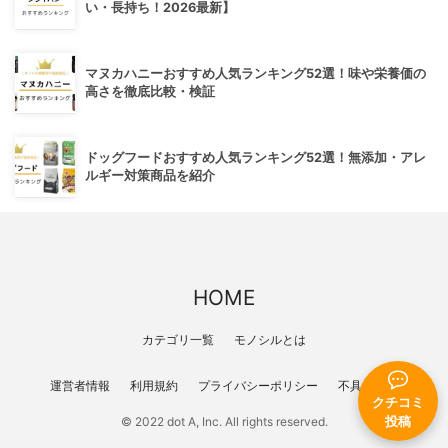
い・長持ち！2026最新】
マヌカハニーおすすめ人気ランキング52選！味や栄養価の
高さを徹底比較・検証
ドッグフードおすすめ人気ランキング52選！無添加・アレ
ルギー対策商品を紹介
HOME
カテゴリ一覧
モノシルとは
運営者情報
利用規約
プライバシーポリシー
不具合報告
クチコミ
© 2022 dot A, Inc. All rights reserved.
投稿