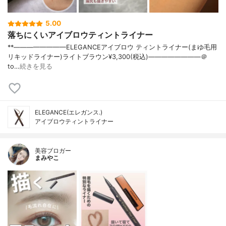
5.00
落ちにくいアイブロウティントライナー
**⁡————————⁡ELEGANCE⁡アイブロウ ティントライナー(まゆ毛用
リキッドライナー)⁡ライトブラウン⁡¥3,300(税込)————————⁡＠
to…
続きを見る
ELEGANCE(エレガンス.)
アイブロウティントライナー
美容ブロガー
まみやこ