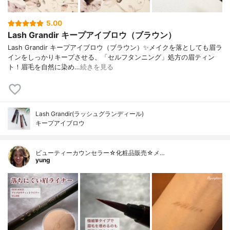
5.00
Lash Grandir キープアイブロウ（ブラウン）
Lash Grandir キープアイブロウ（ブラウン）✨メイクを落としても眉ラ
インをしっかりキープさせる、「セルフタンニング」処方の眉ティン
ト！眉毛を自然に染め…
続きを見る
Lash Grandir(ラッシュグランディール)
キープアイブロウ
ビューティーカウンセラー☆化粧品販売☆メ…
yung