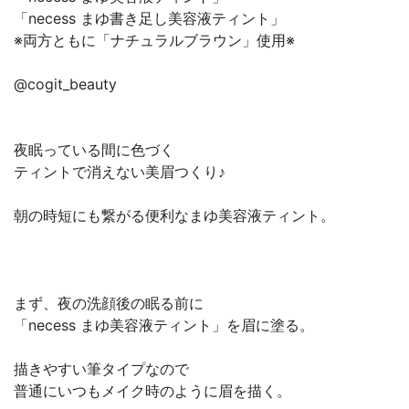
「necess まゆ書き足し美容液ティント」
※両方ともに「ナチュラルブラウン」使用※
@cogit_beauty
夜眠っている間に色づく
ティントで消えない美眉つくり♪
朝の時短にも繋がる便利なまゆ美容液ティント。
まず、夜の洗顔後の眠る前に
「necess まゆ美容液ティント」を眉に塗る。
描きやすい筆タイプなので
普通にいつもメイク時のように眉を描く。