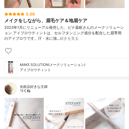
5.00
メイクをしながら、眉毛ケア＆地眉ケア
2023年1月にリニューアル発売した、ビナ薬粧さんのメークソリューシ
ョン アイブロウティントは、セルフタンニング成分を配合した眉専用
のアイブロウです。汗・水に強…
続きを見る
MAKE SOLUTION(メークソリューション)
アイブロウティント
化粧品好きな主婦
つくね