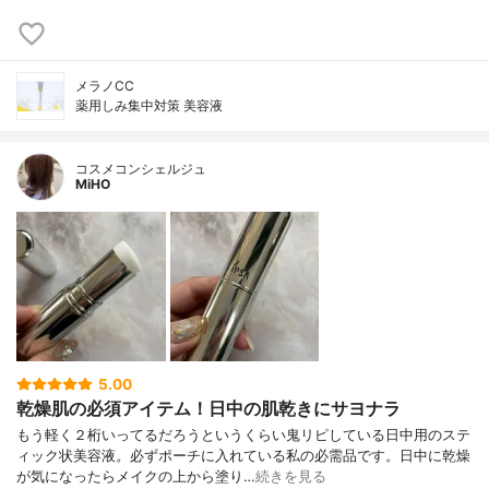
メラノCC
薬用しみ集中対策 美容液
コスメコンシェルジュ
MiHO
5.00
乾燥肌の必須アイテム！日中の肌乾きにサヨナラ
もう軽く２桁いってるだろうというくらい鬼リピしている日中用のステ
ィック状美容液。必ずポーチに入れている私の必需品です。日中に乾燥
が気になったらメイクの上から塗り…
続きを見る