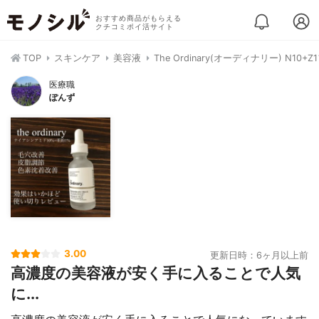
おすすめ商品がもらえる
クチコミポイ活サイト
TOP
スキンケア
美容液
The Ordinary(オーディナリー) N10
医療職
ぽんず
3.00
更新日時：6ヶ月以上前
高濃度の美容液が安く手に入ることで人気
に...