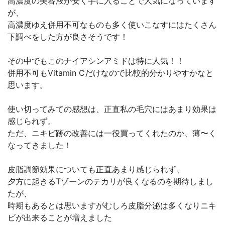
高濃度の美容液が安く手に入ることで人気になっています
が、
高濃度ゆえ併用不可なものも多く使いこなすにはたくさん
下調べをした方が良さそうです！
その中でもこのナイアシンアミドは特に人気！！
併用不可もVitamin Cだけなので比較的分かりやすかなと
思います。
使い切ってみての感想は、正直私の毛穴にはあまり効果は
感じられず。
ただ、ニキビ跡の改善には一役買ってくれたのか、薄〜く
なってきました！
皮脂調節効果についても正直あまり感じられず、
夕方に起きるTゾーンのテカリが良くなるのを期待しまし
たが、
時期もあるとは思いますがむしろ皮脂分泌は多くなりニキ
ビが出来ることが増えました