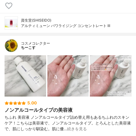
資生堂(SHISEIDO)
アルティミューン パワライジング コンセントレート III
コスメコレクター
ちーこす
5.00
ノンアルコールタイプの美容液
ちふれ 美容液 ノンアルコールタイプ詰め替え用もあるちふれのスキン
ケア！こちらは美容液で、ノンアルコールタイプ。とろんとした美容液
で、肌にしっかり馴染む。肌に優…
続きを見る