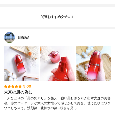
関連おすすめクチコミ
日高あき
5.00
未来の肌の為に
一人ひとりの「美のめぐり」を整え、強い美しさを引き出す先進の美容
液。赤のパッケージが大人の女性って感じがして好き。使うたびにワク
ワクしちゃう。洗顔後、化粧水の後…
続きを見る