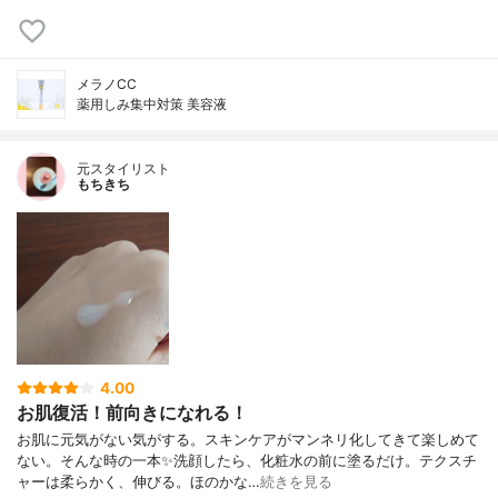
メラノCC
薬用しみ集中対策 美容液
元スタイリスト
もちきち
4.00
お肌復活！前向きになれる！
お肌に元気がない気がする。スキンケアがマンネリ化してきて楽しめて
ない。そんな時の一本✨洗顔したら、化粧水の前に塗るだけ。テクスチ
ャーは柔らかく、伸びる。ほのかな…
続きを見る