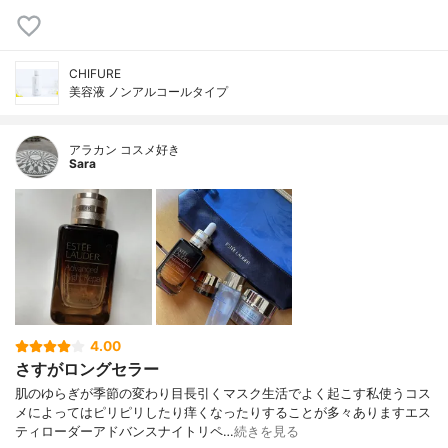
CHIFURE
美容液 ノンアルコールタイプ
アラカン コスメ好き
Sara
4.00
さすがロングセラー
肌のゆらぎが季節の変わり目長引くマスク生活でよく起こす私使うコス
メによってはピリピリしたり痒くなったりすることが多々ありますエス
ティローダーアドバンスナイトリペ…
続きを見る