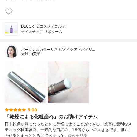
DECORTÉ(コスメデコルテ)
モイスチュア リポソーム
パーソナルカラーリスト/メイクアドバイザ…
大辻 由美子
5.00
「乾燥による化粧崩れ」のお助けアイテム
日中乾燥が気になったときに手軽に使うことができる、携帯に便利なス
ティック状美容液。一般的な口紅の、1.5倍ぐらいの大きさです。肌に
のせるとすっととろけてベタつか…
続きを見る