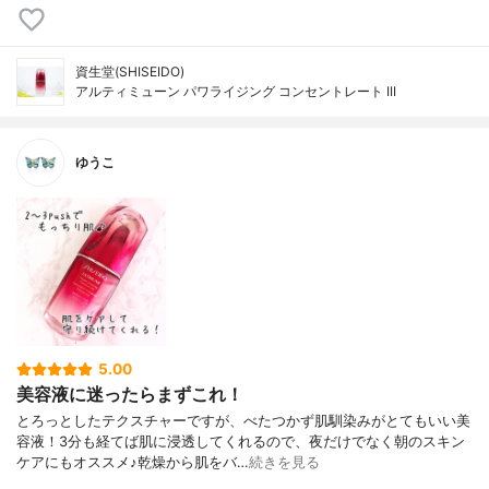
資生堂(SHISEIDO)
アルティミューン パワライジング コンセントレート III
ゆうこ
5.00
美容液に迷ったらまずこれ！
とろっとしたテクスチャーですが、べたつかず肌馴染みがとてもいい美
容液！3分も経てば肌に浸透してくれるので、夜だけでなく朝のスキン
ケアにもオススメ♪乾燥から肌をバ…
続きを見る