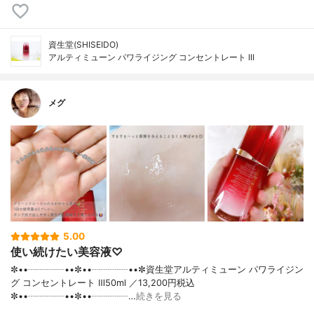
資生堂(SHISEIDO)
アルティミューン パワライジング コンセントレート III
メグ
5.00
使い続けたい美容液♡
✼••┈┈┈┈••✼••┈┈┈┈••✼資生堂アルティミューン パワライジン
グ コンセントレート Ⅲ50ml ／13,200円税込
✼••┈┈┈┈••✼••┈┈┈┈…
続きを見る