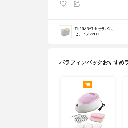
THERABATH(セラバス)
セラバスPRO3
パラフィンパックおすすめ
1位