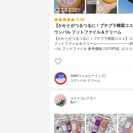
5.00
【かかとがつるつるに！プチプラ韓国コス
ウンバル フットファイル＆クリーム
【かかとがつるつるに！プチプラ韓国コスメ】コ
フットファイル＆クリーム────────────3
バル フットファイル 参考価格 2,070円名…
続きを
3WB(ウェルビーイング)
コウンバル クリーム
コスメコレクター
もい