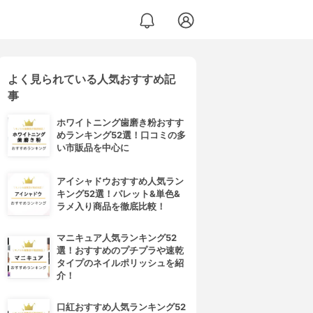
よく見られている人気おすすめ記
事
ホワイトニング歯磨き粉おすす
めランキング52選！口コミの多
い市販品を中心に
アイシャドウおすすめ人気ラン
キング52選！パレット&単色&
ラメ入り商品を徹底比較！
マニキュア人気ランキング52
選！おすすめのプチプラや速乾
タイプのネイルポリッシュを紹
介！
口紅おすすめ人気ランキング52