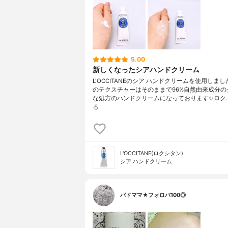
5.00
新しくなったシアハンドクリーム
L'OCCITANEのシア ハンドクリームを使用しまし
のテクスチャーはそのままで96%自然由来成分の
な処方のハンドクリームになっております✨ロク
る
L'OCCITANE(ロクシタン)
シア ハンドクリーム
バドママ★フォロバ100◎