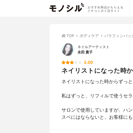
おすすめ商品がもらえる
クチコミポイ活サイト
TOP
ボディケア
パラフィンパッ
ネイルアーティスト
永田 貴子
3.00
ネイリストになった時から
ネイリストになった時からずっと
私はずっと、リフィルで使うセラ
サロンで使用していますが、ハン
スベにはならないと、お客様にも