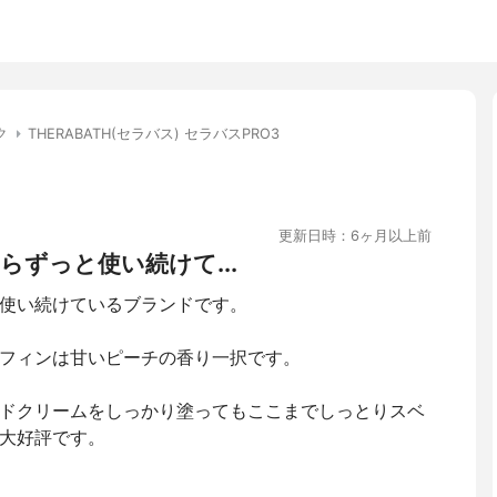
ク
THERABATH(セラバス) セラバスPRO3
更新日時：6ヶ月以上前
ずっと使い続けて...
使い続けているブランドです。
フィンは甘いピーチの香り一択です。
ドクリームをしっかり塗ってもここまでしっとりスベ
大好評です。