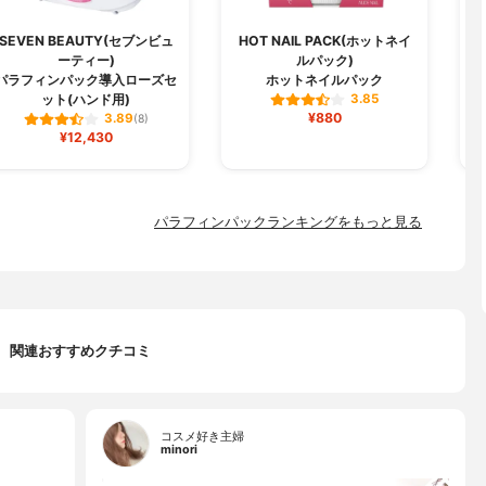
SEVEN BEAUTY(セブンビュ
HOT NAIL PACK(ホットネイ
ーティー)
ルパック)
セ
パラフィンパック導入ローズセ
ホットネイルパック
ット(ハンド用)
3.85
¥880
3.89
(8)
¥12,430
パラフィンパックランキングをもっと見る
関連おすすめクチコミ
コスメ好き主婦
minori