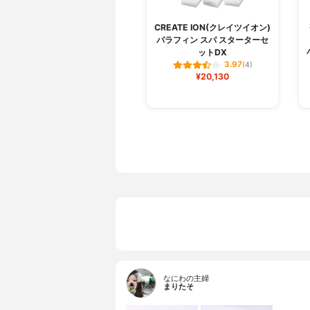
CREATE ION(クレイツイオン)
パラフィン スパ スターターセ
ットDX
3.97
(4)
¥20,130
なにわの主婦
まりたそ