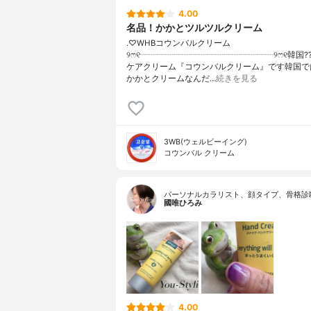
4.00
名品！かかとツルツルクリーム
.♡WHBコウンバルクリーム
୨ෆ୧┈┈┈┈┈┈┈┈┈┈┈┈┈┈┈┈୨ෆ୧韓国?
ケアクリーム『コウンバルクリーム』です韓国で
かかとクリームなんだ…
続きを見る
3WB(ウェルビーイング)
コウンバル クリーム
パーソナルカラリスト、顔タイプ、骨格診
國唯ひろみ
4.00