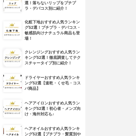
選！落ちないリップをプチプ
ラ・デパコス別に紹介！
化粧下地おすすめ人気ランキン
グ52選！プチプラ・デパコス・
敏感肌向けナチュラル商品も登
場！
クレンジングおすすめ人気ラン
キング52選！徹底調査してテク
スチャータイプ別に紹介！
ドライヤーおすすめ人気ランキ
ング52選【速乾・くせ毛・コス
パ商品】
4位
5位
ヘアアイロンおすすめ人気ラン
キング52選！初心者・メンズ向
け・海外対応も♪
ヘアオイルおすすめ人気ランキ
ング52選【プチプラ・髪質別や