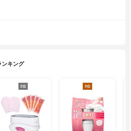
ランキング
2位
3位