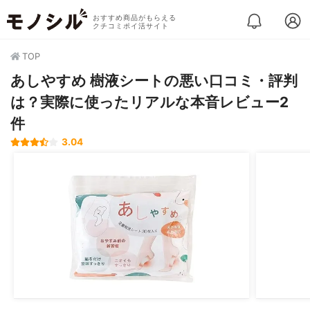
おすすめ商品がもらえる
クチコミポイ活サイト
TOP
あしやすめ 樹液シートの悪い口コミ・評判
は？実際に使ったリアルな本音レビュー2
件
3.04