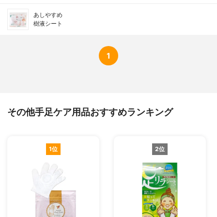
あしやすめ
樹液シート
1
その他手足ケア用品おすすめランキング
1位
2位