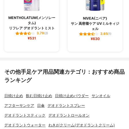
MENTHOLATUM(メンソレー
NIVEA(ニベア)
タム)
サン 高密着ケア UVミルキィジ
リフレア デオドラントミスト
ェル
3.79
(2)
3.65
(1)
¥531
¥630
その他手足ケア用品関連カテゴリ：おすすめ商品
ランキング
日焼け止め
飲む日焼け止め
日焼け止めパウダー
サンオイル
アフターサンケア
日傘
デオドラントスプレー
デオドラントスティック
デオドラントロールオン
デオドラントウォーター
わきがクリーム(デオドラントクリーム)