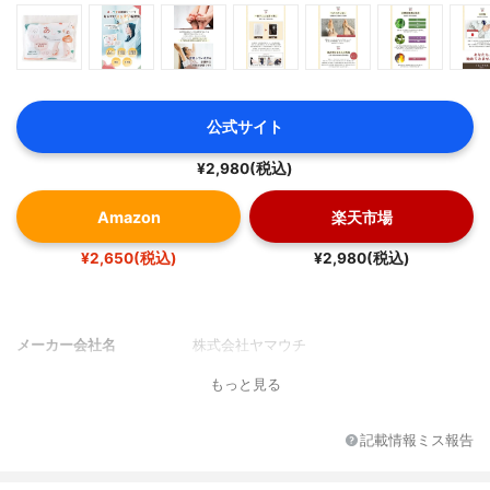
公式サイト
¥2,980(税込)
Amazon
楽天市場
¥2,650(税込)
¥2,980(税込)
メーカー会社名
株式会社ヤマウチ
もっと見る
記載情報ミス報告