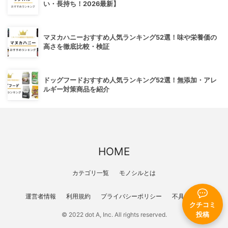
い・長持ち！2026最新】
マヌカハニーおすすめ人気ランキング52選！味や栄養価の
高さを徹底比較・検証
ドッグフードおすすめ人気ランキング52選！無添加・アレ
ルギー対策商品を紹介
HOME
カテゴリ一覧
モノシルとは
運営者情報
利用規約
プライバシーポリシー
不具合報告
クチコミ
投稿
© 2022 dot A, Inc. All rights reserved.