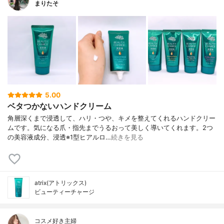
まりたそ
5.00
ベタつかないハンドクリーム
角層深くまで浸透して、ハリ・つや、キメを整えてくれるハンドクリー
ムです。気になる爪・指先までうるおって美しく導いてくれます。2つ
の美容液成分、浸透※1型ヒアルロ…
続きを見る
atrix(アトリックス)
ビューティーチャージ
コスメ好き主婦