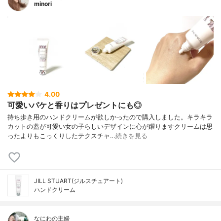
minori
4.00
可愛いパケと香りはプレゼントにも◎
持ち歩き用のハンドクリームが欲しかったので購入しました。キラキラ
カットの蓋が可愛い女の子らしいデザインに心が躍りますクリームは思
ったよりもこっくりしたテクスチャ…
続きを見る
JILL STUART(ジルスチュアート)
ハンドクリーム
なにわの主婦