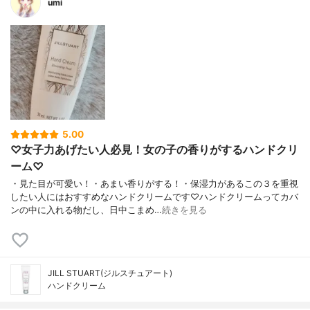
umi
5.00
♡女子力あげたい人必見！女の子の香りがするハンドクリ
ーム♡
・見た目が可愛い！・あまい香りがする！・保湿力があるこの３を重視
したい人にはおすすめなハンドクリームです♡ハンドクリームってカバ
ンの中に入れる物だし、日中こまめ…
続きを見る
JILL STUART(ジルスチュアート)
ハンドクリーム