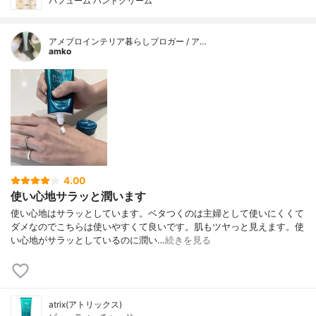
パフューム ハンドクリーム
アメブロインテリア暮らしブロガー / ア…
amko
4.00
使い心地サラッと潤います
使い心地はサラッとしています。ベタつくのは主婦として使いにくくて
ダメなのでこちらは使いやすくて良いです。肌もツヤっと見えます。使
い心地がサラッとしているのに潤い…
続きを見る
atrix(アトリックス)