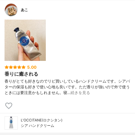
あこ
5.00
香りに癒される
香りがとても好きなのでリピ買いしているハンドクリームです。シアバ
ターの保湿も好きで使い心地も良いです。ただ香りが強いので外で使う
ときには要注意かもしれません。寝…
続きを見る
L'OCCITANE(ロクシタン)
シア ハンドクリーム