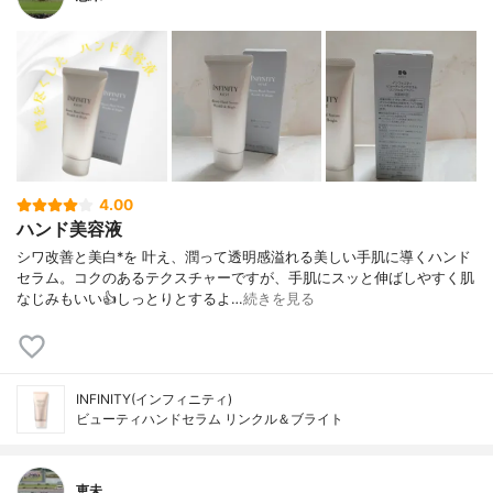
4.00
ハンド美容液
シワ改善と美白*を 叶え、潤って透明感溢れる美しい手肌に導くハンド
セラム。コクのあるテクスチャーですが、手肌にスッと伸ばしやすく肌
なじみもいい👍しっとりとするよ…
続きを見る
INFINITY(インフィニティ)
ビューティハンドセラム リンクル＆ブライト
恵未