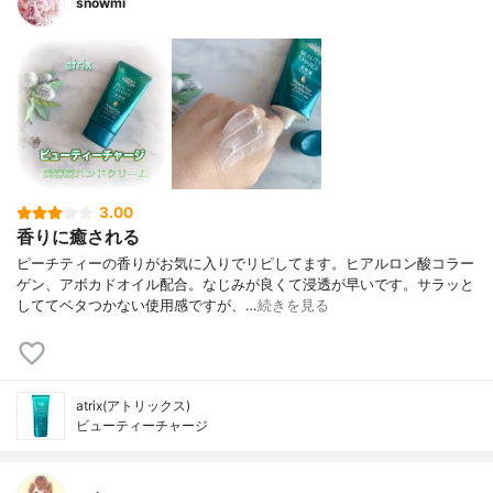
snowmi
3.00
香りに癒される
ピーチティーの香りがお気に入りでリピしてます。ヒアルロン酸コラー
ゲン、アボカドオイル配合。なじみが良くて浸透が早いです。サラッと
しててベタつかない使用感ですが、…
続きを見る
atrix(アトリックス)
ビューティーチャージ