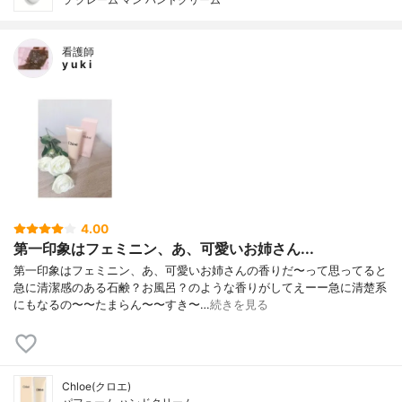
看護師
y u k i
4.00
第一印象はフェミニン、あ、可愛いお姉さん...
第一印象はフェミニン、あ、可愛いお姉さんの香りだ〜って思ってると
急に清潔感のある石鹸？お風呂？のような香りがしてえーー急に清楚系
にもなるの〜〜たまらん〜〜すき〜…
続きを見る
Chloe(クロエ)