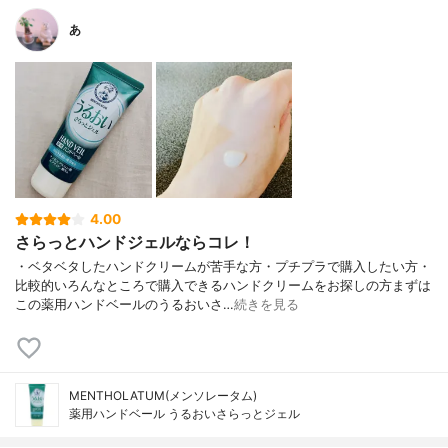
あ
4.00
さらっとハンドジェルならコレ！
・ベタベタしたハンドクリームが苦手な方・プチプラで購入したい方・
比較的いろんなところで購入できるハンドクリームをお探しの方まずは
この薬用ハンドベールのうるおいさ…
続きを見る
MENTHOLATUM(メンソレータム)
薬用ハンドベール うるおいさらっとジェル