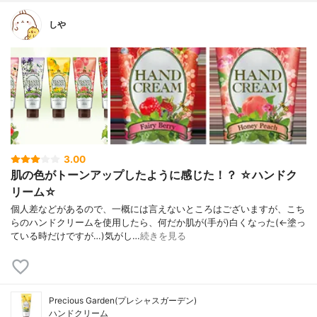
しや
3.00
肌の色がトーンアップしたように感じた！？ ☆ハンドク
リーム☆
個人差などがあるので、一概には言えないところはございますが、こち
らのハンドクリームを使用したら、何だか肌が(手が)白くなった(←塗っ
ている時だけですが…)気がし…
続きを見る
Precious Garden(プレシャスガーデン)
ハンドクリーム