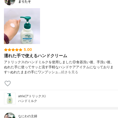
まりたそ
5.00
濡れた手で使えるハンドクリーム
アトリックスのハンドミルクを使用しました😊食器洗い後、手洗い後、
ぬれた手に使ってサッと流す手軽なハンドケアアイテムになっておりま
す✨ぬれたままの手にワンプッシュ…
続きを見る
atrix(アトリックス)
ハンドミルク
なにわの主婦