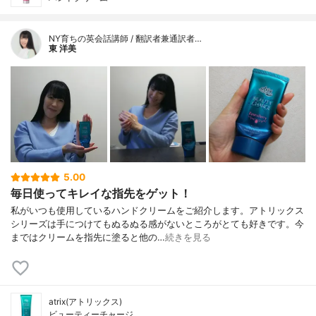
NY育ちの英会話講師 / 翻訳者兼通訳者…
東 洋美
5.00
毎日使ってキレイな指先をゲット！
私がいつも使用しているハンドクリームをご紹介します。アトリックス
シリーズは手につけてもぬるぬる感がないところがとても好きです。今
まではクリームを指先に塗ると他の…
続きを見る
atrix(アトリックス)
ビューティーチャージ