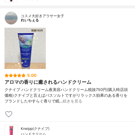
コスメ大好きアラサー女子
れいちぇる
5.00
アロマの香りに癒されるハンドクリーム
クナイプ ハンドクリーム夜美容ハンドクリーム税抜750円(購入時店頭
価格)クナイプと言えばバスソルトですがリラックス効果のある香りを
ブランドしたやすらぐ香りで眠…
続きを見る
Kneipp(クナイプ)
ハンドクリーム