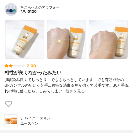
そこらへんのアラフォー
ぴい0130
2.00
相性が良くなかったみたい
肌馴染み良くてしっとり、でもさらっとしています。でも有効成分の
dl-カンフルの匂いが苦手…独特な消毒薬臭が強くて苦手です。あと手荒
れの時に使ったら、しみてしまい…
続きを見る
yuskin(ユースキン)
ユースキン