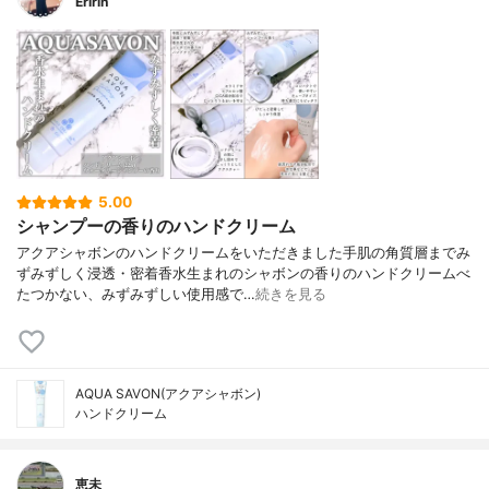
Eririn
5.00
シャンプーの香りのハンドクリーム
アクアシャボンのハンドクリームをいただきました手肌の角質層までみ
ずみずしく浸透・密着香水生まれのシャボンの香りのハンドクリームべ
たつかない、みずみずしい使用感で…
続きを見る
AQUA SAVON(アクアシャボン)
ハンドクリーム
恵未