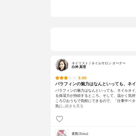
ネイリスト / ネイルサロン オーナー
白神 真理
3.00
パラフィンの魅力はなんといっても、ネイル
パラフィンの魅力はなんといっても、ネイルオイ
る保湿力が持続するところ。そして、温かく気持
ころ◎おうちで気軽にできるので、「仕事中ベタ
気に…
続きを見る
素数(Sosu)