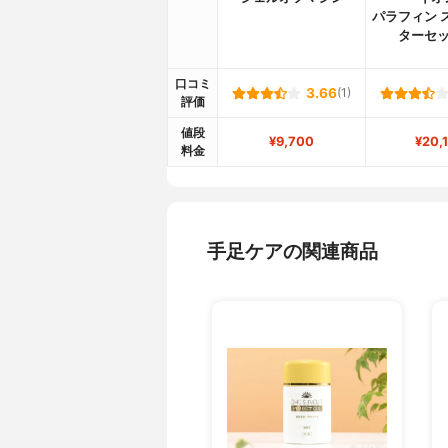
パラフィン 
ターセッ
口コミ
3.66
(1)
評価
値段
¥9,700
¥20,
料金
手足ケアの関連商品