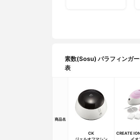
素数(Sosu) パラフィン
表
商品名
CK
CREATE I
ジェルオフマシン
イオ