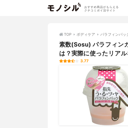
おすすめ商品がもらえる
クチコミポイ活サイト
TOP
ボディケア
パラフィンパッ
素数(Sosu) パラフ
は？実際に使ったリアル
3.77