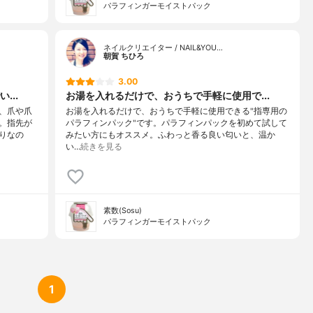
パラフィンガーモイストパック
ネイルクリエイター / NAIL&YOU…
朝賀 ちひろ
3.00
...
お湯を入れるだけで、おうちで手軽に使用で...
、爪や爪
お湯を入れるだけで、おうちで手軽に使用できる"指専用の
。指先が
パラフィンパック"です。パラフィンパックを初めて試して
りなの
みたい方にもオススメ。ふわっと香る良い匂いと、温か
い…
続きを見る
素数(Sosu)
パラフィンガーモイストパック
1