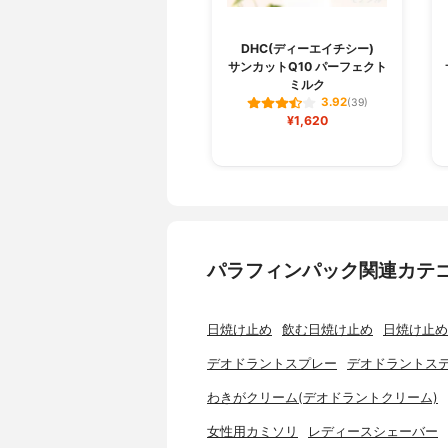
DHC(ディーエイチシー)
サンカットQ10 パーフェクト
ミルク
3.92
(39)
¥1,620
パラフィンパック関連カテ
日焼け止め
飲む日焼け止め
日焼け止め
デオドラントスプレー
デオドラントス
わきがクリーム(デオドラントクリーム)
女性用カミソリ
レディースシェーバー