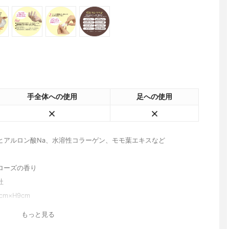
手全体への使用
足への使用
ヒアルロン酸Na、水溶性コラーゲン、モモ葉エキスなど
ローズの香り
社
cm×H9cm
もっと見る