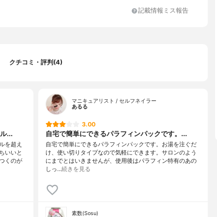
記載情報ミス報告
クチコミ・評判(4)
マニキュアリスト / セルフネイラー
あるる
3.00
...
自宅で簡単にできるパラフィンパックです。...
ルを超え
自宅で簡単にできるパラフィンパックです。お湯を注ぐだ
ちいいと
け、使い切りタイプなので気軽にできます。サロンのよう
つくのが
にまでとはいきませんが、使用後はパラフィン特有のあの
しっ…
続きを見る
素数(Sosu)