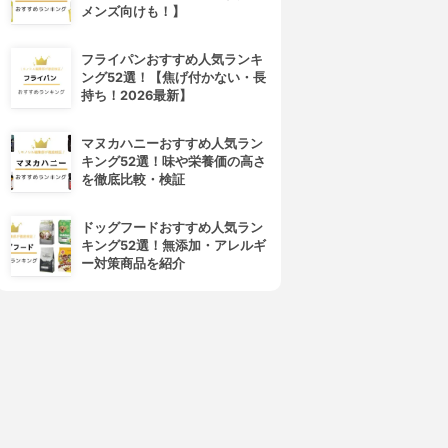
メンズ向けも！】
フライパンおすすめ人気ランキ
ング52選！【焦げ付かない・長
持ち！2026最新】
マヌカハニーおすすめ人気ラン
キング52選！味や栄養価の高さ
を徹底比較・検証
ドッグフードおすすめ人気ラン
キング52選！無添加・アレルギ
ー対策商品を紹介