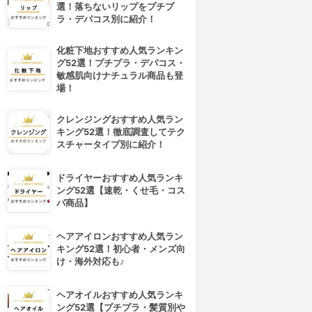
選！落ちないリップをプチプ
ラ・デパコス別に紹介！
化粧下地おすすめ人気ランキン
グ52選！プチプラ・デパコス・
敏感肌向けナチュラル商品も登
場！
クレンジングおすすめ人気ラン
キング52選！徹底調査してテク
スチャータイプ別に紹介！
ドライヤーおすすめ人気ランキ
ング52選【速乾・くせ毛・コス
パ商品】
ヘアアイロンおすすめ人気ラン
キング52選！初心者・メンズ向
け・海外対応も♪
ヘアオイルおすすめ人気ランキ
ング52選【プチプラ・髪質別や