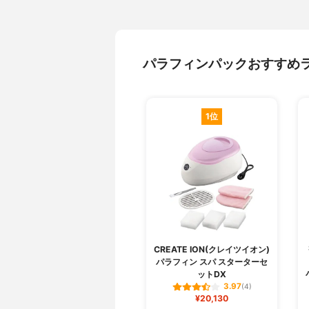
パラフィンパックおすすめ
1位
CREATE ION(クレイツイオン)
パラフィン スパ スターターセ
ットDX
3.97
(4)
¥20,130