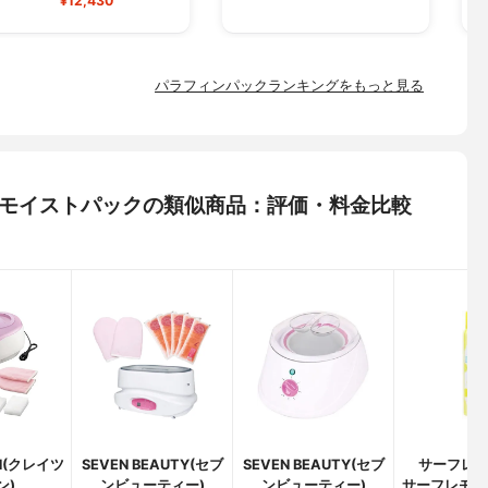
¥12,430
パラフィンパックランキングをもっと見る
ガーモイストパックの類似商品：評価・料金比較
ON(クレイツ
SEVEN BEAUTY(セブ
SEVEN BEAUTY(セブ
サーフレ
ン)
ンビューティー)
ンビューティー)
サーフレモネ