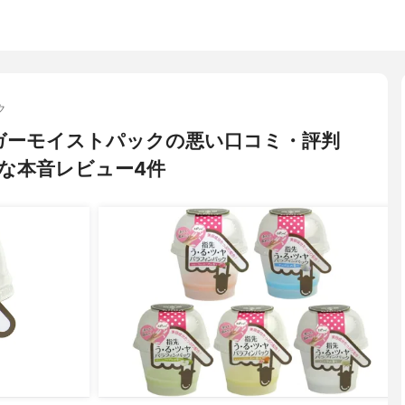
ク
ィンガーモイストパックの悪い口コミ・評判
な本音レビュー4件