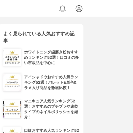
よく見られている人気おすすめ記
事
ホワイトニング歯磨き粉おすす
めランキング52選！口コミの多
い市販品を中心に
アイシャドウおすすめ人気ラン
キング52選！パレット&単色&
ラメ入り商品を徹底比較！
マニキュア人気ランキング52
選！おすすめのプチプラや速乾
タイプのネイルポリッシュを紹
介！
口紅おすすめ人気ランキング52