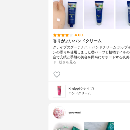
4.00
香りがよいハンドクリーム
クナイプのグーテナハト ハンドクリーム ホップ
ンの香りを使用しました😊ハーブと植物オイル
合で安眠と手肌の美容を同時にサポートする夜美
ド…
続きを見る
Kneipp(クナイプ)
ハンドクリーム
snowmi