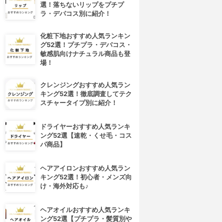
選！落ちないリップをプチプ
ラ・デパコス別に紹介！
化粧下地おすすめ人気ランキン
グ52選！プチプラ・デパコス・
敏感肌向けナチュラル商品も登
場！
クレンジングおすすめ人気ラン
キング52選！徹底調査してテク
スチャータイプ別に紹介！
ドライヤーおすすめ人気ランキ
ング52選【速乾・くせ毛・コス
パ商品】
ヘアアイロンおすすめ人気ラン
キング52選！初心者・メンズ向
け・海外対応も♪
4位
5位
ヘアオイルおすすめ人気ランキ
ング52選【プチプラ・髪質別や