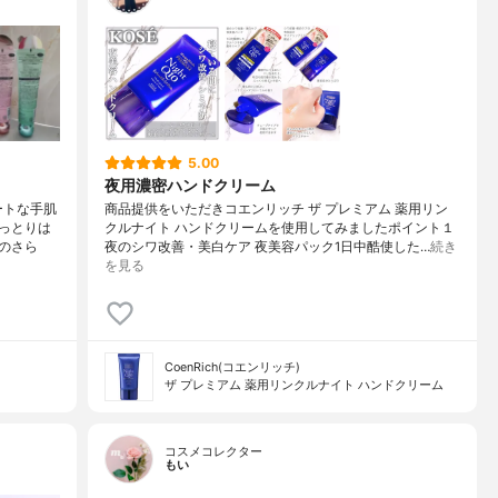
5.00
夜用濃密ハンドクリーム
ートな手肌
商品提供をいただきコエンリッチ ザ プレミアム 薬用リン
っとりは
クルナイト ハンドクリームを使用してみましたポイント１
のさら
夜のシワ改善・美白ケア 夜美容パック1日中酷使した…
続き
を見る
CoenRich(コエンリッチ)
ザ プレミアム 薬用リンクルナイト ハンドクリーム
コスメコレクター
もい