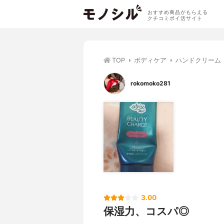
おすすめ商品がもらえる
クチコミポイ活サイト
TOP
ボディケア
ハンドクリーム
rokomoko281
3.00
保湿力、コスパ◎