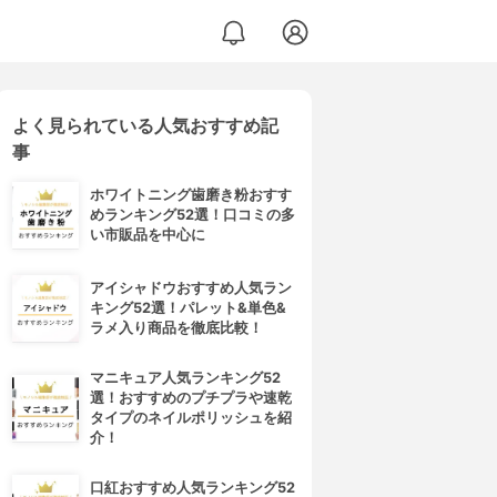
よく見られている人気おすすめ記
事
ホワイトニング歯磨き粉おすす
めランキング52選！口コミの多
い市販品を中心に
アイシャドウおすすめ人気ラン
キング52選！パレット&単色&
ラメ入り商品を徹底比較！
マニキュア人気ランキング52
選！おすすめのプチプラや速乾
タイプのネイルポリッシュを紹
介！
口紅おすすめ人気ランキング52