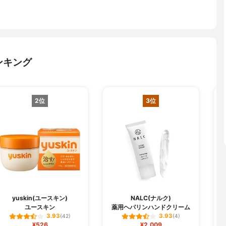
ンキング
2位
3位
yuskin(ユースキン)
NALC(ナルク)
ユースキン
薬用ヘパリンハンドクリーム
3.93
3.93
(42)
(4)
¥526
¥2,009