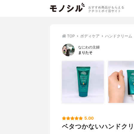
おすすめ商品がもらえる
クチコミポイ活サイト
TOP
ボディケア
ハンドクリーム
なにわの主婦
まりたそ
5.00
ベタつかないハンドク