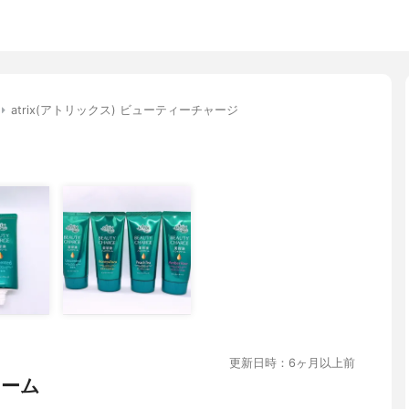
atrix(アトリックス) ビューティーチャージ
更新日時：6ヶ月以上前
リーム