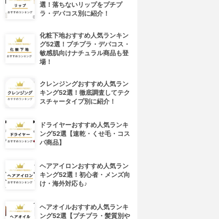
選！落ちないリップをプチプ
ラ・デパコス別に紹介！
化粧下地おすすめ人気ランキン
グ52選！プチプラ・デパコス・
敏感肌向けナチュラル商品も登
場！
クレンジングおすすめ人気ラン
キング52選！徹底調査してテク
スチャータイプ別に紹介！
ドライヤーおすすめ人気ランキ
ング52選【速乾・くせ毛・コス
パ商品】
ヘアアイロンおすすめ人気ラン
キング52選！初心者・メンズ向
け・海外対応も♪
ヘアオイルおすすめ人気ランキ
ング52選【プチプラ・髪質別や