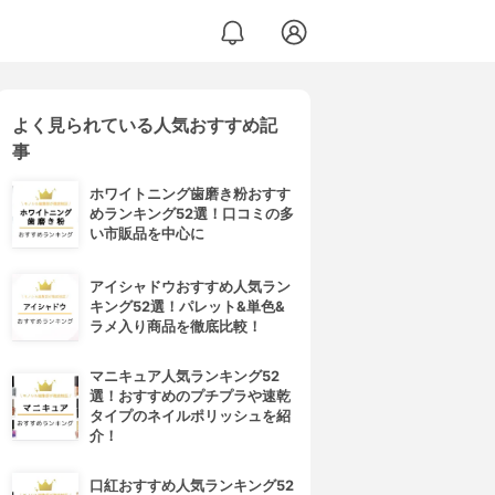
よく見られている人気おすすめ記
事
ホワイトニング歯磨き粉おすす
めランキング52選！口コミの多
い市販品を中心に
アイシャドウおすすめ人気ラン
キング52選！パレット&単色&
ラメ入り商品を徹底比較！
マニキュア人気ランキング52
選！おすすめのプチプラや速乾
タイプのネイルポリッシュを紹
介！
口紅おすすめ人気ランキング52