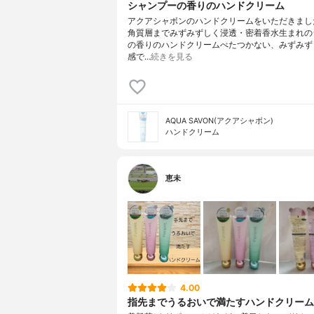
シャンプーの香りのハンドクリーム
アクアシャボンのハンドクリームをいただきまし
角質層までみずみずしく浸透・密着香水生まれの
の香りのハンドクリームべたつかない、みずみず
感で…
続きを見る
AQUA SAVON(アクアシャボン)
ハンドクリーム
恵未
4.00
指先までうるおいで満たすハンドクリーム