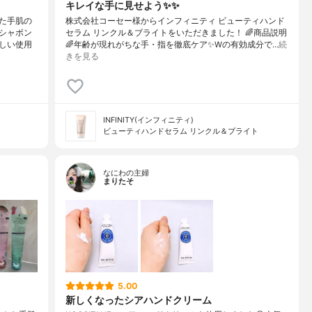
キレイな手に見せよう✨✨
た手肌の
株式会社コーセー様からインフィニティ ビューティハンド
シャボン
セラム リンクル＆ブライトをいただきました！ 🌈商品説明
しい使用
🌈年齢が現れがちな手・指を徹底ケア✨Wの有効成分で…
続
きを見る
INFINITY(インフィニティ)
ビューティハンドセラム リンクル＆ブライト
なにわの主婦
まりたそ
5.00
新しくなったシアハンドクリーム