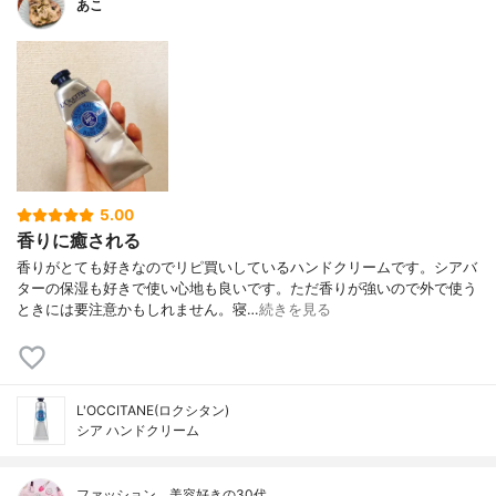
あこ
5.00
香りに癒される
香りがとても好きなのでリピ買いしているハンドクリームです。シアバ
ターの保湿も好きで使い心地も良いです。ただ香りが強いので外で使う
ときには要注意かもしれません。寝…
続きを見る
L'OCCITANE(ロクシタン)
シア ハンドクリーム
ファッション、美容好きの30代