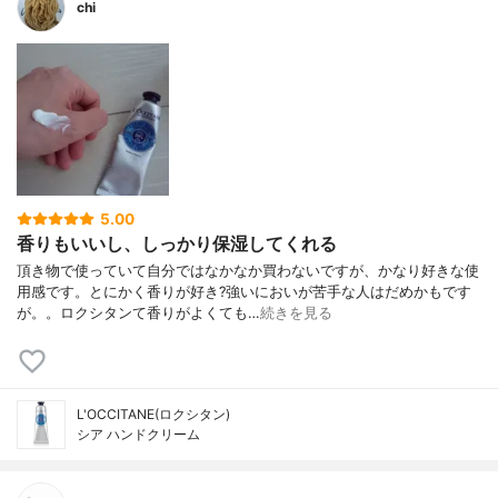
chi
5.00
香りもいいし、しっかり保湿してくれる
頂き物で使っていて自分ではなかなか買わないですが、かなり好きな使
用感です。とにかく香りが好き?強いにおいが苦手な人はだめかもです
が。。ロクシタンて香りがよくても…
続きを見る
L'OCCITANE(ロクシタン)
シア ハンドクリーム