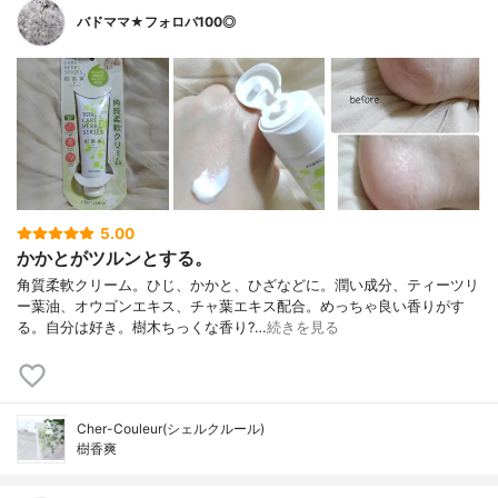
バドママ★フォロバ100◎
5.00
かかとがツルンとする。
角質柔軟クリーム。ひじ、かかと、ひざなどに。潤い成分、ティーツリ
ー葉油、オウゴンエキス、チャ葉エキス配合。めっちゃ良い香りがす
る。自分は好き。樹木ちっくな香り?…
続きを見る
Cher-Couleur(シェルクルール)
樹香爽