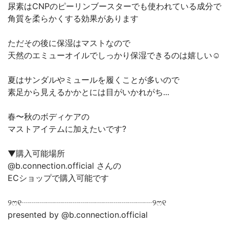
尿素はCNPのピーリンブースターでも使われている成分で
角質を柔らかくする効果があります
ただその後に保湿はマストなので
天然のエミューオイルでしっかり保湿できるのは嬉しい☺️
夏はサンダルやミュールを履くことが多いので
素足から見えるかかとには目がいかれがち...
春〜秋のボディケアの
マストアイテムに加えたいです?
▼購入可能場所
@b.connection.official さんの
ECショップで購入可能です
୨ෆ୧┈┈┈┈┈┈┈┈┈┈┈┈┈┈┈┈୨ෆ୧
presented by @b.connection.official