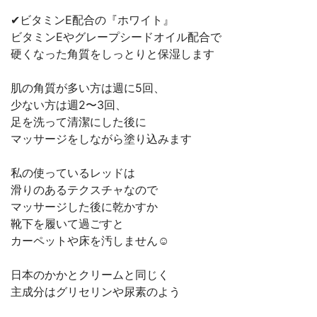
✔︎ビタミンE配合の『ホワイト』
ビタミンEやグレープシードオイル配合で
硬くなった角質をしっとりと保湿します
肌の角質が多い方は週に5回、
少ない方は週2〜3回、
足を洗って清潔にした後に
マッサージをしながら塗り込みます
私の使っているレッドは
滑りのあるテクスチャなので
マッサージした後に乾かすか
靴下を履いて過ごすと
カーペットや床を汚しません☺️
日本のかかとクリームと同じく
主成分はグリセリンや尿素のよう