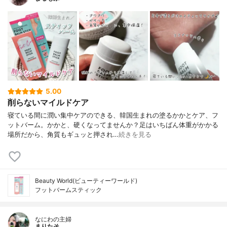
5.00
削らないマイルドケア
寝ている間に潤い集中ケアのできる、韓国生まれの塗るかかとケア、フ
ットバーム。かかと、硬くなってませんか？足はいちばん体重がかかる
場所だから、角質もギュッと押され…
続きを見る
Beauty World(ビューティーワールド)
フットバームスティック
なにわの主婦
まりたそ