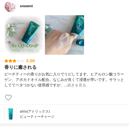
snowmi
3.00
香りに癒される
ピーチティーの香りがお気に入りでリピしてます。ヒアルロン酸コラー
ゲン、アボカドオイル配合。なじみが良くて浸透が早いです。サラッと
しててベタつかない使用感ですが、…
続きを見る
atrix(アトリックス)
ビューティーチャージ