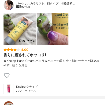
パーソナルカラリスト、顔タイプ、骨格診断…
國唯ひろみ
4.00
香りに癒されてホッコリ❗
☆Kneipp Hand Cream バニラ＆ハニーの香り☆・肌にサラッと馴染み
やす…
続きを見る
Kneipp(クナイプ)
ハンドクリーム