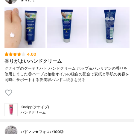
4.00
香りがよいハンドクリーム
クナイプのグーテナハト ハンドクリーム ホップ＆バレリアンの香りを
使用しました😊ハーブと植物オイルの独自の配合で安眠と手肌の美容を
同時にサポートする夜美容ハンド…
続きを見る
Kneipp(クナイプ)
ハンドクリーム
バドママ★フォロバ100◎