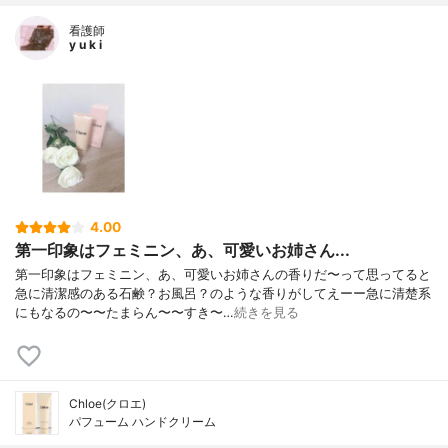
看護師
y u k i
4.00
第一印象はフェミニン、あ、可愛いお姉さん...
第一印象はフェミニン、あ、可愛いお姉さんの香りだ〜って思ってると
急に清潔感のある石鹸？お風呂？のような香りがしてえーー急に清楚系
にもなるの〜〜たまらん〜〜すき〜…
続きを見る
Chloe(クロエ)
パフューム ハンドクリーム