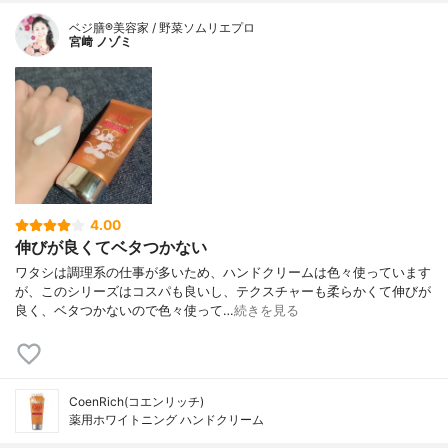
ベジ膳®美容家 / 野菜ソムリエプロ
宮﨑 ノゾミ
4.00
伸びが良くてベタつかない
ワタシは調理系の仕事が多いため、ハンドクリームは色々使っています
が、このシリーズはコスパも良いし、テクスチャーも柔らかくて伸びが
良く、ベタつかないので色々使って…
続きを見る
CoenRich(コエンリッチ)
薬用ホワイトニング ハンドクリーム