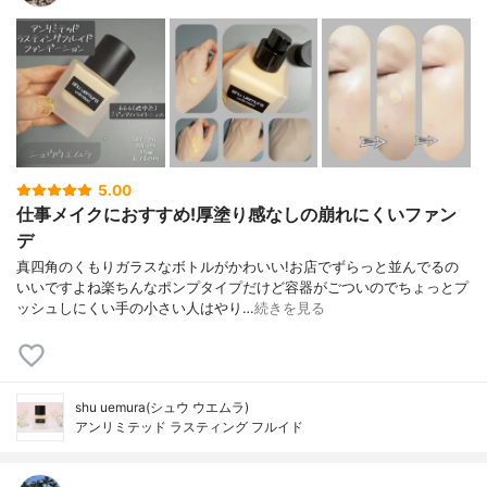
5.00
仕事メイクにおすすめ!厚塗り感なしの崩れにくいファン
デ
真四角のくもりガラスなボトルがかわいい!お店でずらっと並んでるの
いいですよね楽ちんなポンプタイプだけど容器がごついのでちょっとプ
ッシュしにくい手の小さい人はやり…
続きを見る
shu uemura(シュウ ウエムラ)
アンリミテッド ラスティング フルイド