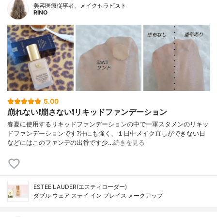
美容医療従事者、メイクセラピスト
RINO
5.00
崩れない❗️崩さない❗️リキッドファンデーション
春夏に使用するリキッドファンデーションの中で一軍スタメンのリキッ
ドファンデーションです?汗にも強く、１日中メイク直しができない日
などにはこのファンデの出番です少…
続きを見る
ESTEE LAUDER(エスティローダー)
ダブル ウェア ステイ イン プレイス メークアップ