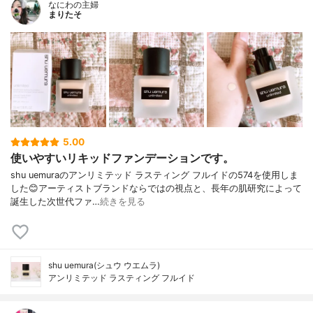
なにわの主婦
まりたそ
5.00
使いやすいリキッドファンデーションです。
shu uemuraのアンリミテッド ラスティング フルイドの574を使用しま
した😊アーティストブランドならではの視点と、長年の肌研究によって
誕生した次世代ファ…
続きを見る
shu uemura(シュウ ウエムラ)
アンリミテッド ラスティング フルイド