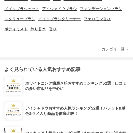
メイクブラシセット
アイシャドウブラシ
ファンデーションブラシ
スクリューブラシ
メイクブラシクリーナー
フェロモン香水
ボディミスト
練り香水
香水
カテゴリ一覧へ
よく見られている人気おすすめ記事
ホワイトニング歯磨き粉おすすめランキング52選！口コミ
の多い市販品を中心に
アイシャドウおすすめ人気ランキング52選！パレット&単
色&ラメ入り商品を徹底比較！