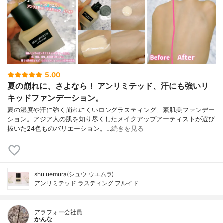
5.00
夏の崩れに、さよなら！ アンリミテッド、汗にも強いリ
キッドファンデーション。
夏の湿度や汗に強く崩れにくいロングラスティング、素肌美ファンデー
ション。アジア人の肌を知り尽くしたメイクアップアーティストが選び
抜いた24色ものバリエーション。…
続きを見る
shu uemura(シュウ ウエムラ)
アンリミテッド ラスティング フルイド
アラフォー会社員
かんな