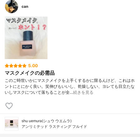
can
5.00
マスクメイクの必需品
このご時世いかにマスクメイクを上手くするかに限るんけど、これはホ
ントにとにかく良い。笑伸びもいいし、乾燥しない、ヨレても目立たな
いしマスクについて落ちることが全…
続きを見る
shu uemura(シュウ ウエムラ)
アンリミテッド ラスティング フルイド