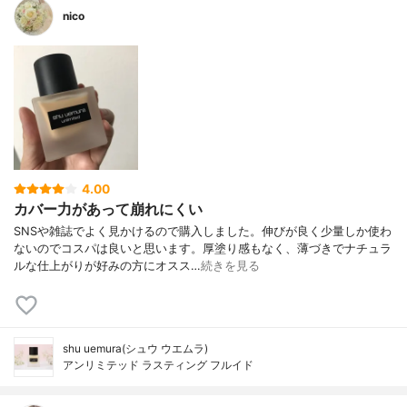
nico
4.00
カバー力があって崩れにくい
SNSや雑誌でよく見かけるので購入しました。伸びが良く少量しか使わ
ないのでコスパは良いと思います。厚塗り感もなく、薄づきでナチュラ
ルな仕上がりが好みの方にオスス…
続きを見る
shu uemura(シュウ ウエムラ)
アンリミテッド ラスティング フルイド