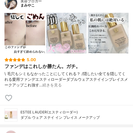
美容ブロガー
まみやこ
5.00
ファンデはこれしか勝たん。ガチ。
\ 毛穴もシミもなかったことにしてくれる？ /⁡⁡隠したい全てを隠してく
れる愛用ファンデ⁡エスティローダーダブルウェアステイインプレイスメ
ークアップ⁡⁡これ強す…
続きを見る
ESTEE LAUDER(エスティローダー)
ダブル ウェア ステイ イン プレイス メークアップ