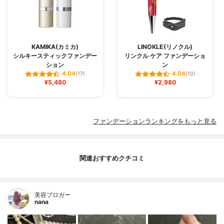
KAMIKA(カミカ)
LINOKLE(リノクル)
シルキースティックファンデー
リンクル ケア ファンデーショ
ション
ン
4.04
4.04
(17)
(10)
¥5,480
¥2,980
ファンデーションランキングをもっと見る
関連おすすめクチコミ
美容ブロガー
nana