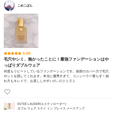
こめこぱん
5.00
毛穴やシミ、無かったことに！最強ファンデーションはや
っぱりダブルウェア
何度もリピートしているファンデーションです。抜群のカバー力で毛穴
やシミを隠してくれます。本当に優秀すぎて、コンシーラー要らず！崩
れ方もキレイで、お直ししやすいの…
続きを見る
ESTEE LAUDER(エスティローダー)
ダブル ウェア ステイ イン プレイス メークアップ