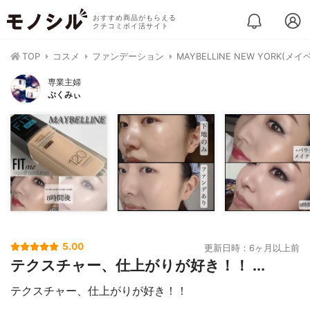
おすすめ商品がもらえる
クチコミポイ活サイト
TOP
コスメ
ファンデーション
MAYBELLINE NEW YOR
専業主婦
ぷくみぃ
5.00
更新日時：6ヶ月以上前
テクスチャー、仕上がりが好き！！ ...
テクスチャー、仕上がりが好き！！