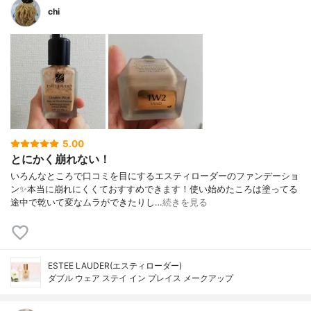
chi
5.00
とにかく崩れない！
いろんなところで口コミを目にするエスティローダーのファンデーショ
ン✨本当に崩れにくくておすすめできます！使い始めたころは塗ってる
途中で乾いて変なムラができたりし…
続きを見る
ESTEE LAUDER(エスティローダー)
ダブル ウェア ステイ イン プレイス メークアップ