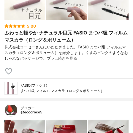
5.00
ふわっと軽やか ナチュラル目元 FASIO まつパ級 フィルム
マスカラ（ロング＆ボリューム）
株式会社コーセーさんにいただきました。FASIO まつパ級 フィルムマ
スカラ（ロング＆ボリューム）を紹介します。くすみピンクのようなお
しゃれなパッケージで、ブラ…
続きを見る
FASIO(ファシオ)
まつパ級 フィルム マスカラ（ロング＆ボリューム）
ブロガー
@eccoroco5