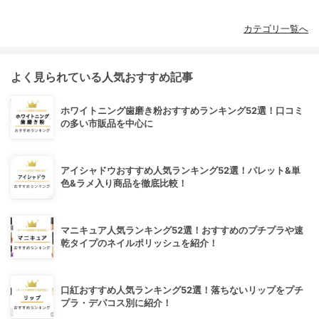
カテゴリ一覧へ
よく見られている人気おすすめ記事
ホワイトニング歯磨き粉おすすめランキング52選！口コミ
の多い市販品を中心に
アイシャドウおすすめ人気ランキング52選！パレット&単
色&ラメ入り商品を徹底比較！
マニキュア人気ランキング52選！おすすめのプチプラや速
乾タイプのネイルポリッシュを紹介！
口紅おすすめ人気ランキング52選！落ちないリップをプチ
プラ・デパコス別に紹介！