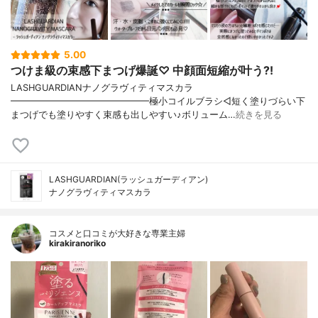
5.00
つけま級の束感下まつげ爆誕♡ 中顔面短縮が叶う?!
LASHGUARDIANナノグラヴィティマスカラ
━━━━━━━━━━━━━━━極小コイルブラシ◁短く塗りづらい下
まつげでも塗りやすく束感も出しやすい♪ボリューム…
続きを見る
LASHGUARDIAN(ラッシュガーディアン)
ナノグラヴィティマスカラ
コスメと口コミが大好きな専業主婦
kirakiranoriko