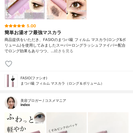
5.00
簡単お湯オフ最強マスカラ
商品提供をいただき、FASIOのまつパ級 フィルム マスカラ(ロング&ボ
リューム)を使用してみましたスーパーロングラッシュファイバー配合
でロング効果もありつつ、…
続きを見る
FASIO(ファシオ)
まつパ級 フィルム マスカラ（ロング＆ボリューム）
美容ブロガー / コスメマニア
index