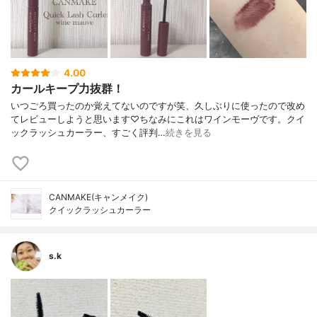
4.00
カールキープ力抜群！
いつごろ買ったのか覚えてないのですが笑、久しぶりに使ったので改め
てレビューしようと思います♡ちなみにこれはワインモーヴです。クイ
ックラッシュカーラー、すごく評判…
続きを見る
CANMAKE(キャンメイク)
クイックラッシュカーラー
s.k