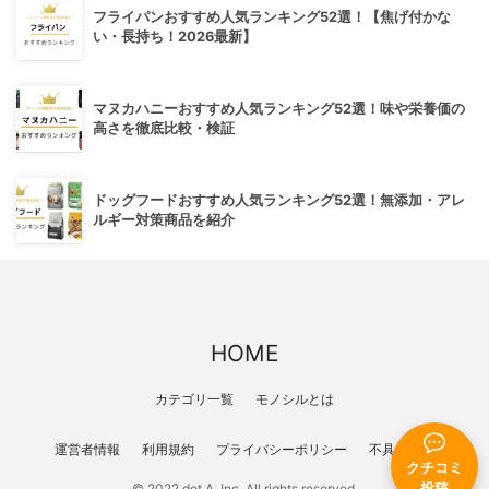
フライパンおすすめ人気ランキング52選！【焦げ付かな
い・長持ち！2026最新】
マヌカハニーおすすめ人気ランキング52選！味や栄養価の
高さを徹底比較・検証
ドッグフードおすすめ人気ランキング52選！無添加・アレ
ルギー対策商品を紹介
HOME
カテゴリ一覧
モノシルとは
運営者情報
利用規約
プライバシーポリシー
不具合報告
クチコミ
© 2022 dot A, Inc. All rights reserved.
投稿