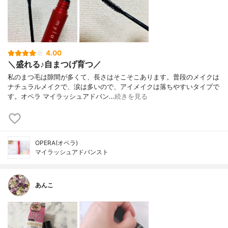
4.00
＼盛れる♪自まつげ育つ／
私のまつ毛は隙間が多くて、長さはそこそこあります。普段のメイクは
ナチュラルメイクで、涙は多いので、アイメイクは落ちやすいタイプで
す。オペラ マイラッシュアドバン…
続きを見る
OPERA(オペラ)
マイラッシュアドバンスト
あんこ