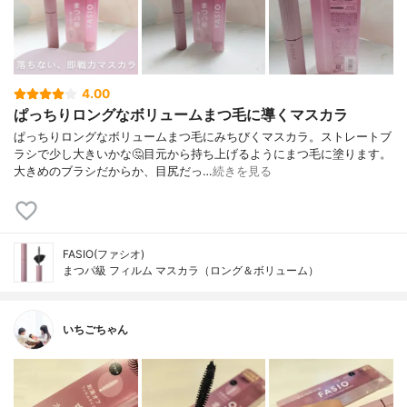
4.00
ぱっちりロングなボリュームまつ毛に導くマスカラ
ぱっちりロングなボリュームまつ毛にみちびくマスカラ。ストレートブ
ラシで少し大きいかな🤔目元から持ち上げるようにまつ毛に塗ります。
大きめのブラシだからか、目尻だっ…
続きを見る
FASIO(ファシオ)
まつパ級 フィルム マスカラ（ロング＆ボリューム）
いちごちゃん