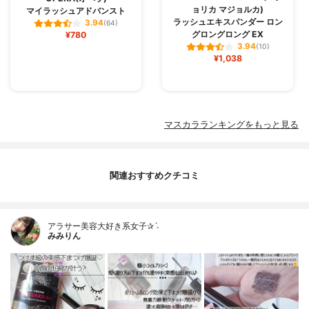
ョリカ マジョルカ)
マイラッシュアドバンスト
ラッシュエキスパンダー ロン
3.94
(64)
グロングロング EX
¥780
3.94
(10)
¥1,038
マスカラランキングをもっと見る
関連おすすめクチコミ
アラサー美容大好き系女子✰ˊ˗
みみりん