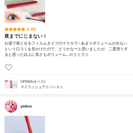
5.00
夜までにじまない！
お湯で落とせるフィルムタイプのマスカラ✨あまりボリュームが出ない
という口コミを見かけたので、どうかなーと思いましたが、二度塗りす
ると思った以上に長さもボリューム…
続きを見る
OPERA(オペラ)
マイラッシュアドバンスト
ymkxx