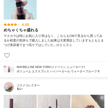
4.00
めちゃくちゃ盛れる
マスカラは特にお気に入り等はなく、こちらもCMで見るから買ってみ
るか程度の気持ちで購入しました結果は大変満足していますもともとま
つげ美容液でまつ毛ケアはしていた…
続きを見る
MAYBELLINE NEW YORK(メイベリン ニューヨーク)
ボリューム エクスプレス ハイパーカール ウォータープルーフ R
コスメコレクター
もい