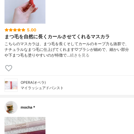
5.00
まつ毛を自然に長くカールさせてくれるマスカラ
こちらのマスカラは、まつ毛を長くそしてカールのキープ力も抜群で、
ナチュラルなまつ毛に仕上げてくれます♡ブラシが細めで、細かい部分
や下まつ毛も塗りやすいのが特徴で…
続きを見る
OPERA(オペラ)
マイラッシュアドバンスト
mocha＊