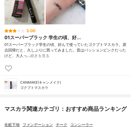
3.00
01スーパーブラック 学生の頃、好...
01スーパーブラック学生の頃、好んで使っていたゴクブトマスカラ。原
点回帰だと、久しぶりに買ってみました。昔はパッションピンクだった
けど、大人っ…
続きを見る
CANMAKE(キャンメイク)
ゴクブトマスカラ
マスカラ関連カテゴリ：おすすめ商品ランキング
化粧下地
ファンデーション
チーク
コンシーラー