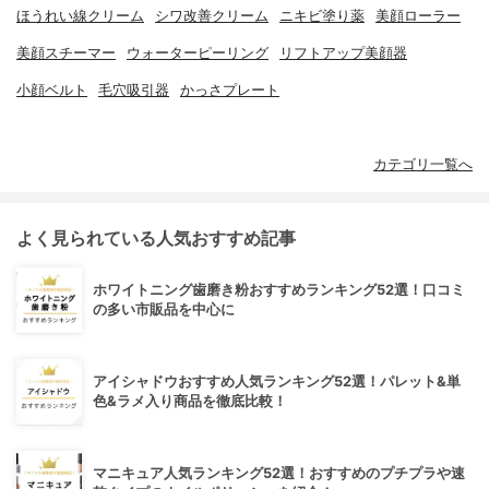
ほうれい線クリーム
シワ改善クリーム
ニキビ塗り薬
美顔ローラー
美顔スチーマー
ウォーターピーリング
リフトアップ美顔器
小顔ベルト
毛穴吸引器
かっさプレート
カテゴリ一覧へ
よく見られている人気おすすめ記事
ホワイトニング歯磨き粉おすすめランキング52選！口コミ
の多い市販品を中心に
アイシャドウおすすめ人気ランキング52選！パレット&単
色&ラメ入り商品を徹底比較！
マニキュア人気ランキング52選！おすすめのプチプラや速