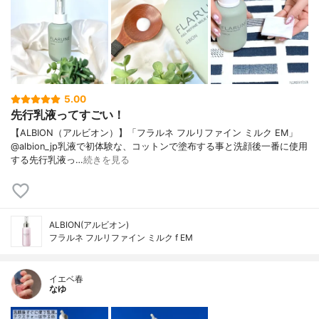
5.00
先行乳液ってすごい！
【ALBION（アルビオン）】「フラルネ フルリファイン ミルク EM」
@albion_jp乳液で初体験な、コットンで塗布する事と洗顔後一番に使用
する先行乳液っ…
続きを見る
ALBION(アルビオン)
フラルネ フルリファイン ミルク f EM
イエベ春
なゆ