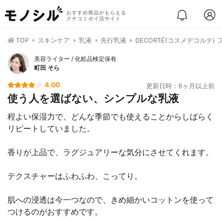
おすすめ商品がもらえる
クチコミポイ活サイト
TOP
スキンケア
乳液
先行乳液
DECORTÉ(コスメデコルテ)
美容ライター / 化粧品検定保有
町田 そら
4.00
更新日時：6ヶ月以上前
使う人を選ばない、シンプルな乳液
程よい保湿力で、どんな季節でも使えることからしばらく
リピートしていました。
香りが上品で、ラグジュアリーな気分にさせてくれます。
テクスチャーはふわふわ、こってり。
肌への浸透は今一つなので、きめ細かいコットンを使って
つけるのがおすすめです。