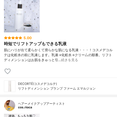
5.00
時短でリフトアップもできる乳液
肌にハリが出て柔らかくて滑らかな肌になる乳液・・・！コスメデコル
テは化粧水の前に乳液します。乳液→化粧水→クリー厶の順番。リフト
ディメンションはお肌をきゅっと引…
続きを見る
DECORTÉ(コスメデコルテ)
リフトディメンション プランプ ファーム エマルジョン
ヘアーメイクアップアーティスト
cos.rioca