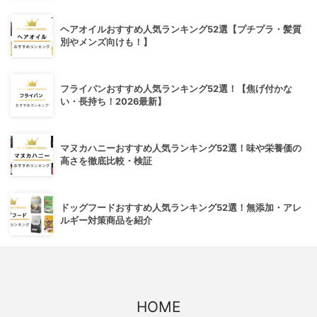
ヘアオイルおすすめ人気ランキング52選【プチプラ・髪質
別やメンズ向けも！】
フライパンおすすめ人気ランキング52選！【焦げ付かな
い・長持ち！2026最新】
マヌカハニーおすすめ人気ランキング52選！味や栄養価の
高さを徹底比較・検証
ドッグフードおすすめ人気ランキング52選！無添加・アレ
ルギー対策商品を紹介
HOME