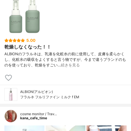
5.00
乾燥しなくなった！！
ALBIONのフラルネは、乳液を化粧水の前に使用して、皮膚を柔らかく
し、化粧水の吸収をよくすると言う物ですが、今まで違うブランドのも
のを使っており、乾燥をすごい…
続きを見る
ALBION(アルビオン)
フラルネ フルリファイン ミルク f EM
cosme monitor / Trav…
kana_cafe_time