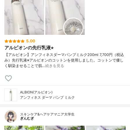
5.00
アルビオンの先行乳液⭐︎
【アルビオン】アンフィネスダーマパンプミルク200ml 7,700円（税込
み）先行乳液※アルビオンのコットンを使用しました。コットンで優し
く馴染ませることで肌…
続きを見る
ALBION(アルビオン)
アンフィネス ダーマ パンプ ミルク
スキンケア&ヘアケアマニア大学生
ぎんむぎ