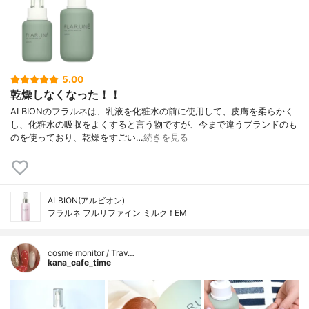
5.00
乾燥しなくなった！！
ALBIONのフラルネは、乳液を化粧水の前に使用して、皮膚を柔らかく
し、化粧水の吸収をよくすると言う物ですが、今まで違うブランドのも
のを使っており、乾燥をすごい…
続きを見る
ALBION(アルビオン)
フラルネ フルリファイン ミルク f EM
cosme monitor / Trav…
kana_cafe_time