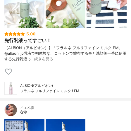
5.00
先行乳液ってすごい！
【ALBION（アルビオン）】「フラルネ フルリファイン ミルク EM」
@albion_jp乳液で初体験な、コットンで塗布する事と洗顔後一番に使用
する先行乳液っ…
続きを見る
ALBION(アルビオン)
フラルネ フルリファイン ミルク f EM
イエベ春
なゆ