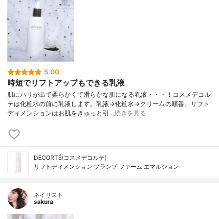
5.00
時短でリフトアップもできる乳液
肌にハリが出て柔らかくて滑らかな肌になる乳液・・・！コスメデコル
テは化粧水の前に乳液します。乳液→化粧水→クリー厶の順番。リフト
ディメンションはお肌をきゅっと引…
続きを見る
DECORTÉ(コスメデコルテ)
リフトディメンション プランプ ファーム エマルジョン
ネイリスト
sakura