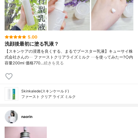
5.00
洗顔後最初に塗る乳液？
【スキンケアの浸透を良くする、まるでブースター乳液】キューサイ株
式会社さんの┄ ファーストクリアライズミルク ┄を使ってみたー?◇内
容量200ml 価格770…
続きを見る
Skinkalede(スキンケールド)
ファースト クリア ライズ ミルク
naorin