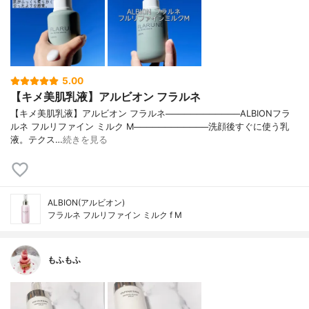
5.00
【キメ美肌乳液】アルビオン フラルネ
【キメ美肌乳液】アルビオン フラルネ────────────ALBIONフラ
ルネ フルリファイン ミルク M────────────洗顔後すぐに使う乳
液。テクス…
続きを見る
ALBION(アルビオン)
フラルネ フルリファイン ミルク f M
もふもふ