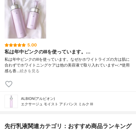
5.00
私は年中ピンクのIIIを使っています。...
私は年中ピンクのIIIを使っています。なぜかホワイトライズの方は肌に
合わずでホワイトニングケアは他の美容液で取り入れています⑅︎◡̈︎*使用
感も香…
続きを見る
ALBION(アルビオン)
エクサージュ モイスト アドバンス ミルク Ⅲ
先行乳液関連カテゴリ：おすすめ商品ランキング