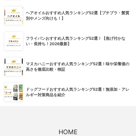
ヘアオイルおすすめ人気ランキング52選【プチプラ・髪質
別やメンズ向けも！】
フライパンおすすめ人気ランキング52選！【焦げ付かな
い・長持ち！2026最新】
マヌカハニーおすすめ人気ランキング52選！味や栄養価の
高さを徹底比較・検証
ドッグフードおすすめ人気ランキング52選！無添加・アレ
ルギー対策商品を紹介
HOME