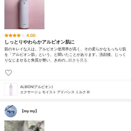
4.00
しっとりやわらかアルビオン肌に
肌のキレイな人は、アルビオン使用率が高く、その柔らかなもっちり肌
を「アルビオン肌」という、と聞いたことがあります。洗顔後、じっく
りなじませると角質が整い、きめの…
続きを見る
ALBION(アルビオン)
エクサージュ モイスト アドバンス ミルク Ⅲ
【my my】