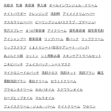
化粧水
乳液
美容液
導入液
オールインワンジェル・クリーム
ナイトパウダー
クレンジング
洗顔料
アイメイクリムーバー
マスカラリムーバー
ピーリングジェル(スクラブ・ゴマージュ)
毛穴スプレー
まつげ美容液
アイクリーム
眉毛美容液
眉毛育毛剤
アイシャンプー
唇美容液
リップバーム
唇パック
リップクリーム
リップスクラブ
くまとりシート(目元ケアシート・パック)
あぶらとり紙
コットン
シミ用飲み薬
スキンケアトラベルセット
ニキビパッチ
フェイスパック・シートマスク
マイクロニードルパッチ
洗顔クロス
洗顔ネット
洗顔ブラシ
繭玉
電動洗顔ブラシ
美白クリーム
セラミドクリーム
プラセンタクリーム
ホホバオイル
スクワランオイル
ローズヒップオイル
マルラオイル
フェイスクリーム・ジェル・バーム
ナイトクリーム
ワセリン