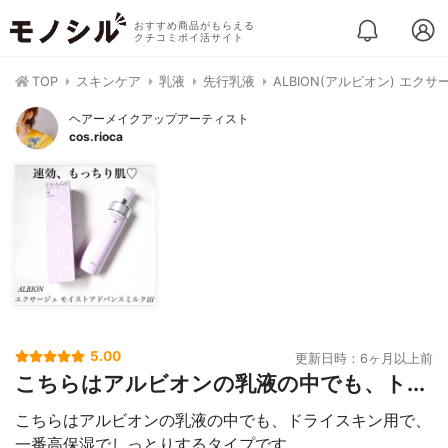
おすすめ商品がもらえる
クチコミポイ活サイト
TOP
スキンケア
乳液
先行乳液
ALBION(アルビオン) エク
ヘアーメイクアップアーティスト
cos.rioca
5.00
更新日時：6ヶ月以上前
こちらはアルビオンの乳液の中でも、ト...
こちらはアルビオンの乳液の中でも、ドライスキン用で、
一番高保湿でしっとりするタイプです