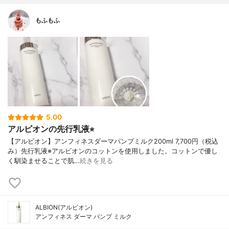
もふもふ
5.00
アルビオンの先行乳液⭐︎
【アルビオン】アンフィネスダーマパンプミルク200ml 7,700円（税込
み）先行乳液※アルビオンのコットンを使用しました。コットンで優し
く馴染ませることで肌…
続きを見る
ALBION(アルビオン)
アンフィネス ダーマ パンプ ミルク