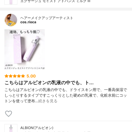
エクサージュ モイスト アドバンス ミルク Ⅲ
ヘアーメイクアップアーティスト
cos.rioca
5.00
こちらはアルビオンの乳液の中でも、ト...
こちらはアルビオンの乳液の中でも、ドライスキン用で、一番高保湿で
しっとりするタイプですこっくりとした硬めの乳液で、化粧水前にコッ
トンを使って塗布…
続きを見る
ALBION(アルビオン)