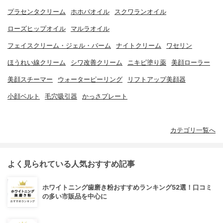
プラセンタクリーム
ホホバオイル
スクワランオイル
ローズヒップオイル
マルラオイル
フェイスクリーム・ジェル・バーム
ナイトクリーム
ワセリン
ほうれい線クリーム
シワ改善クリーム
ニキビ塗り薬
美顔ローラー
美顔スチーマー
ウォーターピーリング
リフトアップ美顔器
小顔ベルト
毛穴吸引器
かっさプレート
カテゴリ一覧へ
よく見られている人気おすすめ記事
ホワイトニング歯磨き粉おすすめランキング52選！口コミ
の多い市販品を中心に