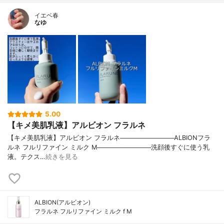
イエベ春
なゆ
5.00
【キメ美肌乳液】アルビオン フラルネ
【キメ美肌乳液】アルビオン フラルネ────────────ALBIONフラ
ルネ フルリファイン ミルク M────────────洗顔後すぐに使う乳
液。テクス…
続きを見る
ALBION(アルビオン)
フラルネ フルリファイン ミルク f M