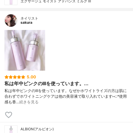
エクサージュ モイスト アドバンス ミルク Ⅲ
ネイリスト
sakura
5.00
私は年中ピンクのIIIを使っています。...
私は年中ピンクのIIIを使っています。なぜかホワイトライズの方は肌に
合わずでホワイトニングケアは他の美容液で取り入れています⑅︎◡̈︎*使用
感も香…
続きを見る
ALBION(アルビオン)