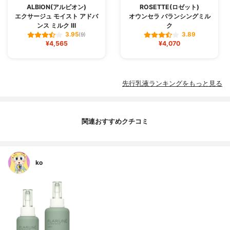
ALBION(アルビオン)
ROSETTE(ロゼット)
エクサージュ モイスト アドバ
オウンセラ バランシングミル
ンス ミルク Ⅲ
ク
3.95
3.89
(9)
¥4,565
¥4,070
先行乳液ランキングをもっと見る
関連おすすめクチコミ
ko