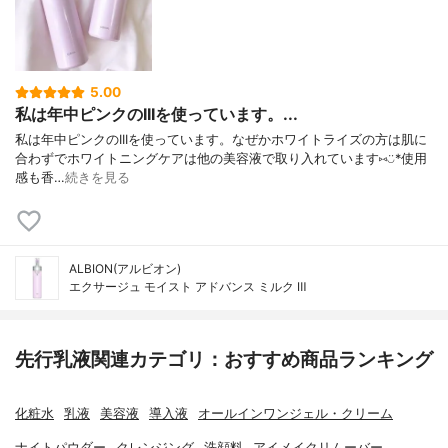
5.00
私は年中ピンクのIIIを使っています。...
私は年中ピンクのIIIを使っています。なぜかホワイトライズの方は肌に
合わずでホワイトニングケアは他の美容液で取り入れています⑅︎◡̈︎*使用
感も香…
続きを見る
ALBION(アルビオン)
エクサージュ モイスト アドバンス ミルク Ⅲ
先行乳液関連カテゴリ：おすすめ商品ランキング
化粧水
乳液
美容液
導入液
オールインワンジェル・クリーム
ナイトパウダー
クレンジング
洗顔料
アイメイクリムーバー