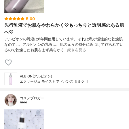
5.00
先行乳液でお肌をやわらかく♡もっちりと透明感のある肌
へ♡
アルビオンの乳液は8年間使用しています。それは私が慢性的な乾燥肌
なので…。アルビオンの乳液は、肌の元々の成分に近づけて作られてい
るので乾燥したお肌をまず柔らかく…
続きを見る
ALBION(アルビオン)
エクサージュ モイスト アドバンス ミルク Ⅲ
コスメブロガー
moe