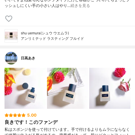
ッシュしにくい手の小さい人はやり…
続きを見る
shu uemura(シュウ ウエムラ)
アンリミテッド ラスティング フルイド
日高あき
5.00
良きです！このファンデ
私はスポンジを使って付けています。手で付けるよりもムラにならなく