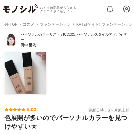
おすすめ商品がもらえる
クチコミポイ活サイト
TOP
コスメ
ファンデーション
KATE(ケイト) ファンデーショ
パーソナルカラーリスト / ICD認定パーソナルスタイルアドバイザ
ー
田中 里依
5.00
更新日時：6ヶ月以上前
色展開が多いのでパーソナルカラーを見つ
けやすい☆