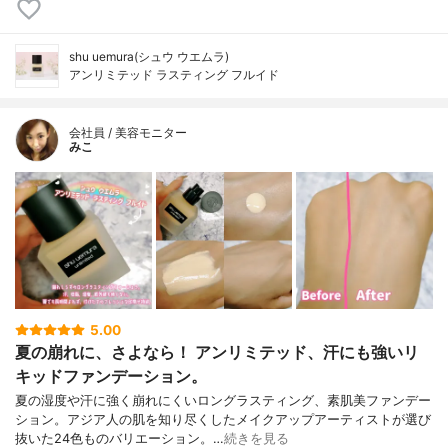
shu uemura(シュウ ウエムラ)
アンリミテッド ラスティング フルイド
会社員 / 美容モニター
みこ
5.00
夏の崩れに、さよなら！ アンリミテッド、汗にも強いリ
キッドファンデーション。
夏の湿度や汗に強く崩れにくいロングラスティング、素肌美ファンデー
ション。アジア人の肌を知り尽くしたメイクアップアーティストが選び
抜いた24色ものバリエーション。…
続きを見る