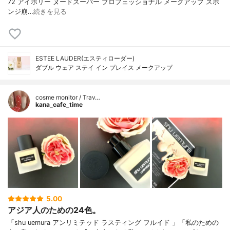
72 アイボリー ヌードスーパー プロフェッショナル メークアップ スポ
ンジ崩…
続きを見る
ESTEE LAUDER(エスティローダー)
ダブル ウェア ステイ イン プレイス メークアップ
cosme monitor / Trav…
kana_cafe_time
5.00
アジア人のための24色。
「shu uemura アンリミテッド ラスティング フルイド 」「私のための