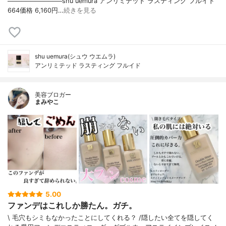
────────────shu uemura アンリミテッド ラスティング フルイド
664価格 6,160円…
続きを見る
shu uemura(シュウ ウエムラ)
アンリミテッド ラスティング フルイド
美容ブロガー
まみやこ
5.00
ファンデはこれしか勝たん。ガチ。
\ 毛穴もシミもなかったことにしてくれる？ /⁡⁡隠したい全てを隠してく