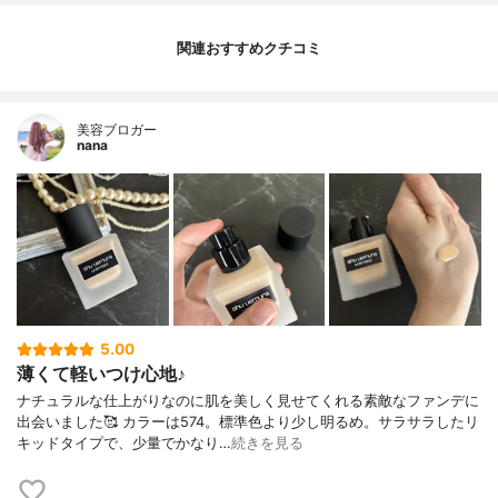
関連おすすめクチコミ
美容ブロガー
nana
5.00
薄くて軽いつけ心地♪
ナチュラルな仕上がりなのに肌を美しく見せてくれる素敵なファンデに
出会いました🥰 カラーは574。標準色より少し明るめ。サラサラしたリ
キッドタイプで、少量でかなり…
続きを見る