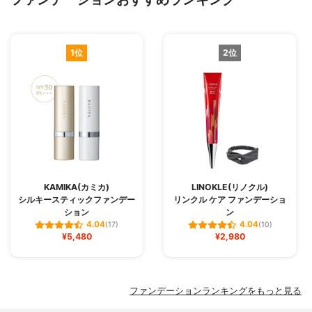
1位
2位
KAMIKA(カミカ)
LINOKLE(リノクル)
シルキースティックファンデー
リンクル ケア ファンデーショ
ション
ン
4.04
4.04
(17)
(10)
¥5,480
¥2,980
ファンデーションランキングをもっと見る