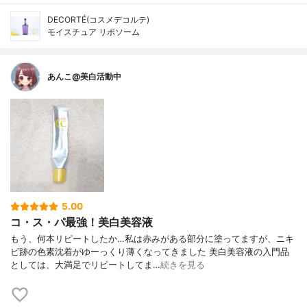
DECORTÉ(コスメデコルテ)
モイスチュア リポソーム
あんこ@美白活動中
5.00
コ・ス・パ最強！美白美容液
もう、何本リピートしたか…私は赤みがある部分に塗ってますが、ニキ
ビ跡の色素沈着がゆーっくり薄くなってきました 美白美容液の入門品
としては、大満足でリピートしてま…
続きを見る