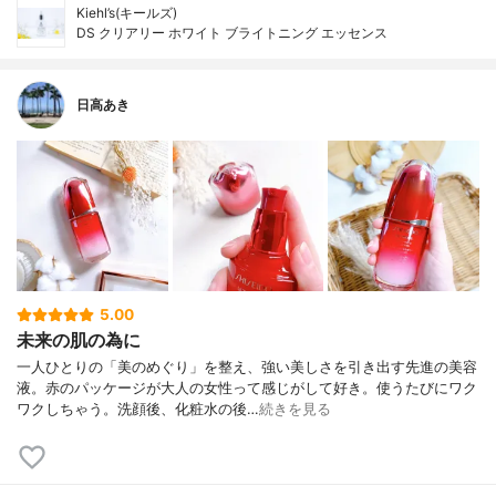
Kiehl’s(キールズ)
DS クリアリー ホワイト ブライトニング エッセンス
日高あき
5.00
未来の肌の為に
一人ひとりの「美のめぐり」を整え、強い美しさを引き出す先進の美容
液。赤のパッケージが大人の女性って感じがして好き。使うたびにワク
ワクしちゃう。洗顔後、化粧水の後…
続きを見る