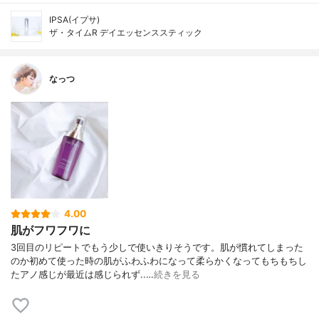
IPSA(イプサ)
ザ・タイムR デイエッセンススティック
なっつ
4.00
肌がフワフワに
3回目のリピートでもう少しで使いきりそうです。肌が慣れてしまった
のか初めて使った時の肌がふわふわになって柔らかくなってもちもちし
たアノ感じが最近は感じられず..…
続きを見る