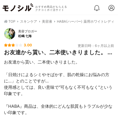
おすすめ商品がもらえる
クチコミポイ活サイト
TOP
スキンケア
美容液
HABA(ハーバー) 薬用ホワイトレディ
美容ブロガー
松嶋 七海
3.00
更新日時：6ヶ月以上前
お友達から貰い、二本使いきりました。 ...
お友達から貰い、二本使いきりました。
「日焼けによるシミやそばかす、肌の乾燥にお悩みの方
に…」とのことですが…
使用感としては、良い意味で"可もなく不可もなく"という
印象です。
『HABA』商品は、全体的にどんな肌質もトラブルが少な
い印象です。