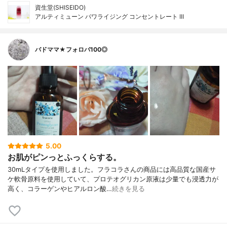
資生堂(SHISEIDO)
アルティミューン パワライジング コンセントレート III
バドママ★フォロバ100◎
5.00
お肌がピンっとふっくらする。
30mLタイプを使用しました。フラコラさんの商品には高品質な国産サ
ケ軟骨原料を使用していて、プロテオグリカン原液は少量でも浸透力が
高く、コラーゲンやヒアルロン酸…
続きを見る