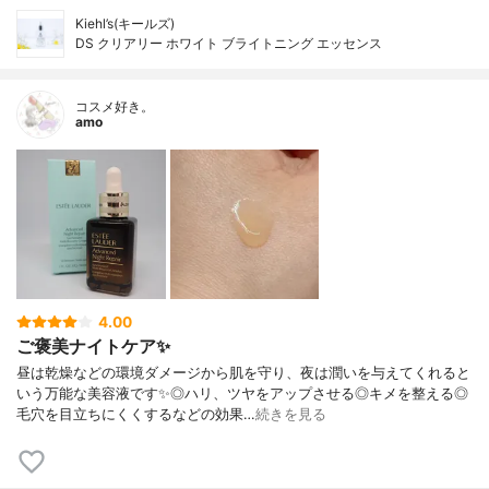
Kiehl’s(キールズ)
DS クリアリー ホワイト ブライトニング エッセンス
コスメ好き。
amo
4.00
ご褒美ナイトケア✨
昼は乾燥などの環境ダメージから肌を守り、夜は潤いを与えてくれると
いう万能な美容液です✨◎ハリ、ツヤをアップさせる◎キメを整える◎
毛穴を目立ちにくくするなどの効果…
続きを見る