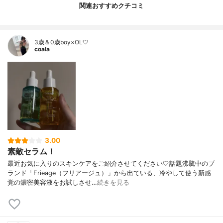
関連おすすめクチコミ
3歳＆0歳boy×OL🤍
coala
3.00
素敵セラム！
最近お気に入りのスキンケアをご紹介させてください🤍話題沸騰中のブ
ランド「Frieage（フリアージュ）」から出ている、冷やして使う新感
覚の濃密美容液をお試しさせ…
続きを見る