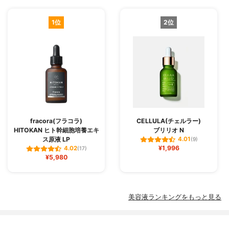
1位
2位
fracora(フラコラ)
CELLULA(チェルラー)
HITOKAN ヒト幹細胞培養エキ
ブリリオ N
ス原液 LP
4.01
(9)
¥1,996
4.02
(17)
¥5,980
美容液ランキングをもっと見る