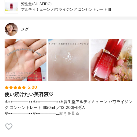
資生堂(SHISEIDO)
アルティミューン パワライジング コンセントレート III
メグ
5.00
使い続けたい美容液♡
✼••┈┈┈┈••✼••┈┈┈┈••✼資生堂アルティミューン パワライジン
グ コンセントレート Ⅲ50ml ／13,200円税込
✼••┈┈┈┈••✼••┈┈┈┈…
続きを見る