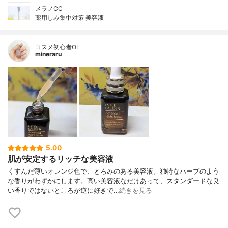
メラノCC
薬用しみ集中対策 美容液
コスメ初心者OL
mineraru
5.00
肌が安定するリッチな美容液
くすんだ薄いオレンジ色で、とろみのある美容液。独特なハーブのよう
な香りがわずかにします。高い美容液なだけあって、スタンダードな良
い香りではないところが逆に好きで…
続きを見る