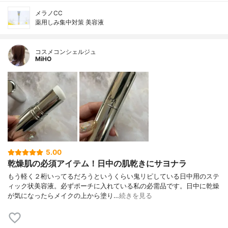
メラノCC
薬用しみ集中対策 美容液
コスメコンシェルジュ
MiHO
5.00
乾燥肌の必須アイテム！日中の肌乾きにサヨナラ
もう軽く２桁いってるだろうというくらい鬼リピしている日中用のステ
ィック状美容液。必ずポーチに入れている私の必需品です。日中に乾燥
が気になったらメイクの上から塗り…
続きを見る