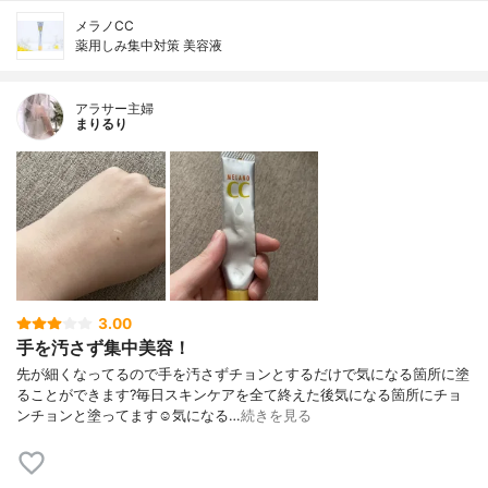
メラノCC
薬用しみ集中対策 美容液
アラサー主婦
まりるり
3.00
手を汚さず集中美容！
先が細くなってるので手を汚さずチョンとするだけで気になる箇所に塗
ることができます?毎日スキンケアを全て終えた後気になる箇所にチョ
ンチョンと塗ってます☺️気になる…
続きを見る