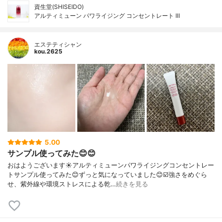
資生堂(SHISEIDO)
アルティミューン パワライジング コンセントレート III
エステティシャン
kou.2625
5.00
サンプル使ってみた😊😊
おはようございます☀アルティミューンパワライジングコンセントレー
トサンプル使ってみた😊ずっと気になっていました😊☑️強さをめぐら
せ、紫外線や環境ストレスによる乾…
続きを見る