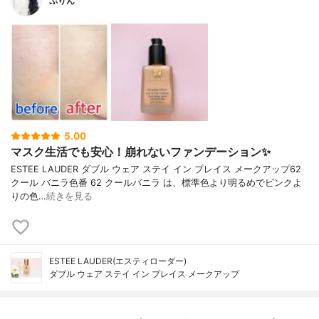
ぷりん
5.00
マスク生活でも安心！崩れないファンデーション✨
ESTEE LAUDER ダブル ウェア ステイ イン プレイス メークアップ62
クール バニラ色番 62 クールバニラ は、標準色より明るめでピンクよ
りの色…
続きを見る
ESTEE LAUDER(エスティローダー)
ダブル ウェア ステイ イン プレイス メークアップ