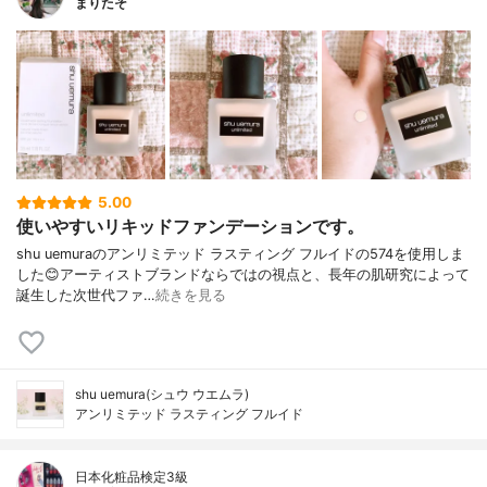
まりたそ
5.00
使いやすいリキッドファンデーションです。
shu uemuraのアンリミテッド ラスティング フルイドの574を使用しま
した😊アーティストブランドならではの視点と、長年の肌研究によって
誕生した次世代ファ…
続きを見る
shu uemura(シュウ ウエムラ)
アンリミテッド ラスティング フルイド
日本化粧品検定3級