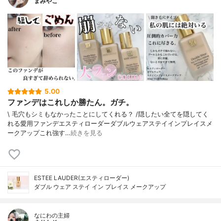
まみやこ
5.00
ファンデはこれしか勝たん。ガチ。
\ 毛穴もシミもなかったことにしてくれる？ /⁡⁡隠したい全てを隠してく
れる愛用ファンデ⁡エスティローダーダブルウェアステイインプレイスメ
ークアップ⁡⁡これ強す…
続きを見る
ESTEE LAUDER(エスティローダー)
ダブル ウェア ステイ イン プレイス メークアップ
なにわの主婦