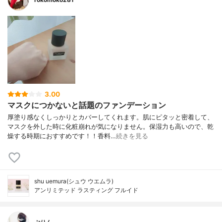
3.00
マスクにつかないと話題のファンデーション
厚塗り感なくしっかりとカバーしてくれます。肌にピタッと密着して、
マスクを外した時に化粧崩れが気になりません。保湿力も高いので、乾
燥する時期におすすめです！！香料…
続きを見る
shu uemura(シュウ ウエムラ)
アンリミテッド ラスティング フルイド