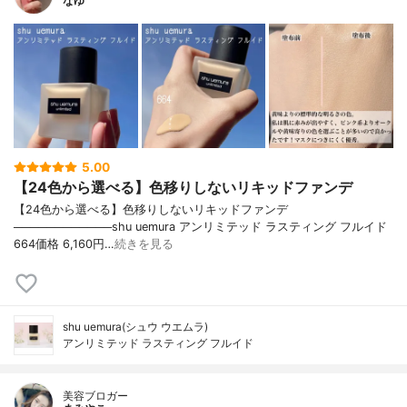
なゆ
5.00
【24色から選べる】色移りしないリキッドファンデ
【24色から選べる】色移りしないリキッドファンデ
────────────shu uemura アンリミテッド ラスティング フルイド
664価格 6,160円…
続きを見る
shu uemura(シュウ ウエムラ)
アンリミテッド ラスティング フルイド
美容ブロガー