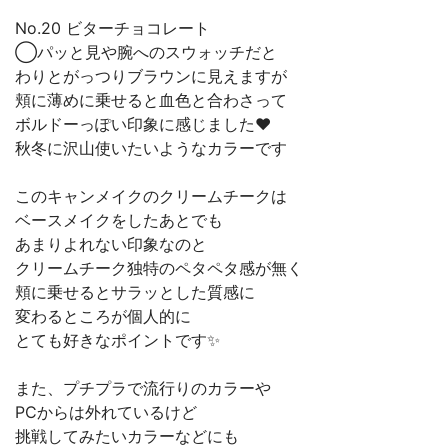
No.20 ビターチョコレート
◯パッと見や腕へのスウォッチだと
わりとがっつりブラウンに見えますが
頬に薄めに乗せると血色と合わさって
ボルドーっぽい印象に感じました❤️
秋冬に沢山使いたいようなカラーです
このキャンメイクのクリームチークは
ベースメイクをしたあとでも
あまりよれない印象なのと
クリームチーク独特のペタペタ感が無く
頬に乗せるとサラッとした質感に
変わるところが個人的に
とても好きなポイントです✨
また、プチプラで流行りのカラーや
PCからは外れているけど
挑戦してみたいカラーなどにも