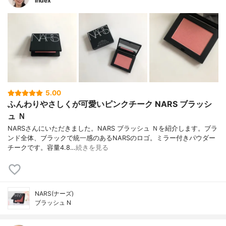
index
5.00
ふんわりやさしくが可愛いピンクチーク NARS ブラッシ
ュ Ｎ
NARSさんにいただきました。NARS ブラッシュ Ｎを紹介します。ブラ
ンド全体、ブラックで統一感のあるNARSのロゴ。ミラー付きパウダー
チークです。容量4.8…
続きを見る
NARS(ナーズ)
ブラッシュ N