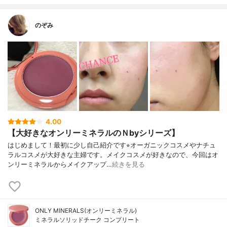
のぞみ
4.00
【大好きなオンリーミネラルのＮbyシリーズ】
はじめまして！最初に少し自己紹介です⭐︎オーガニックコスメやナチュ
ラルコスメが大好きな主婦です。メイクコスメが好きなので、今回はオ
ンリーミネラルからメイクアップ…
続きを見る
ONLY MINERALS(オンリーミネラル)
ミネラルソリッドチーク コンプリート