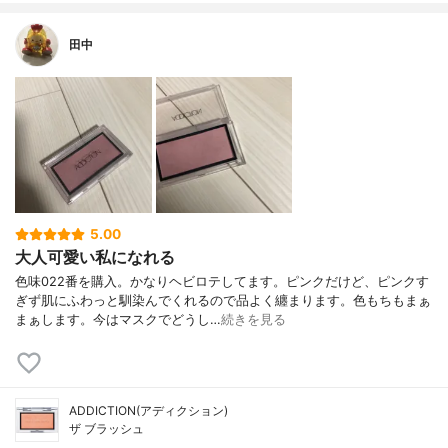
田中
5.00
大人可愛い私になれる
色味022番を購入。かなりヘビロテしてます。ピンクだけど、ピンクす
ぎず肌にふわっと馴染んでくれるので品よく纏まります。色もちもまぁ
まぁします。今はマスクでどうし…
続きを見る
ADDICTION(アディクション)
ザ ブラッシュ