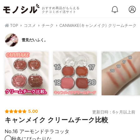
おすすめ商品がもらえる
クチコミポイ活サイト
TOP
コスメ
チーク
CANMAKE(キャンメイク) クリームチーク
雪見だいふく。
5.00
更新日時：6ヶ月以上前
キャンメイク クリームチーク比較
No.16 アーモンドテラコッタ
◯秋冬にぴったりな