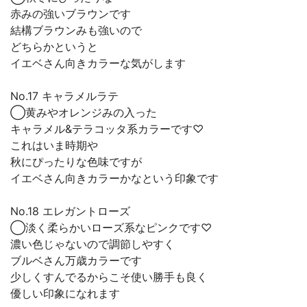
赤みの強いブラウンです
結構ブラウンみも強いので
どちらかというと
イエベさん向きカラーな気がします
No.17 キャラメルラテ
◯黄みやオレンジみの入った
キャラメル&テラコッタ系カラーです♡
これはいま時期や
秋にぴったりな色味ですが
イエベさん向きカラーかなという印象です
No.18 エレガントローズ
◯淡く柔らかいローズ系なピンクです♡
濃い色じゃないので調節しやすく
ブルベさん万歳カラーです
少しくすんでるからこそ使い勝手も良く
優しい印象になれます