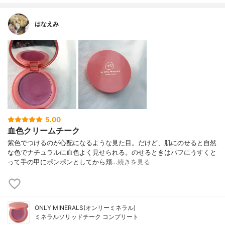
はなえみ
5.00
血色クリームチーク
紫色でつけるのが心配になるような見た目。だけど、肌にのせると自然
な色でナチュラルに血色よく見せられる。のせるときはパフにうすくと
って手の甲にポンポンとしてから頬…
続きを見る
ONLY MINERALS(オンリーミネラル)
ミネラルソリッドチーク コンプリート