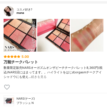
コスメ好き?
mana
5.00
万能チークパレット
数量限定販売NARSオーガズムオンザビーチチークパレット8,360円(税
込)NARS沼にはまってます。。ハイライトをはじめorgasmチークアイ
シャドウにも使え…
続きを見る
NARS(ナーズ)
ブラッシュ N