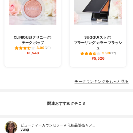
CLINIQUE(クリニーク)
SUQQU(スック)
チーク ポップ
ブラーリング カラー ブラッシ
ュ
3.99
(70)
¥1,548
3.99
(27)
¥5,526
チークランキングをもっと見る
関連おすすめクチコミ
ビューティーカウンセラー☆化粧品販売☆メ…
yung