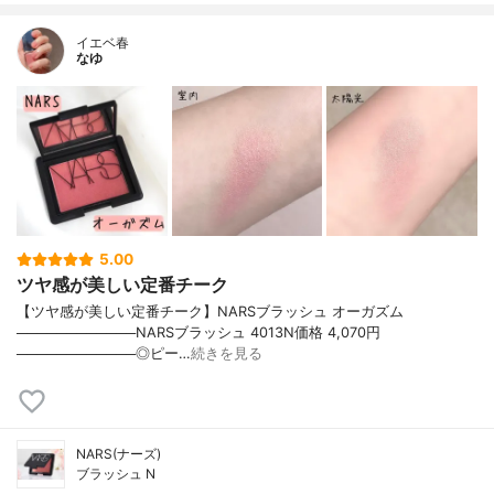
イエベ春
なゆ
5.00
ツヤ感が美しい定番チーク
【ツヤ感が美しい定番チーク】NARSブラッシュ オーガズム
────────────NARSブラッシュ 4013N価格 4,070円
────────────◎ピー…
続きを見る
NARS(ナーズ)
ブラッシュ N