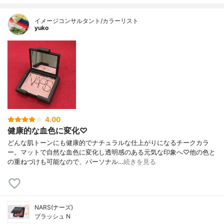
イメージコンサルタント/カラーリスト
yuko
4.00
健康的な血色に変化♡
どんな肌トーンにも健康的でナチュラルな仕上がりになるチークカラ
ー。マットで自然な血色に変化し透明感のある元気な印象へ♡他の色と
の重ねづけも可能なので、パーソナル…
続きを見る
NARS(ナーズ)
ブラッシュ N