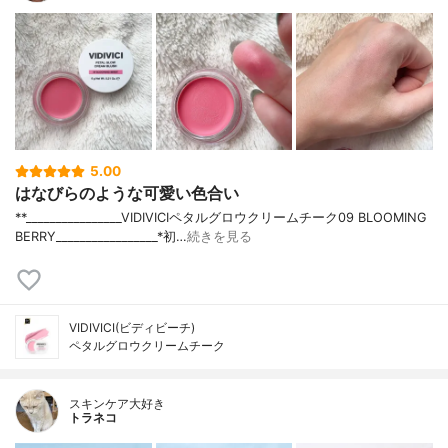
5.00
はなびらのような可愛い色合い
**⁡________________⁡⁡VIDIVICI⁡ペタルグロウクリームチーク09 BLOOMING
BERRY⁡_________________*初…
続きを見る
VIDIVICI(ビディビーチ)
ペタルグロウクリームチーク
スキンケア大好き
トラネコ