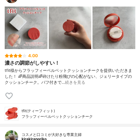
4.00
濃さの調節がしやすい！
tfit様からフラッフィーベルベットクッションチークを提供いただきま
した！ 🌈商品説明🌈砕けたり粉飛びの心配がない、ジェリータイプの
クッションチーク。バフ付きで…
続きを見る
tfit(ティーフィット)
フラッフィーベルベットクッションチーク
コスメと口コミが大好きな専業主婦
kirakiranoriko