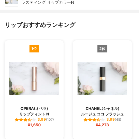
ラスティング リップカラーN
リップおすすめランキング
1位
2位
OPERA(オペラ)
CHANEL(シャネル)
リップティント N
ルージュ ココ フラッシュ
3.99
3.99
(107)
(45)
¥1,650
¥4,273