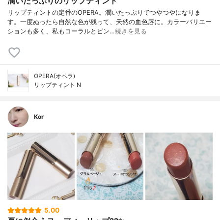
潤いたっぷりのリップティント
リップティントの定番のOPERA。潤いたっぷりでつやつやになりま
す。一度ぬったら自然な色が残って、天然の血色唇に。カラーバリエー
ションも多く、私もコーラルとピン…
続きを見る
OPERA(オペラ)
リップティント N
Kor
5.00