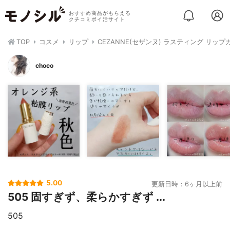
おすすめ商品がもらえる
クチコミポイ活サイト
TOP
コスメ
リップ
CEZANNE(セザンヌ) ラスティング リップ
choco
5.00
更新日時：6ヶ月以上前
505 固すぎず、柔らかすぎず ...
505