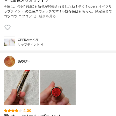
♡【全色スウォッチ】／
今回は、今月19日にも新色が発売されましたね！そう！opera オペラリ
ップティント の全色スウォッチです！✨既存色はもちろん、限定色まで
コツコツ コツコツ せ…
続きを見る
OPERA(オペラ)
リップティント N
あやぴー
4.00