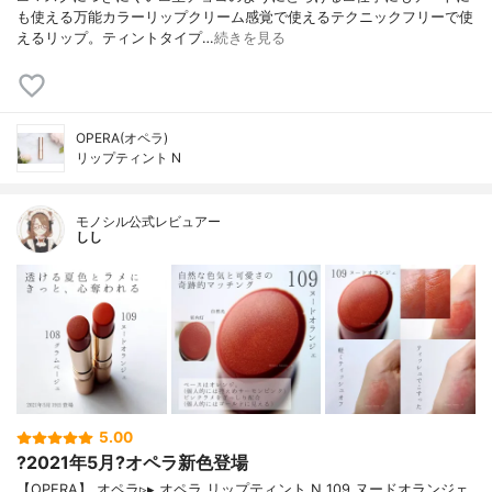
も使える万能カラーリップクリーム感覚で使えるテクニックフリーで使
えるリップ。ティントタイプ…
続きを見る
OPERA(オペラ)
リップティント N
モノシル公式レビュアー
しし
5.00
?2021年5月?オペラ新色登場
【OPERA】 オペラ▹▸ オペラ リップティント N 109 ヌードオランジェ