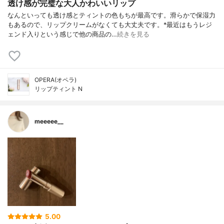
透け感が完璧な大人かわいいリップ
なんといっても透け感とティントの色もちが最高です。滑らかで保湿力
もあるので、リップクリームがなくても大丈夫です。*最近はもうレジ
ェンド入りという感じで他の商品の…
続きを見る
OPERA(オペラ)
リップティント N
meeeee__
5.00