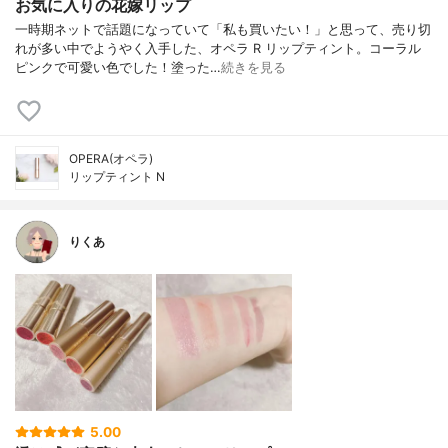
お気に入りの花嫁リップ
一時期ネットで話題になっていて「私も買いたい！」と思って、売り切
れが多い中でようやく入手した、オペラ R リップティント。コーラル
ピンクで可愛い色でした！塗った…
続きを見る
OPERA(オペラ)
リップティント N
りくあ
5.00