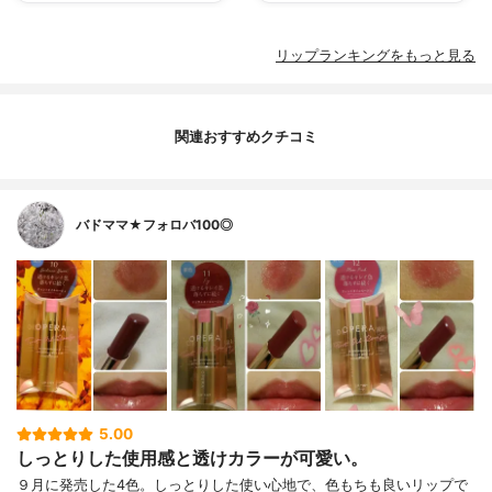
リップランキングをもっと見る
関連おすすめクチコミ
バドママ★フォロバ100◎
5.00
しっとりした使用感と透けカラーが可愛い。
９月に発売した4色。しっとりした使い心地で、色もちも良いリップで