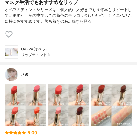
マスク生活でもおすすめなリップ
オペラのティントシリーズは、個人的に大好きでもう何本もリピートし
ていますが、その中でもこの新色のテラコッタはいい色！！イエベさん
に特におすすめです。落ち着きのあ…
続きを見る
OPERA(オペラ)
リップティント N
さき
5.00