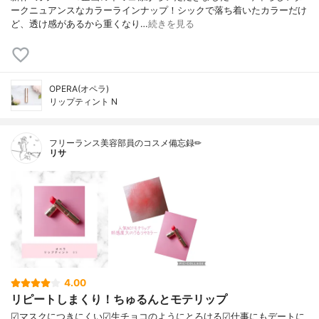
ークニュアンスなカラーラインナップ！シックで落ち着いたカラーだけ
ど、透け感があるから重くなり…
続きを見る
OPERA(オペラ)
リップティント N
フリーランス美容部員のコスメ備忘録✏︎
リサ
4.00
リピートしまくり！ちゅるんとモテリップ
☑︎マスクにつきにくい☑︎生チョコのようにとろける☑︎仕事にもデートに