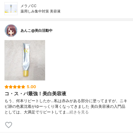
メラノCC
薬用しみ集中対策 美容液
あんこ@美白活動中
5.00
コ・ス・パ最強！美白美容液
もう、何本リピートしたか…私は赤みがある部分に塗ってますが、ニキ
ビ跡の色素沈着がゆーっくり薄くなってきました 美白美容液の入門品
としては、大満足でリピートしてま…
続きを見る