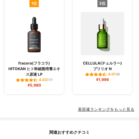
1位
2位
fracora(フラコラ)
CELLULA(チェルラー)
HITOKAN ヒト幹細胞培養エキ
ブリリオ N
ス原液 LP
4.01
(9)
¥1,996
4.02
(17)
¥5,980
美容液ランキングをもっと見る
関連おすすめクチコミ