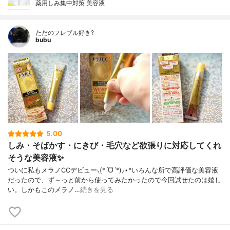
薬用しみ集中対策 美容液
ただのフレブル好き?
bubu
5.00
しみ・そばかす・にきび・毛穴など欲張りに対応してくれ
そうな美容液✨
ついに私もメラノCCデビュー⸜(*ˊᗜˋ*)⸝⋆*いろんな所で高評価な美容液
だったので、ず～っと前から使ってみたかったので今回試せたのは嬉し
い。しかもこのメラノ…
続きを見る