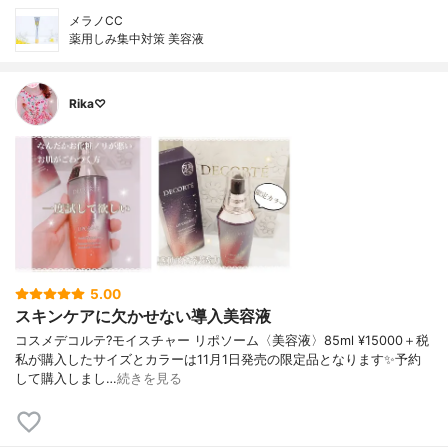
メラノCC
薬用しみ集中対策 美容液
Rika♡
5.00
スキンケアに欠かせない導入美容液
コスメデコルテ?モイスチャー リポソーム〈美容液〉85ml ¥15000＋税
私が購入したサイズとカラーは11月1日発売の限定品となります✨予約
して購入しまし…
続きを見る