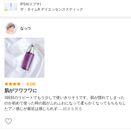
IPSA(イプサ)
ザ・タイムR デイエッセンススティック
なっつ
4.00
肌がフワフワに
3回目のリピートでもう少しで使いきりそうです。肌が慣れてしまった
のか初めて使った時の肌がふわふわになって柔らかくなってもちもちし
たアノ感じが最近は感じられず..…
続きを見る