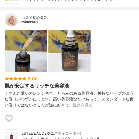
コスメ初心者OL
mineraru
5.00
肌が安定するリッチな美容液
くすんだ薄いオレンジ色で、とろみのある美容液。独特なハーブのよう
な香りがわずかにします。高い美容液なだけあって、スタンダードな良
い香りではないところが逆に好きで…
続きを見る
ESTEE LAUDER(エスティローダー)
アドバンス ナイト リペア SR コンプレックスⅡ