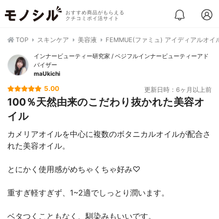
おすすめ商品がもらえる
クチコミポイ活サイト
TOP
スキンケア
美容液
FEMMUE(ファミュ) アイディアルオイ
インナービューティー研究家 / ベジフルインナービューティーアド
バイザー
maUkichi
5.00
更新日時：6ヶ月以上前
100％天然由来のこだわり抜かれた美容オ
イル
カメリアオイルを中心に複数のボタニカルオイルが配合さ
れた美容オイル。
とにかく使用感がめちゃくちゃ好み♡
重すぎ軽すぎず、1~2適でしっとり潤います。
ベタつくこともなく、馴染みもいいです。