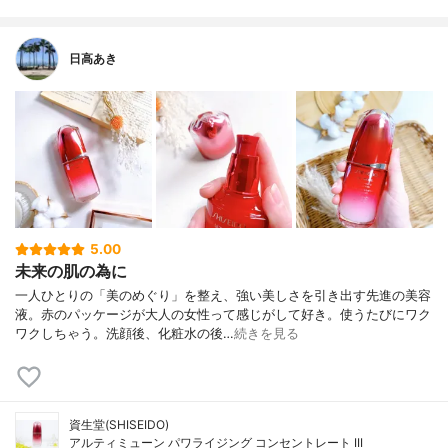
日高あき
5.00
未来の肌の為に
一人ひとりの「美のめぐり」を整え、強い美しさを引き出す先進の美容
液。赤のパッケージが大人の女性って感じがして好き。使うたびにワク
ワクしちゃう。洗顔後、化粧水の後…
続きを見る
資生堂(SHISEIDO)
アルティミューン パワライジング コンセントレート III