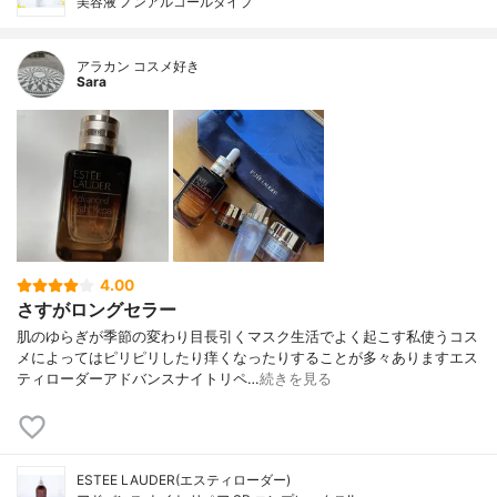
美容液 ノンアルコールタイプ
アラカン コスメ好き
Sara
4.00
さすがロングセラー
肌のゆらぎが季節の変わり目長引くマスク生活でよく起こす私使うコス
メによってはピリピリしたり痒くなったりすることが多々ありますエス
ティローダーアドバンスナイトリペ…
続きを見る
ESTEE LAUDER(エスティローダー)