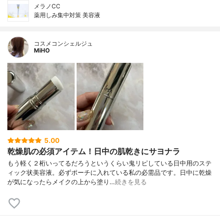
メラノCC
薬用しみ集中対策 美容液
コスメコンシェルジュ
MiHO
5.00
乾燥肌の必須アイテム！日中の肌乾きにサヨナラ
もう軽く２桁いってるだろうというくらい鬼リピしている日中用のステ
ィック状美容液。必ずポーチに入れている私の必需品です。日中に乾燥
が気になったらメイクの上から塗り…
続きを見る