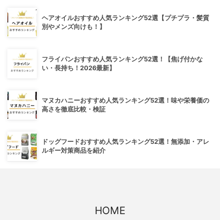
ヘアオイルおすすめ人気ランキング52選【プチプラ・髪質
別やメンズ向けも！】
フライパンおすすめ人気ランキング52選！【焦げ付かな
い・長持ち！2026最新】
マヌカハニーおすすめ人気ランキング52選！味や栄養価の
高さを徹底比較・検証
ドッグフードおすすめ人気ランキング52選！無添加・アレ
ルギー対策商品を紹介
HOME