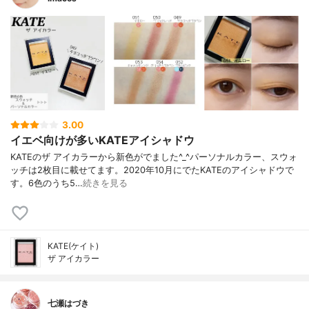
3.00
イエベ向けが多いKATEアイシャドウ
KATEのザ アイカラーから新色がでました^_^パーソナルカラー、スウォ
ッチは2枚目に載せてます。2020年10月にでたKATEのアイシャドウで
す。6色のうち5…
続きを見る
KATE(ケイト)
ザ アイカラー
七瀬はづき