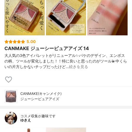
5.00
CANMAKE ジューシーピュアアイズ 14
大人気の3色アイパレットがリニューアル✨パケのデザイン、エンボス
の柄、ツールが変化しました！！特に良いと思ったのがツール💫中くら
いの片方しかないチップだったけど…
続きを見る
CANMAKE(キャンメイク)
ジューシーピュアアイズ
コスメ収集が趣味です
ゆきえ