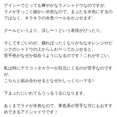
アイシーでとっても爽やかなラメシャドウなのですが、
ラメがすっごく細かい水色なので、まぶたを水色にするの
ではなく、キラキラの水色ベールをかぶせます。
クールというより、涼し〜！という表現がぴったり。
そしてすごいのが、腫れぼったくなりがちなオレンジやピ
ンクのシャドウの上からふわ〜ってかぶせると、
苦手色がなぜか似合うようになるのです！これがすごい。
私は特にテラコッタカラーが目元にくるのが苦手なのです
が、
こちらと組み合わせるとなぜかしっくりハマる✨
下まぶたにいれてもうっるうるになります。
あくまでラメが水色なので、寒色系が苦手な方にもおすす
めできるアイシャドウです！