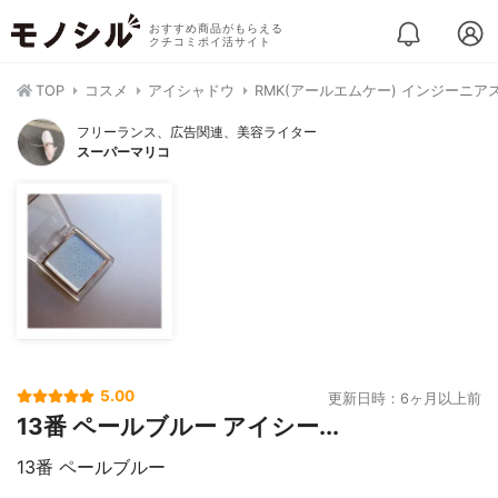
おすすめ商品がもらえる
クチコミポイ活サイト
TOP
コスメ
アイシャドウ
RMK(アールエムケー) インジーニア
フリーランス、広告関連、美容ライター
スーパーマリコ
5.00
更新日時：6ヶ月以上前
13番 ペールブルー アイシー...
13番 ペールブルー