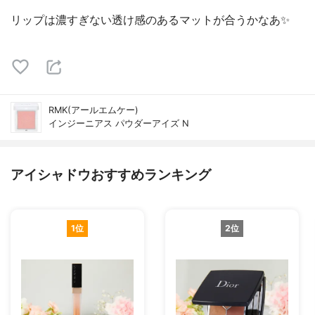
リップは濃すぎない透け感のあるマットが合うかなあ✨
RMK(アールエムケー)
インジーニアス パウダーアイズ N
アイシャドウおすすめランキング
1位
2位