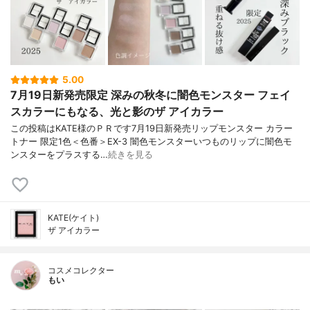
5.00
7月19日新発売限定 深みの秋冬に闇色モンスター フェイ
スカラーにもなる、光と影のザ アイカラー
この投稿はKATE様のＰＲです7月19日新発売リップモンスター カラー
トナー 限定1色＜色番＞EX-3 闇色モンスターいつものリップに闇色モ
ンスターをプラスする…
続きを見る
KATE(ケイト)
ザ アイカラー
コスメコレクター
もい