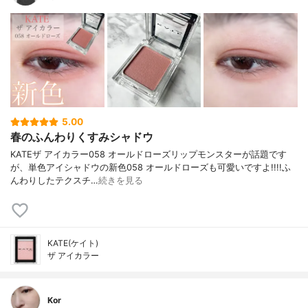
5.00
春のふんわりくすみシャドウ
KATEザ アイカラー058 オールドローズリップモンスターが話題です
が、単色アイシャドウの新色058 オールドローズも可愛いですよ!!!!ふ
んわりしたテクスチ…
続きを見る
KATE(ケイト)
ザ アイカラー
Kor