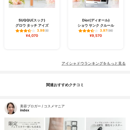
SUQQU(スック)
Dior(ディオール)
グロウ タッチ アイズ
ショウ サンク クルール
3.98
3.97
(8)
(98)
¥4,070
¥9,570
アイシャドウランキングをもっと見る
関連おすすめクチコミ
美容ブロガー / コスメマニア
index