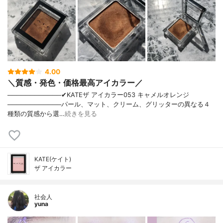
4.00
＼質感・発色・価格最高アイカラー／
────────────✔︎KATEザ アイカラー053 キャメルオレンジ
────────────パール、マット、クリーム、グリッターの異なる４
種類の質感から選…
続きを見る
KATE(ケイト)
ザ アイカラー
社会人
yuna