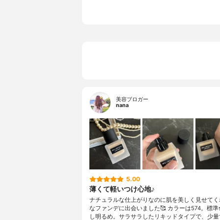
美容ブロガー
nana
5.00
薄くて軽いつけ心地♪
ナチュラルな仕上がりなのに肌を美しく見せてく
なファンデに出会いました🥰 カラーは574。標
し明るめ。サラサラしたリキッドタイプで、少量