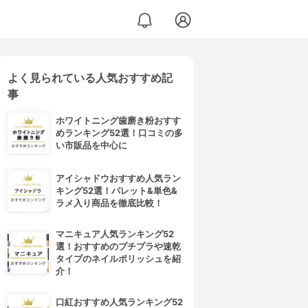
よく見られている人気おすすめ記
事
ホワイトニング歯磨き粉おすす
めランキング52選！口コミの多
い市販品を中心に
アイシャドウおすすめ人気ラン
キング52選！パレット&単色&
ラメ入り商品を徹底比較！
マニキュア人気ランキング52
選！おすすめのプチプラや速乾
タイプのネイルポリッシュを紹
介！
口紅おすすめ人気ランキング52