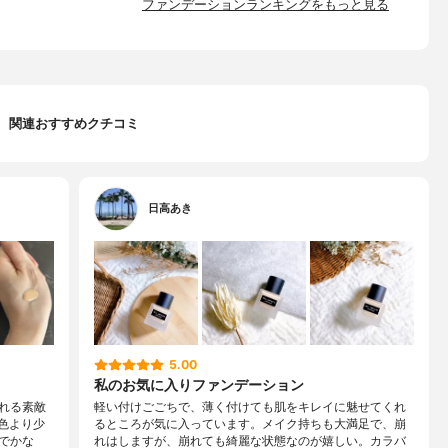
ファンデーションランキングをもっと見る
関連おすすめクチコミ
日高あき
5.00
私のお気に入りファンデーション
れる素敵
軽い付けごごちで、薄く付けても肌をキレイに魅せてくれ
準色より少
るところが気に入っています。メイク持ちも大満足で、崩
でかな
れはしますが、崩れても綺麗な状態なのが嬉しい。カラバ