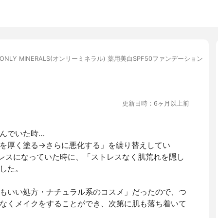
ONLY MINERALS(オンリーミネラル) 薬用美白SPF50ファンデーション
更新日時：6ヶ月以上前
んでいた時…
を厚く塗る→さらに悪化する」を繰り替えしてい
トレスになっていた時に、「ストレスなく肌荒れを隠し
した。
もいい処方・ナチュラル系のコスメ」だったので、つ
なくメイクをすることができ、次第に肌も落ち着いて