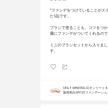
"ファンデをつけていることがス
た1品です。
ブラシで塗ることも、コツをつか
麗にファンデがついてくれるので
ミニのブラシセットから入りまし
す。
ONLY MINERALS(オンリーミ
薬用美白SPF50ファンデーショ