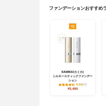
ファンデーションおすすめ
1位
KAMIKA(カミカ)
シルキースティックファンデー
ション
4.04
(17)
¥5,480