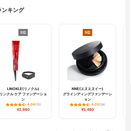
ランキング
2位
3位
LINOKLE(リノクル)
NNE(エヌエヌイー)
リンクル ケア ファンデーショ
グラインディングファンデーシ
W
ン
ョン
4.04
4.03
(10)
(24)
¥2,980
¥5,480