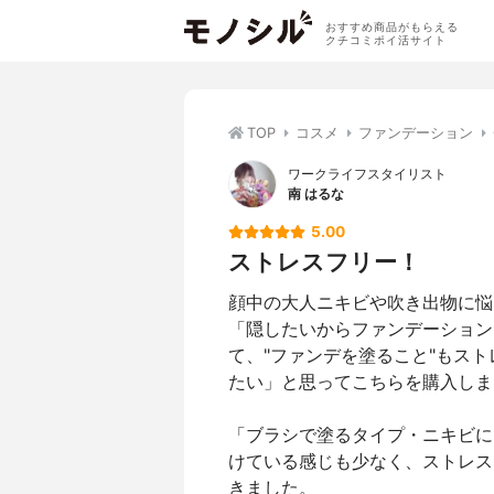
おすすめ商品がもらえる
クチコミポイ活サイト
TOP
コスメ
ファンデーション
ワークライフスタイリスト
南 はるな
5.00
ストレスフリー！
顔中の大人ニキビや吹き出物に悩
「隠したいからファンデーション
て、"ファンデを塗ること"もス
たい」と思ってこちらを購入しま
「ブラシで塗るタイプ・ニキビに
けている感じも少なく、ストレス
きました。