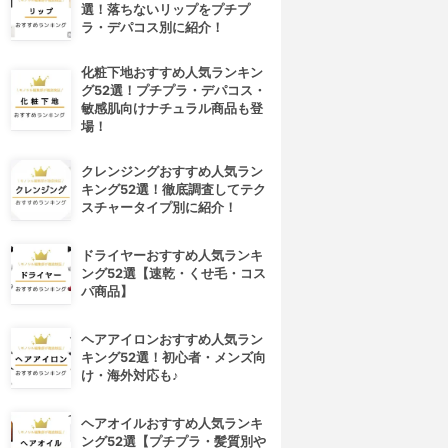
選！落ちないリップをプチプ
ラ・デパコス別に紹介！
化粧下地おすすめ人気ランキン
グ52選！プチプラ・デパコス・
敏感肌向けナチュラル商品も登
場！
クレンジングおすすめ人気ラン
キング52選！徹底調査してテク
スチャータイプ別に紹介！
ドライヤーおすすめ人気ランキ
ング52選【速乾・くせ毛・コス
パ商品】
ヘアアイロンおすすめ人気ラン
キング52選！初心者・メンズ向
け・海外対応も♪
ヘアオイルおすすめ人気ランキ
ング52選【プチプラ・髪質別や