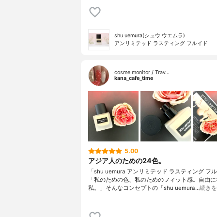
shu uemura(シュウ ウエムラ)
アンリミテッド ラスティング フルイド
cosme monitor / Trav…
kana_cafe_time
5.00
アジア人のための24色。
「shu uemura アンリミテッド ラスティング フ
「私のための色、私のためのフィット感。自由に
私。」そんなコンセプトの「shu uemura…
続きを