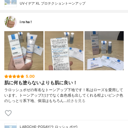
UVイデア XL プロテクショントーンアップ
i ro ha !
5.00
肌に何も塗らないよりも肌に良い！
ラロッシュポゼの有名なトーンアップ下地です！私はローズを愛用して
います。トーンアップだけでなく血色感も出してくれる程よいピンク色
のしっとり系下地、保湿はもちろん…
続きを見る
LAROCHE-POSAY(ラ ロッシュ ポゼ)