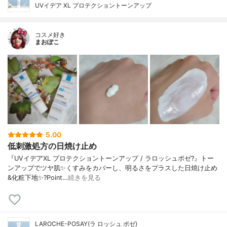
UVイデア XL プロテクショントーンアップ
コスメ好き
まおぽこ
5.00
低刺激処方の日焼け止め
『UVイデアXL プロテクショントーンアップ / ラロッシュポゼ?』トー
ンアップでツヤ肌✨くすみをカバーし、明るさをプラスした日焼け止め
&化粧下地✨?Point…
続きを見る
LAROCHE-POSAY(ラ ロッシュ ポゼ)