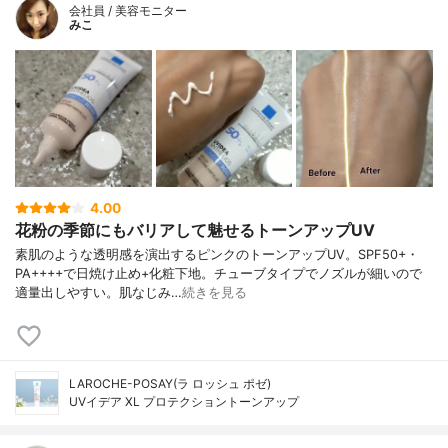
会社員 / 美容モニター
みこ
4.00
花粉の季節にもバリアして魅せるトーンアップUV
素肌のような透明感を演出するピンクのトーンアップUV。SPF50+・
PA++++で日焼け止め+化粧下地。チューブタイプでノズルが細いので
適量出しやすい。肌なじみ…
続きを見る
LAROCHE-POSAY(ラ ロッシュ ポゼ)
UVイデア XL プロテクショントーンアップ