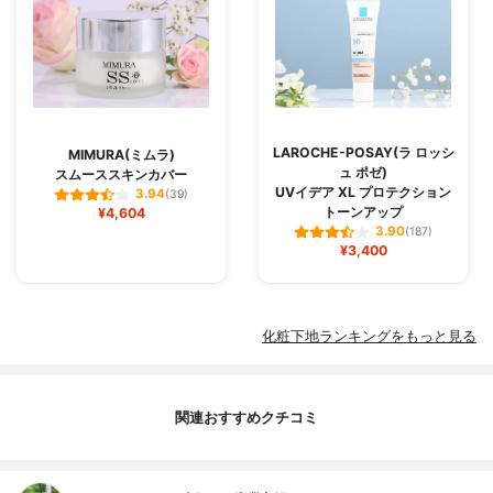
LAROCHE-POSAY(ラ ロッシ
MIMURA(ミムラ)
ュ ポゼ)
スムーススキンカバー
UVイデア XL プロテクション
3.94
(39)
トーンアップ
¥4,604
3.90
(187)
¥3,400
化粧下地ランキングをもっと見る
関連おすすめクチコミ