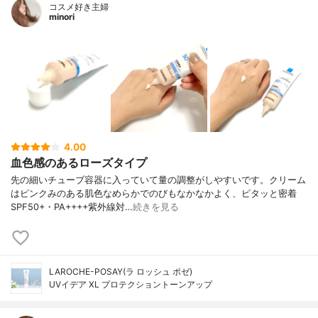
コスメ好き主婦
minori
4.00
血色感のあるローズタイプ
先の細いチューブ容器に入っていて量の調整がしやすいです。クリーム
はピンクみのある肌色なめらかでのびもなかなかよく、ピタッと密着
SPF50+・PA++++紫外線対…
続きを見る
LAROCHE-POSAY(ラ ロッシュ ポゼ)
UVイデア XL プロテクショントーンアップ