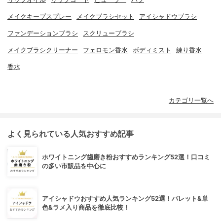
メイクキープスプレー
メイクブラシセット
アイシャドウブラシ
ファンデーションブラシ
スクリューブラシ
メイクブラシクリーナー
フェロモン香水
ボディミスト
練り香水
香水
カテゴリ一覧へ
よく見られている人気おすすめ記事
ホワイトニング歯磨き粉おすすめランキング52選！口コミ
の多い市販品を中心に
アイシャドウおすすめ人気ランキング52選！パレット&単
色&ラメ入り商品を徹底比較！