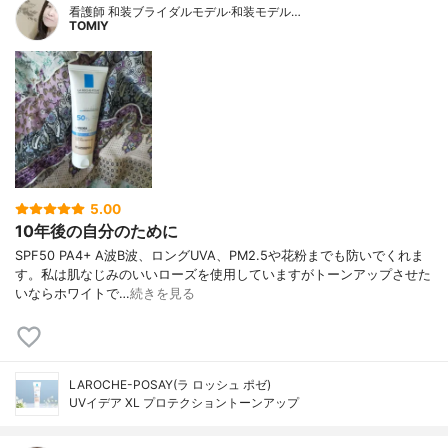
看護師 和装ブライダルモデル·和装モデル…
TOMIY
5.00
10年後の自分のために
SPF50 PA4+ A波B波、ロングUVA、PM2.5や花粉までも防いでくれま
す。私は肌なじみのいいローズを使用していますがトーンアップさせた
いならホワイトで…
続きを見る
LAROCHE-POSAY(ラ ロッシュ ポゼ)
UVイデア XL プロテクショントーンアップ