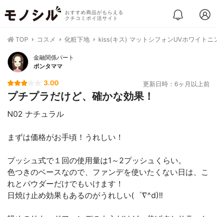
おすすめ商品がもらえる
クチコミポイ活サイト
TOP
コスメ
化粧下地
kiss(キス) マットシフォンUVホワイト
金融関係パート
ポンタママ
3.00
更新日時：6ヶ月以上前
プチプラだけど、確かな効果！
N02 ナチュラル
まずは価格がお手頃！うれしい！
プッシュ式で１回の使用量は1～2プッシュくらい。
色つきのベースなので、ファンデを使いたくない日は、こ
れとパウダーだけでもいけます！
日焼け止め効果もあるのがうれしい(゜∇^d)!!