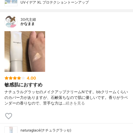
UVイデア XL プロテクショントーンアップ
30代主婦
かなまま
4.00
敏感肌におすすめ
ナチュラルグラッセのメイクアップクリームNです。bbクリームくらい
のカバー力がありますが、石鹸落ちなので肌に優しいです。香りがラベ
ンダーの香りなので、苦手な方は…
続きを見る
naturaglacé(ナチュラグラッセ)