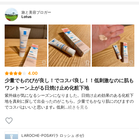
旅と美容ブロガー
Lotus
4.00
少量でものびが良し！でコスパ良し！！低刺激なのに肌も
ワントーン上がる日焼け止め化粧下地
紫外線が気になるシーズンになりました。日焼け止め効果のある化粧下
地を真剣に探して出会ったのがこちら。少量でもかなり肌にのびますの
でコスパはいいと思います｡ 低刺…
続きを見る
LAROCHE-POSAY(ラ ロッシュ ポゼ)