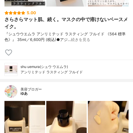
5.00
さらさらマット肌、続く。マスクの中で溶けないベースメ
イク。
『シュウウエムラ アンリミテッド ラスティング フルイド 《564 標準
色》』 35ml／6,600円 (税込)●アジ…
続きを見る
shu uemura(シュウ ウエムラ)
アンリミテッド ラスティング フルイド
美容ブロガー
ゆあ