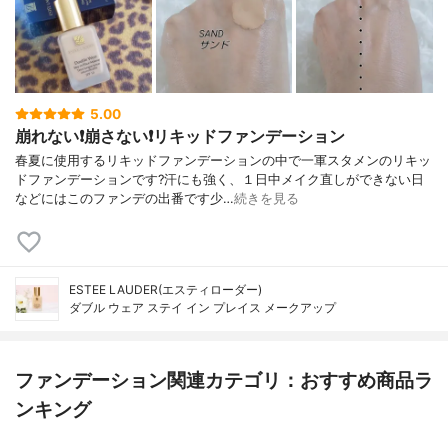
5.00
崩れない❗️崩さない❗️リキッドファンデーション
春夏に使用するリキッドファンデーションの中で一軍スタメンのリキッ
ドファンデーションです?汗にも強く、１日中メイク直しができない日
などにはこのファンデの出番です少…
続きを見る
ESTEE LAUDER(エスティローダー)
ダブル ウェア ステイ イン プレイス メークアップ
ファンデーション関連カテゴリ：おすすめ商品ラ
ンキング