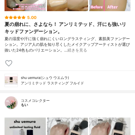
5.00
夏の崩れに、さよなら！ アンリミテッド、汗にも強いリ
キッドファンデーション。
夏の湿度や汗に強く崩れにくいロングラスティング、素肌美ファンデー
ション。アジア人の肌を知り尽くしたメイクアップアーティストが選び
抜いた24色ものバリエーション。…
続きを見る
shu uemura(シュウ ウエムラ)
アンリミテッド ラスティング フルイド
コスメコレクター
もい