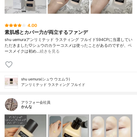
4.00
素肌感とカバー力が両立するファンデ
shu uemuraアンリミテッド ラスティング フルイド594CPに当選してい
ただきました♡シュウのカラーコスメは使ったことがあるのですが、ベ
ースメイクは初め…
続きを見る
shu uemura(シュウ ウエムラ)
アンリミテッド ラスティング フルイド
アラフォー会社員
かんな