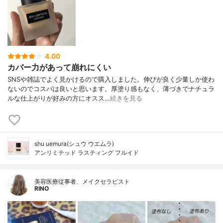
4.00
カバー力があって崩れにくい
SNSや雑誌でよく見かけるので購入しました。伸びが良く少量しか使わ
ないのでコスパは良いと思います。厚塗り感もなく、薄づきでナチュラ
ルな仕上がりが好みの方にオスス…
続きを見る
shu uemura(シュウ ウエムラ)
アンリミテッド ラスティング フルイド
美容医療従事者、メイクセラピスト
RINO