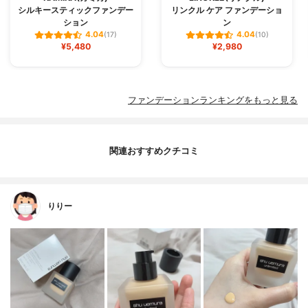
シルキースティックファンデー
リンクル ケア ファンデーショ
ション
ン
4.04
4.04
(17)
(10)
¥5,480
¥2,980
ファンデーションランキングをもっと見る
関連おすすめクチコミ
りりー