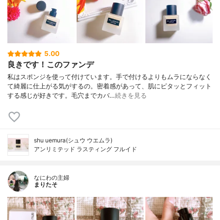
5.00
良きです！このファンデ
私はスポンジを使って付けています。手で付けるよりもムラにならなく
て綺麗に仕上がる気がするの。密着感があって、肌にピタッとフィット
する感じが好きです。毛穴までカバ…
続きを見る
shu uemura(シュウ ウエムラ)
アンリミテッド ラスティング フルイド
なにわの主婦
まりたそ