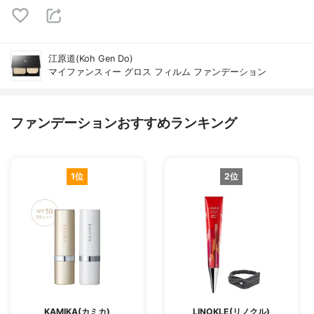
江原道(Koh Gen Do)
マイファンスィー グロス フィルム ファンデーション
ファンデーションおすすめランキング
1位
2位
KAMIKA(カミカ)
LINOKLE(リノクル)