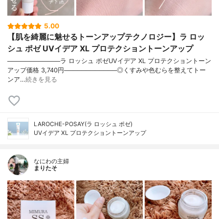
5.00
【肌を綺麗に魅せるトーンアップテクノロジー】ラ ロッ
シュ ポゼ UVイデア XL プロテクショントーンアップ
────────────ラ ロッシュ ポゼUVイデア XL プロテクショントーン
アップ価格 3,740円────────────◎くすみや色むらを整えてトー
ンア…
続きを見る
LAROCHE-POSAY(ラ ロッシュ ポゼ)
UVイデア XL プロテクショントーンアップ
なにわの主婦
まりたそ