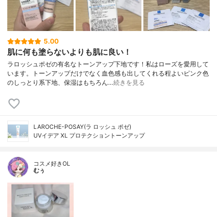
5.00
肌に何も塗らないよりも肌に良い！
ラロッシュポゼの有名なトーンアップ下地です！私はローズを愛用して
います。トーンアップだけでなく血色感も出してくれる程よいピンク色
のしっとり系下地、保湿はもちろん…
続きを見る
LAROCHE-POSAY(ラ ロッシュ ポゼ)
UVイデア XL プロテクショントーンアップ
コスメ好きOL
むぅ