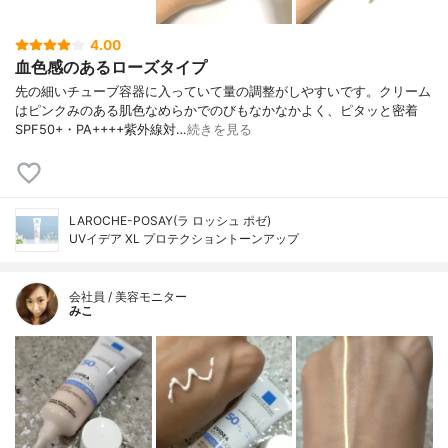
4.00
血色感のあるローズタイプ
先の細いチューブ容器に入っていて量の調整がしやすいです。クリーム
はピンクみのある肌色なめらかでのびもなかなかよく、ピタッと密着
SPF50+・PA++++紫外線対…
続きを見る
LAROCHE-POSAY(ラ ロッシュ ポゼ)
UVイデア XL プロテクショントーンアップ
会社員 / 美容モニター
みこ