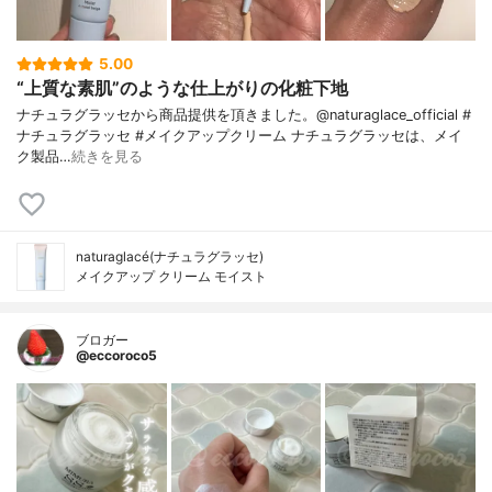
5.00
“上質な素肌”のような仕上がりの化粧下地
ナチュラグラッセから商品提供を頂きました。@naturaglace_official #
ナチュラグラッセ #メイクアップクリーム ナチュラグラッセは、メイ
ク製品…
続きを見る
naturaglacé(ナチュラグラッセ)
メイクアップ クリーム モイスト
ブロガー
@eccoroco5