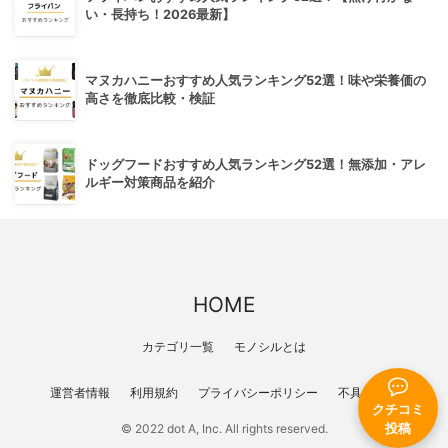
い・長持ち！2026最新】
マヌカハニーおすすめ人気ランキング52選！味や栄養価の
高さを徹底比較・検証
ドッグフードおすすめ人気ランキング52選！無添加・アレ
ルギー対策商品を紹介
HOME
カテゴリ一覧
モノシルとは
運営者情報
利用規約
プライバシーポリシー
不具合報告
クチコミ
© 2022 dot A, Inc. All rights reserved.
投稿