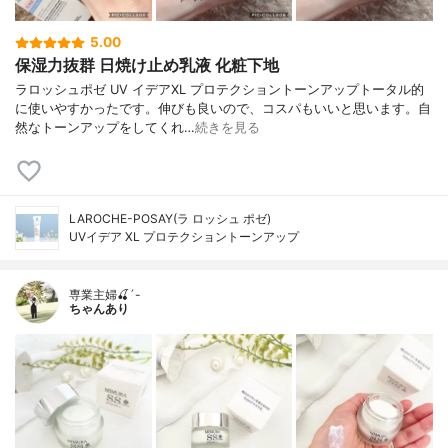
5.00
保湿力抜群 日焼け止め乳液 化粧下地
ラロッシュポゼ UV イデアXL プロテクショントーンアップトータル的
に使いやすかったです。伸びも良いので、コスパもいいと思います。自
然なトーンアップをしてくれ…
続きを見る
LAROCHE-POSAY(ラ ロッシュ ポゼ)
UVイデア XL プロテクショントーンアップ
専業主婦🍒´-
ちゃんあり