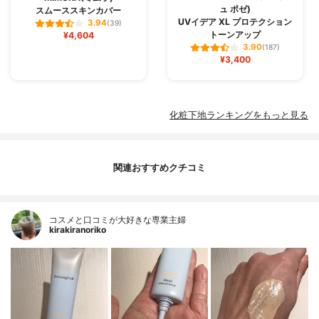
ュ ポゼ)
スムーススキンカバー
UVイデア XL プロテクション
3.94
(39)
トーンアップ
¥4,604
3.90
(187)
¥3,400
化粧下地ランキングをもっと見る
関連おすすめクチコミ
コスメと口コミが大好きな専業主婦
kirakiranoriko