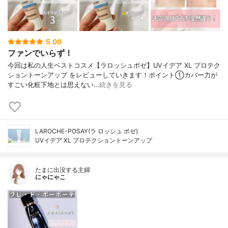
5.00
ファンでいらず！
今回は私の人生ベストコスメ【ラロッシュポゼ】UVイデア XL プロテク
ショントーンアップ をレビューしていきます！ポイント①カバー力が
すごい化粧下地とは思えない…
続きを見る
LAROCHE-POSAY(ラ ロッシュ ポゼ)
UVイデア XL プロテクショントーンアップ
たまに出没する主婦
にゃにゃこ