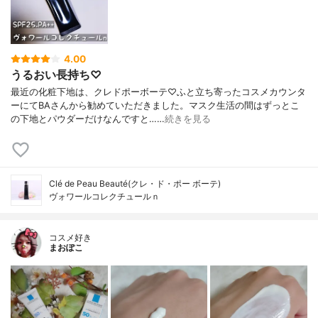
4.00
うるおい長持ち♡
最近の化粧下地は、クレドポーボーテ♡ふと立ち寄ったコスメカウンタ
ーにてBAさんから勧めていただきました。マスク生活の間はずっとこ
の下地とパウダーだけなんですと……
続きを見る
Clé de Peau Beauté(クレ・ド・ポー ボーテ)
ヴォワールコレクチュールｎ
コスメ好き
まおぽこ