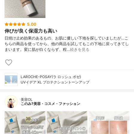
5.00
伸びが良く保湿力も高い
日焼け止め効果のあるもの、お肌に優しい下地を探していましたが…こ
ちらの商品を使ってから、他の商品を試してもこの下地に戻ってきてし
まいます。変に肌が白くならず、程…
続きを見る
LAROCHE-POSAY(ラ ロッシュ ポゼ)
UVイデア XL プロテクショントーンアップ
美容OL
このみ?美容・コスメ・ファッション