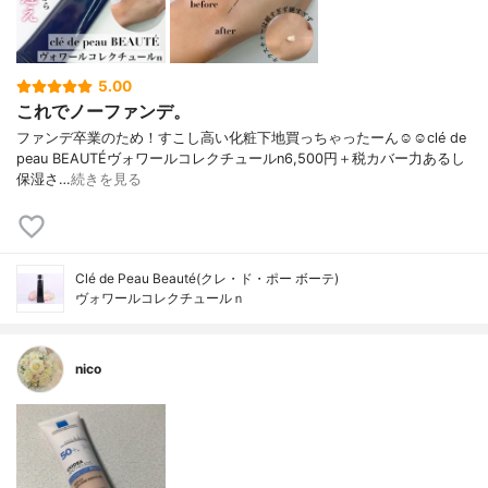
5.00
これでノーファンデ。
ファンデ卒業のため！すこし高い化粧下地買っちゃったーん☺️☺️clé de
peau BEAUTÉヴォワールコレクチュールn6,500円＋税カバー力あるし
保湿さ…
続きを見る
Clé de Peau Beauté(クレ・ド・ポー ボーテ)
ヴォワールコレクチュールｎ
nico