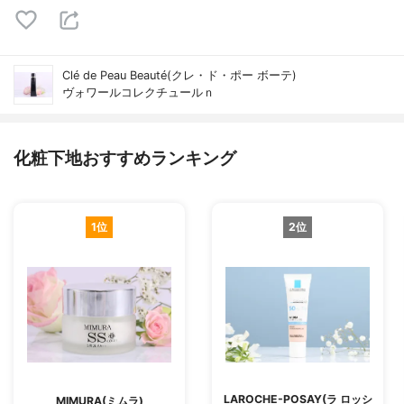
Clé de Peau Beauté(クレ・ド・ポー ボーテ)
ヴォワールコレクチュールｎ
化粧下地おすすめランキング
1位
2位
LAROCHE-POSAY(ラ ロッシ
MIMURA(ミムラ)