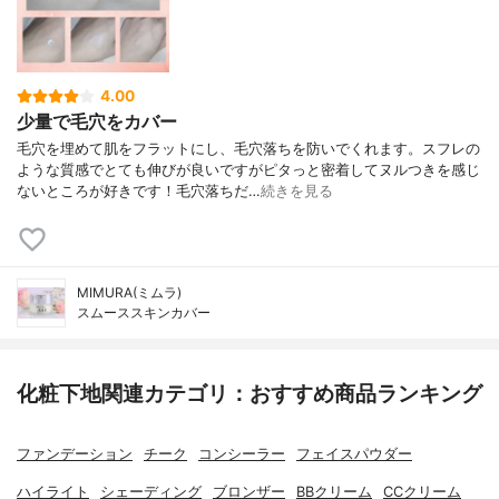
4.00
少量で毛穴をカバー
毛穴を埋めて肌をフラットにし、毛穴落ちを防いでくれます。スフレの
ような質感でとても伸びが良いですがピタっと密着してヌルつきを感じ
ないところが好きです！毛穴落ちだ…
続きを見る
MIMURA(ミムラ)
スムーススキンカバー
化粧下地関連カテゴリ：おすすめ商品ランキング
ファンデーション
チーク
コンシーラー
フェイスパウダー
ハイライト
シェーディング
ブロンザー
BBクリーム
CCクリーム