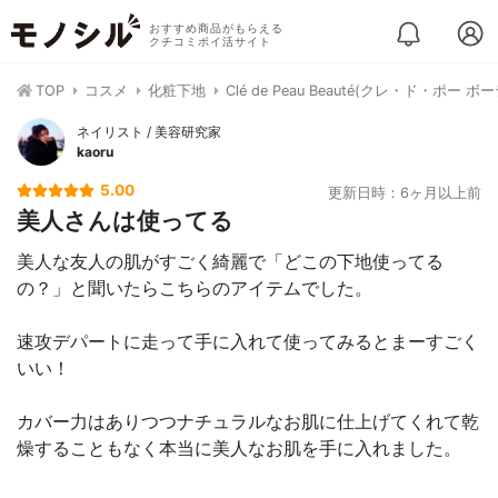
おすすめ商品がもらえる
クチコミポイ活サイト
TOP
コスメ
化粧下地
Clé de Peau Beauté(クレ・ド・ポ
ネイリスト / 美容研究家
kaoru
5.00
更新日時：6ヶ月以上前
美人さんは使ってる
美人な友人の肌がすごく綺麗で「どこの下地使ってる
の？」と聞いたらこちらのアイテムでした。
速攻デパートに走って手に入れて使ってみるとまーすごく
いい！
カバー力はありつつナチュラルなお肌に仕上げてくれて乾
燥することもなく本当に美人なお肌を手に入れました。