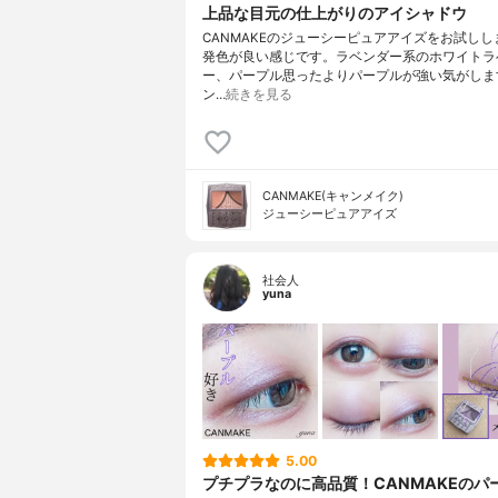
上品な目元の仕上がりのアイシャドウ
CANMAKEのジューシーピュアアイズをお試しし
発色が良い感じです。ラベンダー系のホワイトラ
ー、パープル思ったよりパープルが強い気がしま
ン…
続きを見る
CANMAKE(キャンメイク)
ジューシーピュアアイズ
社会人
yuna
5.00
プチプラなのに高品質！CANMAKEのパ