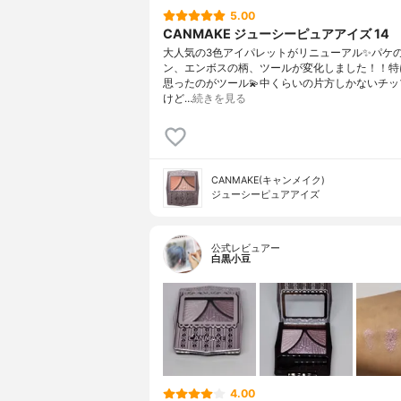
5.00
CANMAKE ジューシーピュアアイズ 14
大人気の3色アイパレットがリニューアル✨パケ
ン、エンボスの柄、ツールが変化しました！！特
思ったのがツール💫中くらいの片方しかないチッ
けど…
続きを見る
CANMAKE(キャンメイク)
ジューシーピュアアイズ
公式レビュアー
白黒小豆
4.00