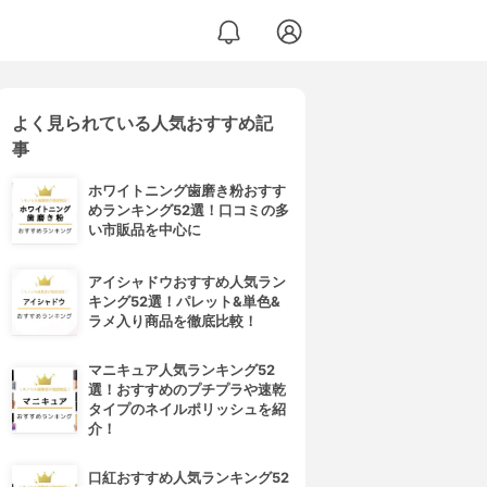
よく見られている人気おすすめ記
事
ホワイトニング歯磨き粉おすす
めランキング52選！口コミの多
い市販品を中心に
アイシャドウおすすめ人気ラン
キング52選！パレット&単色&
ラメ入り商品を徹底比較！
マニキュア人気ランキング52
選！おすすめのプチプラや速乾
タイプのネイルポリッシュを紹
介！
口紅おすすめ人気ランキング52