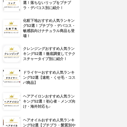
選！落ちないリップをプチプ
ラ・デパコス別に紹介！
化粧下地おすすめ人気ランキン
グ52選！プチプラ・デパコス・
敏感肌向けナチュラル商品も登
場！
クレンジングおすすめ人気ラン
キング52選！徹底調査してテク
スチャータイプ別に紹介！
ドライヤーおすすめ人気ランキ
ング52選【速乾・くせ毛・コス
パ商品】
ヘアアイロンおすすめ人気ラン
キング52選！初心者・メンズ向
け・海外対応も♪
ヘアオイルおすすめ人気ランキ
ング52選【プチプラ・髪質別や