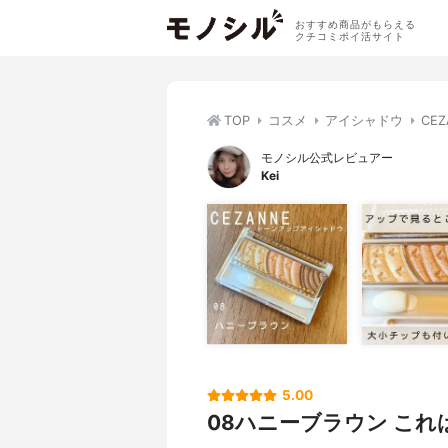
おすすめ商品がもらえる
クチコミポイ活サイト
TOP
コスメ
アイシャドウ
CE
モノシル公式レビュアー
Kei
5.00
08ハニーブラウン これは