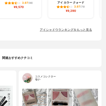
アイ カラー クォード
3.97
(98)
3.97
¥9,570
(79)
¥9,290
アイシャドウランキングをもっと見る
関連おすすめクチコミ
コスメコレクター
もい