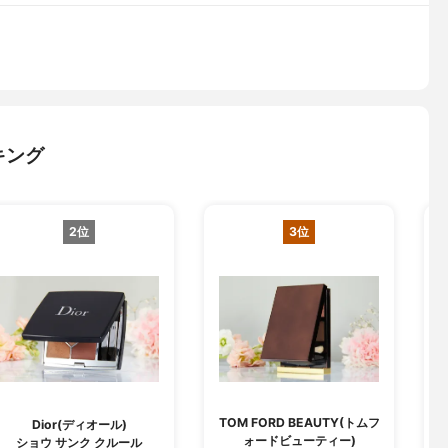
キング
2位
3位
TOM FORD BEAUTY(トムフ
Dior(ディオール)
ォードビューティー)
ショウ サンク クルール