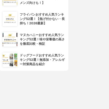
メンズ向けも！】
フライパンおすすめ人気ランキ
ング52選！【焦げ付かない・長
持ち！2026最新】
マヌカハニーおすすめ人気ラン
キング52選！味や栄養価の高さ
を徹底比較・検証
ドッグフードおすすめ人気ラン
キング52選！無添加・アレルギ
ー対策商品を紹介