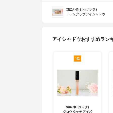
CEZANNE(セザンヌ)
トーンアップアイシャドウ
アイシャドウおすすめラン
1位
SUQQU(スック)
グロウ タッチ アイズ