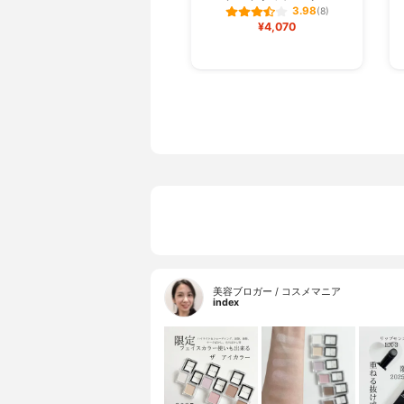
3.98
(8)
¥4,070
美容ブロガー / コスメマニア
index