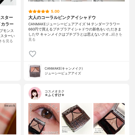
5.00
ンスター
大人のコーラルピンクアイシャドウ
イカラー
CANMAKEジューシーピュアアイズ 14 テンダーフラワー
660円で買えるプチプラアイシャドウの新色をいただきま
ップモンス
した♡ キャンメイクはプチプラとは思えないクオ…
続きを
ンスターい
見る
きを見る
CANMAKE(キャンメイク)
ジューシーピュアアイズ
コスメオタク
☆ふくすけ☆