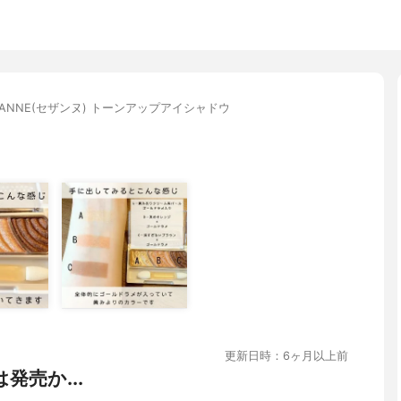
ZANNE(セザンヌ) トーンアップアイシャドウ
更新日時：6ヶ月以上前
発売か...