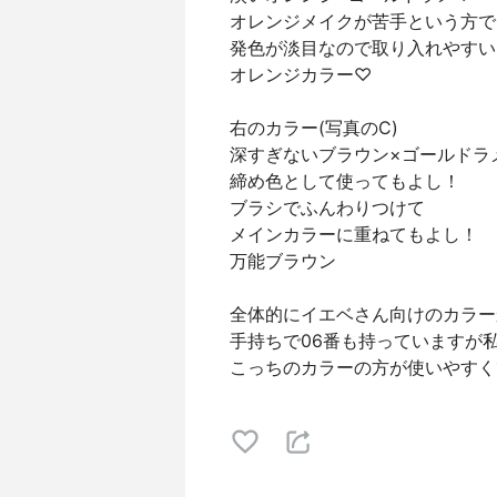
オレンジメイクが苦手という方て
発色が淡目なので取り入れやすい
オレンジカラー♡
右のカラー(写真のC)
深すぎないブラウン×ゴールドラ
締め色として使ってもよし！
ブラシでふんわりつけて
メインカラーに重ねてもよし！
万能ブラウン
全体的にイエベさん向けのカラーかな
手持ちで06番も持っていますが
こっちのカラーの方が使いやすくて