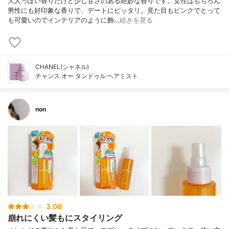
大人っぽい香りだけど少し甘さのある絶妙な香りです。女性はもちろん
男性にも好印象な香りで、デートにピッタリ。見た目もピンクでとって
も可愛いのでインテリアのように飾…
続きを見る
CHANEL(シャネル)
チャンス オー タンドゥル ヘアミスト
non
3.00
崩れにくい髪もにスタイリング