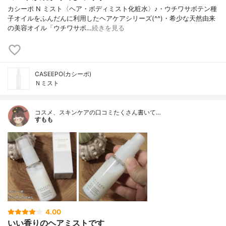
カシーポ N ミスト〈ヘア・ボディミスト化粧水〉♪・ウチワサボテン種
子オイルをふんだんに利用したヘアケアシリーズ(^^)・希少な天然由来
の美容オイル「ウチワサボ…
続きを見る
CASEEPO(カシーポ)
Ｎミスト
コスメ、スキンケアの口コミたくさん書いて…
すもも
4.00
いい香りのヘアミストです