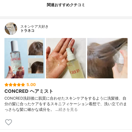
関連おすすめクチコミ
スキンケア大好き
トラネコ
5.00
CONCRED ヘアミスト
CONCRED洗顔後に肌質に合わせたスキンケアをするように洗髪後、自
分の髪に合ったケアをするスキニフィケーション着想で、洗い立てのま
っさらな髪に確かな成分を。 …
続きを見る