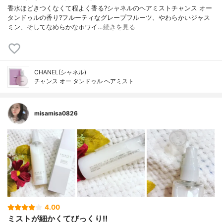
香水ほどきつくなくて程よく香る?シャネルのヘアミストチャンス オー
タンドゥルの香り?フルーティなグレープフルーツ、やわらかいジャス
ミン、そしてなめらかなホワイ…
続きを見る
CHANEL(シャネル)
チャンス オー タンドゥル ヘアミスト
misamisa0826
4.00
ミストが細かくてびっくり‼️