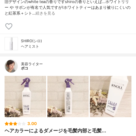
旧デザインのwhite teaの香りですshiroの香りといえば…ホワイトリリ
ー や サボンが有名で人気ですが!ホワイトティーはあまり被りにくいの
と紅茶系＋シト…
続きを見る
SHIRO(シロ)
ヘアミスト
美容ライター
ポコ
3.00
ヘアカラーによるダメージを毛髪内部と毛髪...