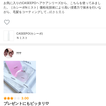
お気に入りのCASEEPOヘアケアシリーズから、こちらを使ってみまし
た。［カシーポNミスト］微粒化技術により高い浸透力で保水を行いな
がら、毛髪をコーティングして…
続きを見る
CASEEPO(カシーポ)
Ｎミスト
???
3.00
プレゼントにもピッタリ♡