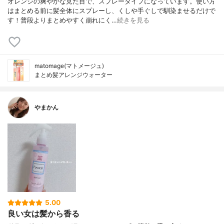
オレンジの爽やかな見た目で、スプレータイプになっています。使い方
はまとめる前に髪全体にスプレーし、くしや手ぐしで馴染ませるだけで
す！普段よりまとめやすく崩れにく…
続きを見る
matomage(マトメージュ)
まとめ髪アレンジウォーター
やまかん
5.00
良い女は髪から香る