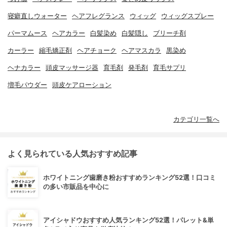
寝癖直しウォーター
ヘアフレグランス
ウィッグ
ウィッグスプレー
パーマムース
ヘアカラー
白髪染め
白髪隠し
ブリーチ剤
カーラー
縮毛矯正剤
ヘアチョーク
ヘアマスカラ
黒染め
ヘナカラー
頭皮マッサージ器
育毛剤
発毛剤
育毛サプリ
増毛パウダー
頭皮ケアローション
カテゴリ一覧へ
よく見られている人気おすすめ記事
ホワイトニング歯磨き粉おすすめランキング52選！口コミ
の多い市販品を中心に
アイシャドウおすすめ人気ランキング52選！パレット&単