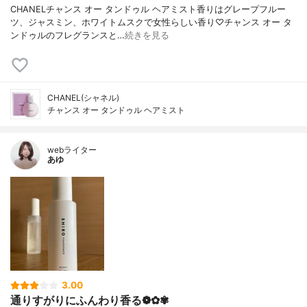
CHANELチャンス オー タンドゥル ヘアミスト香りはグレープフルー
ツ、ジャスミン、ホワイトムスクで女性らしい香り♡チャンス オー タ
ンドゥルのフレグランスと…
続きを見る
CHANEL(シャネル)
チャンス オー タンドゥル ヘアミスト
webライター
あゆ
3.00
通りすがりにふんわり香る❁✿✾