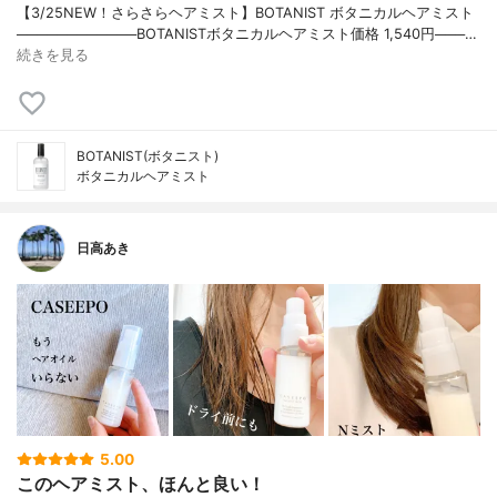
【3/25NEW！さらさらヘアミスト】BOTANIST ボタニカルヘアミスト
────────────BOTANISTボタニカルヘアミスト価格 1,540円───…
続きを見る
BOTANIST(ボタニスト)
ボタニカルヘアミスト
日高あき
5.00
このヘアミスト、ほんと良い！