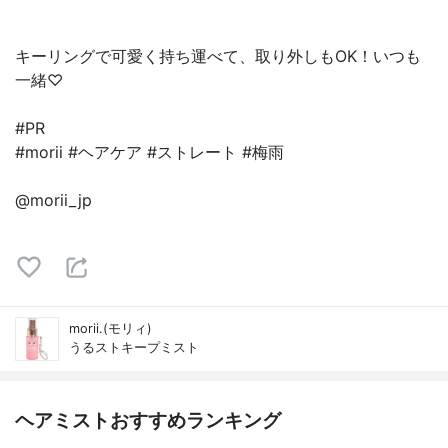
キーリングで可愛く持ち運べて、取り外しもOK！いつも
一緒♡
#PR
#morii #ヘアケア #ストレート #梅雨
@morii_jp
morii.(モリィ)
うるストキープミスト
ヘアミストおすすめランキング