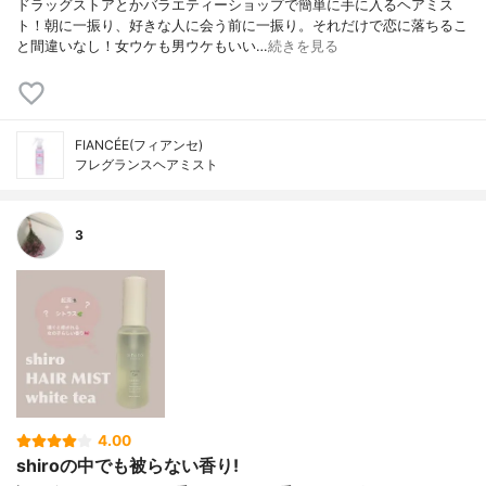
ドラッグストアとかバラエティーショップで簡単に手に入るヘアミス
ト！朝に一振り、好きな人に会う前に一振り。それだけで恋に落ちるこ
と間違いなし！女ウケも男ウケもいい…
続きを見る
FIANCÉE(フィアンセ)
フレグランスヘアミスト
3
4.00
shiroの中でも被らない香り!