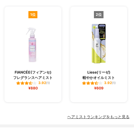
1位
2位
FIANCÉE(フィアンセ)
Liese(リーゼ)
フレグランスヘアミスト
軽やかオイルミスト
3.92
3.92
(1)
(1)
¥880
¥609
ヘアミストランキングをもっと見る