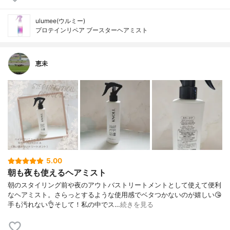
ulumee(ウルミー)
プロテインリペア ブースターヘアミスト
恵未
5.00
朝も夜も使えるヘアミスト
朝のスタイリング前や夜のアウトバストリートメントとして使えて便利
なヘアミスト。さらっとするような使用感でベタつかないのが嬉しい😘
手も汚れない👌そして！私の中でス…
続きを見る