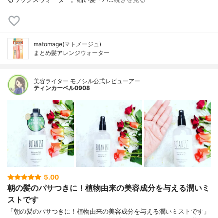
matomage(マトメージュ)
まとめ髪アレンジウォーター
美容ライター モノシル公式レビューアー
ティンカーベル0908
5.00
朝の髪のパサつきに！植物由来の美容成分を与える潤いミ
ストです
「朝の髪のパサつきに！植物由来の美容成分を与える潤いミストです」