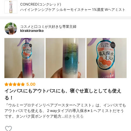
CONCRED(コンクレッド)
ハイインテンシブケア シルキーモイスチャー 1%濃度 Wヘアミスト
コスメと口コミが大好きな専業主婦
kirakiranoriko
5.00
インバスにもアウトバスにも、寝ぐせ直しとしても使え
る！
『ウルミープロテインリペアブースターヘアミスト』は、インバスでも
アウトバスでも使える、２wayタイプの導入保水※１ヘアミストだそう
です。タンパク質ボンドケア処方…
続きを見る