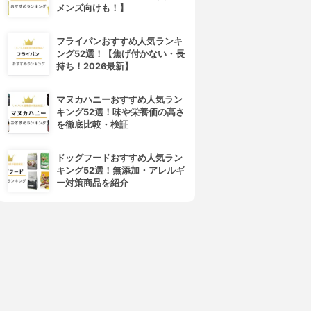
メンズ向けも！】
フライパンおすすめ人気ランキ
ング52選！【焦げ付かない・長
持ち！2026最新】
マヌカハニーおすすめ人気ラン
キング52選！味や栄養価の高さ
を徹底比較・検証
ドッグフードおすすめ人気ラン
キング52選！無添加・アレルギ
ー対策商品を紹介
4位
5位