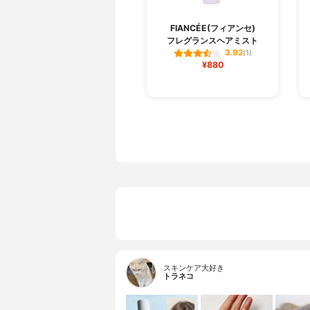
FIANCÉE(フィアンセ)
フレグランスヘアミスト
3.92
(1)
¥880
スキンケア大好き
トラネコ