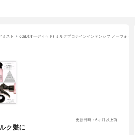
アミスト
odiD(オーディッド) ミルクプロテインインテンシブ ノーウォ
更新日時：6ヶ月以上前
ルク髪に