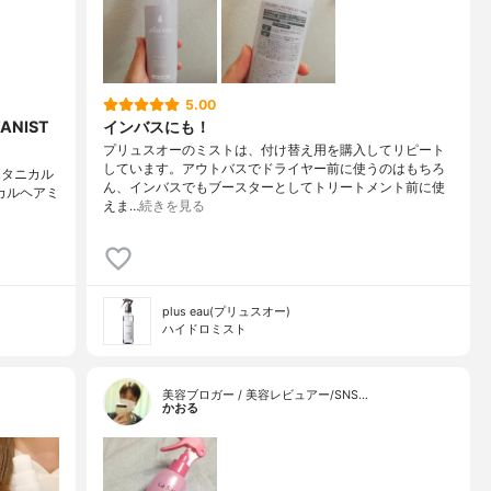
5.00
NIST
インバスにも！
プリュスオーのミストは、付け替え用を購入してリピート
しています。アウトバスでドライヤー前に使うのはもちろ
 ボタニカル
ん、インバスでもブースターとしてトリートメント前に使
ニカルヘアミ
えま…
続きを見る
plus eau(プリュスオー)
ハイドロミスト
美容ブロガー / 美容レビュアー/SNS…
かおる