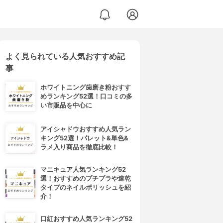
よく見られている人気おすすめ記
ッシュアンプルトリートメント
事
ホワイトニング歯磨き粉おすす
めランキング52選！口コミの多
い市販品を中心に
アイシャドウおすすめ人気ラン
キング52選！パレット&単色&
ラメ入り商品を徹底比較！
マニキュア人気ランキング52
選！おすすめのプチプラや速乾
タイプのネイルポリッシュを紹
介！
口紅おすすめ人気ランキング52