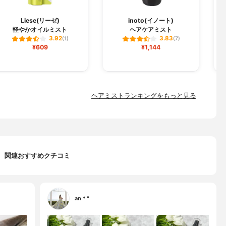
Liese(リーゼ)
inoto(イノート)
軽やかオイルミスト
ヘアケアミスト
3.92
3.83
(1)
(7)
¥609
¥1,144
ヘアミストランキングをもっと見る
関連おすすめクチコミ
an＊°