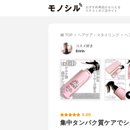
おすすめ商品がもらえる
クチコミポイ活サイト
TOP
ヘアケア・スタイリング
ヘ
コスメ好き
Eririn
5.00
集中タンパク質ケアでシ