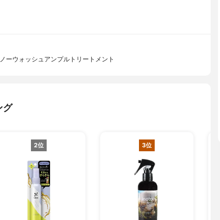
 ノーウォッシュアンプルトリートメント
ング
2位
3位