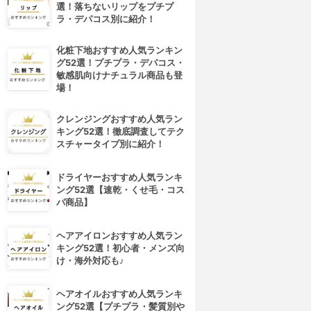
選！落ちないリップをプチプ
ラ・デパコス別に紹介！
化粧下地おすすめ人気ランキン
グ52選！プチプラ・デパコス・
敏感肌向けナチュラル商品も登
場！
クレンジングおすすめ人気ラン
キング52選！徹底調査してテク
スチャータイプ別に紹介！
ドライヤーおすすめ人気ランキ
ング52選【速乾・くせ毛・コス
パ商品】
ヘアアイロンおすすめ人気ラン
キング52選！初心者・メンズ向
け・海外対応も♪
ヘアオイルおすすめ人気ランキ
ング52選【プチプラ・髪質別や