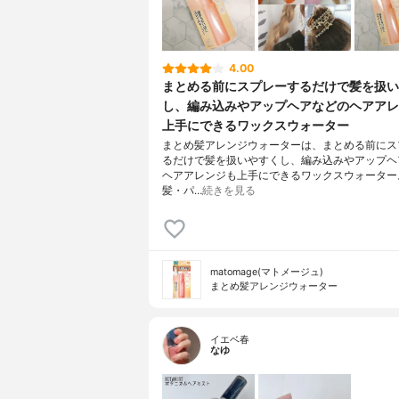
4.00
まとめる前にスプレーするだけで髪を扱い
し、編み込みやアップヘアなどのヘアアレ
上手にできるワックスウォーター
まとめ髪アレンジウォーターは、まとめる前にス
るだけで髪を扱いやすくし、編み込みやアップヘ
ヘアアレンジも上手にできるワックスウォーター
髪・パ…
続きを見る
matomage(マトメージュ)
まとめ髪アレンジウォーター
イエベ春
なゆ