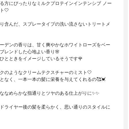
る方にぴったりなミルクプロテインインテンシブ ノー
ト🤍
り含んだ、スプレータイプの洗い流さないトリートメ
ーデンの香りは、甘く爽やかなホワイトローズをベー
ブレンドした心地よい香り🌸
ひとときをイメージしているそうです🌹
クのようなクリームテクスチャーのミスト🤍
となく、一本一本の髪に栄養を与えてくれるの🥰💓
ななめらかな指通りとツヤのある仕上がりに✨✨
ドライヤー後の髪を柔らかく、思い通りのスタイルに