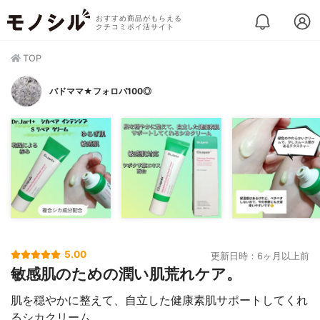
おすすめ商品がもらえる
クチコミポイ活サイト
TOP
バドママ★フォロバ100◎
5.00
更新日時：6ヶ月以上前
敏感肌のための潤い肌荒れケア。
肌を穏やかに整えて、自立した健康素肌サポートしてくれ
るシカクリーム。