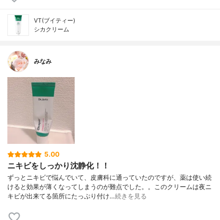
VT(ブイティー)
シカクリーム
みなみ
5.00
ニキビをしっかり沈静化！！
ずっとニキビで悩んでいて、皮膚科に通っていたのですが、薬は使い続
けると効果が薄くなってしまうのが難点でした。。このクリームは夜ニ
キビが出来てる箇所にたっぷり付け…
続きを見る