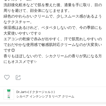
洗顔後化粧水などで肌を整えた後、適量を手に取り、目の
周りを避けて、顔全体になじませます。
緑色のやわらかいクリームで、少しスムース感があるよう
なテクスチャー。
保湿感はあるけれど、ベタベタしないので、今の季節にも
大変使いやすいです☺️
エアコンの乾燥で赤みが出やすく、汗で肌荒れしやすいの
でおだやかな使用感で敏感肌対応クリームなのが大変良い
です😊
香りもほぼしないので、シカクリームの香りが気になる方
にもオススメです✨
Dr.Jart+(ドクタージャルト)
シカペア インテンシブ S リペア クリーム