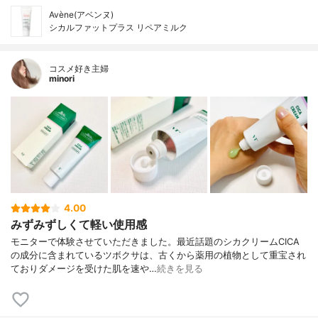
Avène(アベンヌ)
シカルファットプラス リペアミルク
コスメ好き主婦
minori
4.00
みずみずしくて軽い使用感
モニターで体験させていただきました。最近話題のシカクリームCICA
の成分に含まれているツボクサは、古くから薬用の植物として重宝され
ておりダメージを受けた肌を速や…
続きを見る