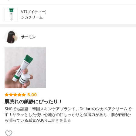
VT(ブイティー)
シカクリーム
サーモン
5.00
肌荒れの鎮静にぴったり！
SNSでも話題！韓国スキンケアブランド、Dr.Jartのシカペアクリームで
す！サラッとした使い心地なのにしっかりと保湿力があり、肌が内側か
ら潤っている感覚があり…
続きを見る