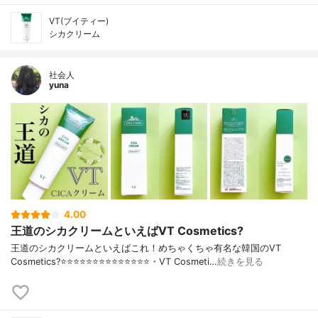
VT(ブイティー)
シカクリーム
社会人
yuna
4.00
王道のシカクリームといえばVT Cosmetics?
王道のシカクリームといえばこれ！めちゃくちゃ有名な韓国のVT
Cosmetics?⭐️⭐️⭐️⭐️⭐️⭐️⭐️⭐️⭐️⭐️⭐️⭐️⭐️⭐️・VT Cosmeti…
続きを見る