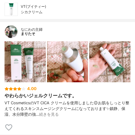
VT(ブイティー)
シカクリーム
なにわの主婦
まりたそ
4.00
やわらかいジェルクリームです。
VT CosmeticsのVT CICA クリームを使用しました😊お肌をしっとり整
えてくれるスキンスムージングクリームになっております✨鎮静、保
湿、水分障壁の強…
続きを見る