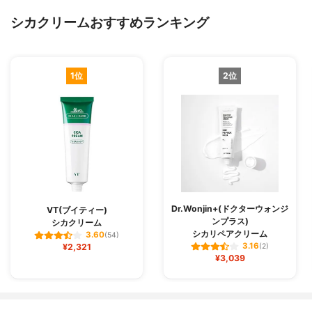
シカクリームおすすめランキング
1位
2位
Dr.Wonjin+(ドクターウォンジ
VT(ブイティー)
ンプラス)
シカクリーム
シカリペアクリーム
3.60
(54)
3.16
¥2,321
(2)
¥3,039