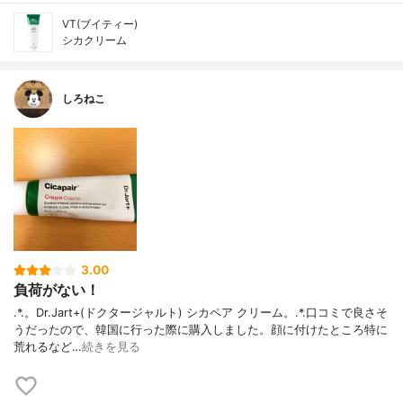
VT(ブイティー)
シカクリーム
しろねこ
3.00
負荷がない！
.*.。Dr.Jart+(ドクタージャルト) シカペア クリーム。.*.口コミで良さそ
うだったので、韓国に行った際に購入しました。顔に付けたところ特に
荒れるなど…
続きを見る