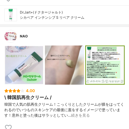
Dr.Jart+(ドクタージャルト)
シカペア インテンシブ S リペア クリーム
NAO
4.00
\ 韓国肌再生クリーム /
韓国で人気の肌再生クリーム！こっくりとしたクリームが膜をはってく
れるのでいつものスキンケアの最後に蓋をするイメージで塗っていま
す！意外と塗った後はサラッとしてい…
続きを見る