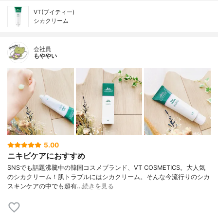
VT(ブイティー)
シカクリーム
会社員
もややい
5.00
ニキビケアにおすすめ
SNSでも話題沸騰中の韓国コスメブランド、VT COSMETICS。大人気
のシカクリーム！肌トラブルにはシカクリーム。そんな今流行りのシカ
スキンケアの中でも超有…
続きを見る