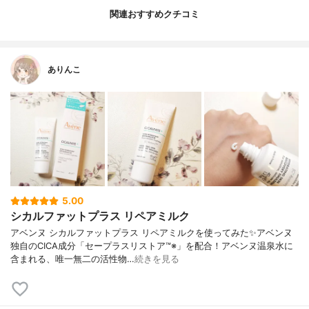
関連おすすめクチコミ
ありんこ
5.00
シカルファットプラス リペアミルク
アベンヌ シカルファットプラス リペアミルクを使ってみた✨アベンヌ
独自のCICA成分「セープラスリストア™※」を配合！アベンヌ温泉水に
含まれる、唯一無二の活性物…
続きを見る