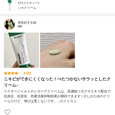
VT(ブイティー)
シカクリーム
美容好き主婦
rei
4.00
ニキビができにくくなった！べたつかないサラッとしたク
リーム♪
ドクタージャルトのシカペアクリームは、高濃縮ツボクサエキス配合で
抗炎症、抗老化、色素沈着抑制効果が期待できます✨少しかためのクリ
ームだけど、伸びは悪くないです。…
続きを見る