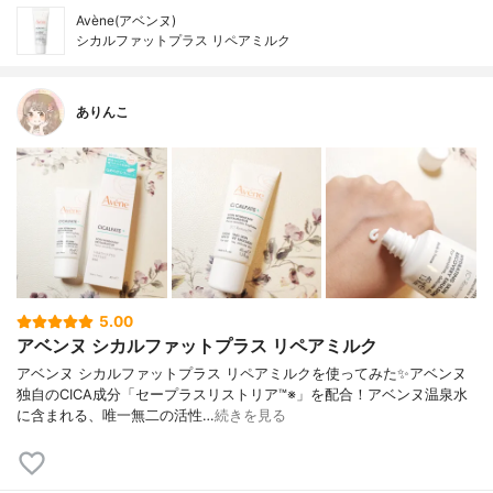
Avène(アベンヌ)
シカルファットプラス リペアミルク
ありんこ
5.00
アベンヌ シカルファットプラス リペアミルク
アベンヌ シカルファットプラス リペアミルクを使ってみた✨アベンヌ
独自のCICA成分「セープラスリストリア™※」を配合！アベンヌ温泉水
に含まれる、唯一無二の活性…
続きを見る