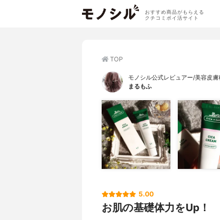
おすすめ商品がもらえる
クチコミポイ活サイト
TOP
モノシル公式レビュアー/美容皮膚科
まるもふ
5.00
お肌の基礎体力をUp！