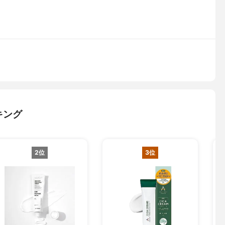
キング
2位
3位