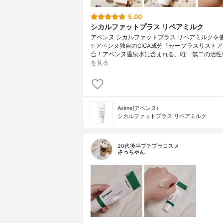
5.00
シカルファットプラス リペアミルク
アベンヌ シカルファットプラス リペアミルクを
✨アベンヌ独自のCICA成分「セープラスリストア
合！アベンヌ温泉水に含まれる、唯一無二の活性
を見る
Avène(アベンヌ)
シカルファットプラス リペアミルク
20代後半プチプラコスメ
さっちゃん