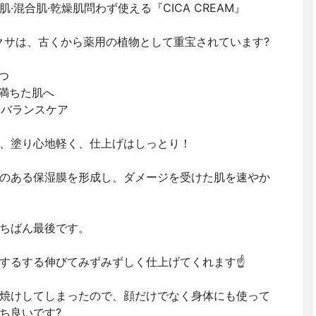
混合肌·乾燥肌問わず使える『CICA CREAM』
ボクサは、古くから薬用の植物として重宝されています?
保つ
に満ちた肌へ
水分バランスケア
、塗り心地軽く、仕上げはしっとり！
のある保湿膜を形成し、ダメージを受けた肌を速やか
ちばん最後です。
するする伸びてみずみずしく仕上げてくれます☝️
焼けしてしまったので、顔だけでなく身体にも使って
ち良いです?