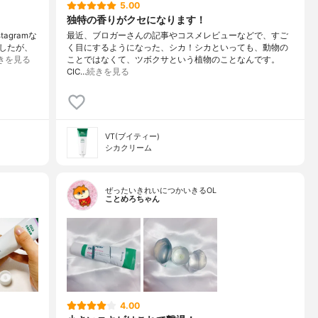
5.00
独特の香りがクセになります！
agramな
最近、ブロガーさんの記事やコスメレビューなどで、すご
したが、
く目にするようになった、シカ！シカといっても、動物の
きを見る
ことではなくて、ツボクサという植物のことなんです。
CIC…
続きを見る
VT(ブイティー)
シカクリーム
ぜったいきれいにつかいきるOL
ことめろちゃん
4.00