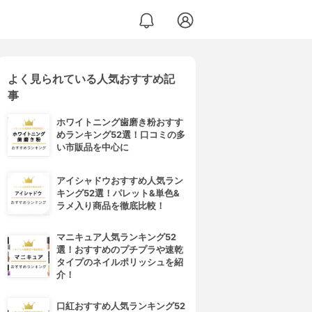
よく見られている人気おすすめ記
事
ホワイトニング歯磨き粉おすす
めランキング52選！口コミの多
い市販品を中心に
アイシャドウおすすめ人気ラン
キング52選！パレット&単色&
ラメ入り商品を徹底比較！
マニキュア人気ランキング52
選！おすすめのプチプラや速乾
タイプのネイルポリッシュを紹
介！
口紅おすすめ人気ランキング52