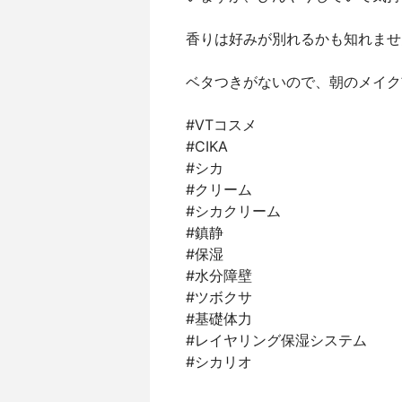
香りは好みが別れるかも知れませ
ベタつきがないので、朝のメイク
#VTコスメ
#CIKA
#シカ
#クリーム
#シカクリーム
#鎮静
#保湿
#水分障壁
#ツボクサ
#基礎体力
#レイヤリング保湿システム
#シカリオ