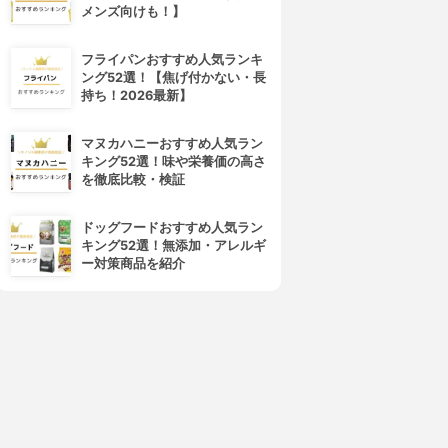
メンズ向けも！】
フライパンおすすめ人気ランキ
ング52選！【焦げ付かない・長
持ち！2026最新】
マヌカハニーおすすめ人気ラン
キング52選！味や栄養価の高さ
を徹底比較・検証
ドッグフードおすすめ人気ラン
キング52選！無添加・アレルギ
ー対策商品を紹介