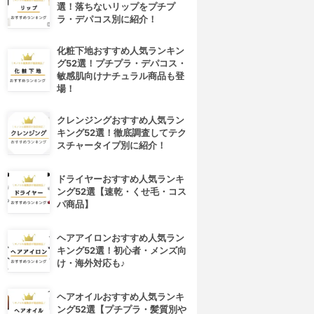
選！落ちないリップをプチプ
ラ・デパコス別に紹介！
化粧下地おすすめ人気ランキン
グ52選！プチプラ・デパコス・
敏感肌向けナチュラル商品も登
場！
クレンジングおすすめ人気ラン
キング52選！徹底調査してテク
スチャータイプ別に紹介！
ドライヤーおすすめ人気ランキ
ング52選【速乾・くせ毛・コス
パ商品】
ヘアアイロンおすすめ人気ラン
キング52選！初心者・メンズ向
け・海外対応も♪
ヘアオイルおすすめ人気ランキ
ング52選【プチプラ・髪質別や