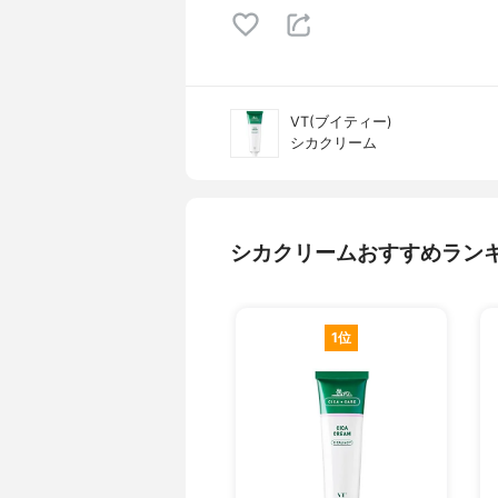
VT(ブイティー)
シカクリーム
シカクリームおすすめラン
1位