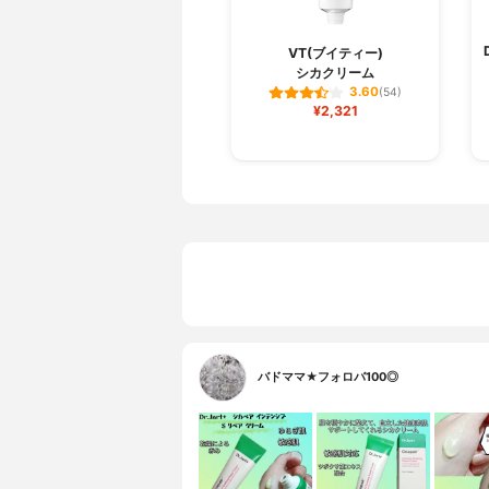
VT(ブイティー)
シカクリーム
3.60
(54)
¥2,321
バドママ★フォロバ100◎