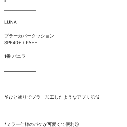
*
________________
LUNA
ブラーカバークッション
SPF40+ / PA++
1番 バニラ
________________
🫧ひと塗りでブラー加工したようなアプリ肌🫧
*ミラー仕様のパケが可愛くて便利🪞