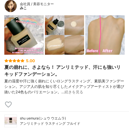
会社員 / 美容モニター
みこ
5.00
夏の崩れに、さよなら！ アンリミテッド、汗にも強いリ
キッドファンデーション。
夏の湿度や汗に強く崩れにくいロングラスティング、素肌美ファンデー
ション。アジア人の肌を知り尽くしたメイクアップアーティストが選び
抜いた24色ものバリエーション。…
続きを見る
shu uemura(シュウ ウエムラ)
アンリミテッド ラスティング フルイド