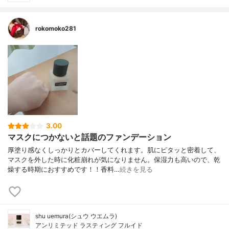
rokomoko281
3.00
マスクにつかないと話題のファンデーション
厚塗り感なくしっかりとカバーしてくれます。肌にピタッと密着して、
マスクを外した時に化粧崩れが気になりません。保湿力も高いので、乾
燥する時期におすすめです！！香料…
続きを見る
shu uemura(シュウ ウエムラ)
アンリミテッド ラスティング フルイド