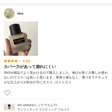
nico
4.00
カバー力があって崩れにくい
SNSや雑誌でよく見かけるので購入しました。伸びが良く少量しか使わ
ないのでコスパは良いと思います。厚塗り感もなく、薄づきでナチュラ
ルな仕上がりが好みの方にオスス…
続きを見る
shu uemura(シュウ ウエムラ)
アンリミテッド ラスティング フルイド