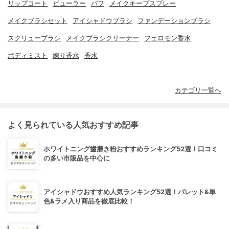
リップコート
ビューラー
パフ
メイクキープスプレー
メイクブラシセット
アイシャドウブラシ
ファンデーションブラシ
スクリューブラシ
メイクブラシクリーナー
フェロモン香水
ボディミスト
練り香水
香水
カテゴリ一覧へ
よく見られている人気おすすめ記事
ホワイトニング歯磨き粉おすすめランキング52選！口コミ
の多い市販品を中心に
アイシャドウおすすめ人気ランキング52選！パレット&単
色&ラメ入り商品を徹底比較！