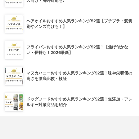
ズ向け・海外対応も♪
ヘアオイルおすすめ人気ランキング52選【プチプラ・髪質
別やメンズ向けも！】
フライパンおすすめ人気ランキング52選！【焦げ付かな
い・長持ち！2026最新】
マヌカハニーおすすめ人気ランキング52選！味や栄養価の
高さを徹底比較・検証
ドッグフードおすすめ人気ランキング52選！無添加・アレ
ルギー対策商品を紹介