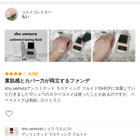
コスメコレクター
もい
4.00
素肌感とカバー力が両立するファンデ
shu uemuraアンリミテッド ラスティング フルイド594CPに当選してい
ただきました♡シュウのカラーコスメは使ったことがあるのですが、ベ
ースメイクは初め…
続きを見る
shu uemura(シュウ ウエムラ)
アンリミテッド ラスティング フルイド