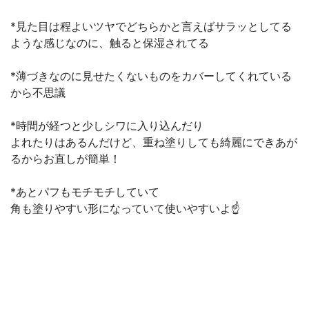
*見た目は程よいツヤでどちらかと言えばサラッとしてる
ような感じなのに、触ると保湿されてる
*薄づきなのに見せたくないものをカバーしてくれている
から不思議
*時間が経つと少しシワに入り込んだり
よれたりはあるんだけど、重ね塗りしても綺麗にできあが
るからお直しが簡単！
*あとパフもモチモチしていて
角も塗りやすい形になっていて使いやすいよ☝️