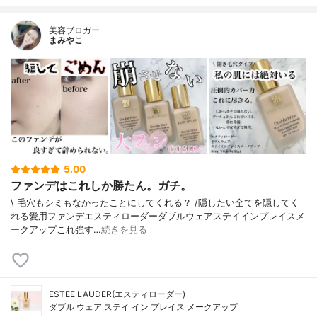
美容ブロガー
まみやこ
5.00
ファンデはこれしか勝たん。ガチ。
\ 毛穴もシミもなかったことにしてくれる？ /⁡⁡隠したい全てを隠してく
れる愛用ファンデ⁡エスティローダーダブルウェアステイインプレイスメ
ークアップ⁡⁡これ強す…
続きを見る
ESTEE LAUDER(エスティローダー)
ダブル ウェア ステイ イン プレイス メークアップ