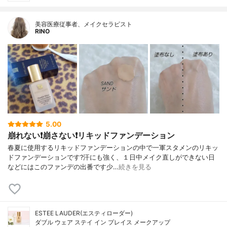
美容医療従事者、メイクセラピスト
RINO
5.00
崩れない❗️崩さない❗️リキッドファンデーション
春夏に使用するリキッドファンデーションの中で一軍スタメンのリキッ
ドファンデーションです?汗にも強く、１日中メイク直しができない日
などにはこのファンデの出番です少…
続きを見る
ESTEE LAUDER(エスティローダー)
ダブル ウェア ステイ イン プレイス メークアップ