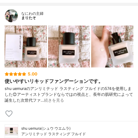
なにわの主婦
まりたそ
5.00
使いやすいリキッドファンデーションです。
shu uemuraのアンリミテッド ラスティング フルイドの574を使用しま
した😊アーティストブランドならではの視点と、長年の肌研究によって
誕生した次世代ファ…
続きを見る
shu uemura(シュウ ウエムラ)
アンリミテッド ラスティング フルイド