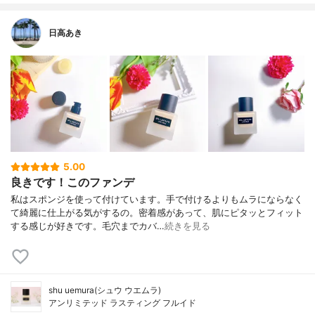
日高あき
5.00
良きです！このファンデ
私はスポンジを使って付けています。手で付けるよりもムラにならなく
て綺麗に仕上がる気がするの。密着感があって、肌にピタッとフィット
する感じが好きです。毛穴までカバ…
続きを見る
shu uemura(シュウ ウエムラ)
アンリミテッド ラスティング フルイド