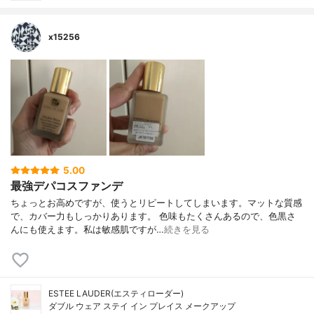
x15256
5.00
最強デパコスファンデ
ちょっとお高めですが、使うとリピートしてしまいます。マットな質感
で、カバー力もしっかりあります。 色味もたくさんあるので、色黒さ
んにも使えます。私は敏感肌ですが…
続きを見る
ESTEE LAUDER(エスティローダー)
ダブル ウェア ステイ イン プレイス メークアップ