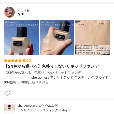
イエベ春
なゆ
5.00
【24色から選べる】色移りしないリキッドファンデ
【24色から選べる】色移りしないリキッドファンデ
────────────shu uemura アンリミテッド ラスティング フルイド
664価格 6,160円…
続きを見る
shu uemura(シュウ ウエムラ)
アンリミテッド ラスティング フルイド