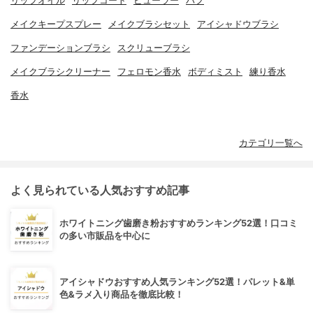
リップオイル
リップコート
ビューラー
パフ
メイクキープスプレー
メイクブラシセット
アイシャドウブラシ
ファンデーションブラシ
スクリューブラシ
メイクブラシクリーナー
フェロモン香水
ボディミスト
練り香水
香水
カテゴリ一覧へ
よく見られている人気おすすめ記事
ホワイトニング歯磨き粉おすすめランキング52選！口コミ
の多い市販品を中心に
アイシャドウおすすめ人気ランキング52選！パレット&単
色&ラメ入り商品を徹底比較！