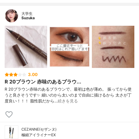
大学生
Suzuka
3.00
R 20ブラウン 赤味のあるブラウ...
R 20ブラウン赤味のあるブラウンで、最初は色が薄め。 振ってから使
うと良さそうです✨ 細いのから太いのまで自由に描けるから 太さが丁
度良い！！！ 脂性肌だから…
続きを見る
CEZANNE(セザンヌ)
極細アイライナーEX