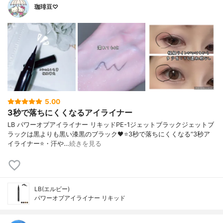
珈琲豆♡
5.00
3秒で落ちにくくなるアイライナー
LB パワーオブアイライナー リキッドPE-1ジェットブラックジェットブ
ラックは黒よりも黒い漆黒のブラック🖤⭐️3秒で落ちにくくなる“3秒ア
イライナー⭐️・汗や…
続きを見る
LB(エルビー)
パワーオブアイライナー リキッド