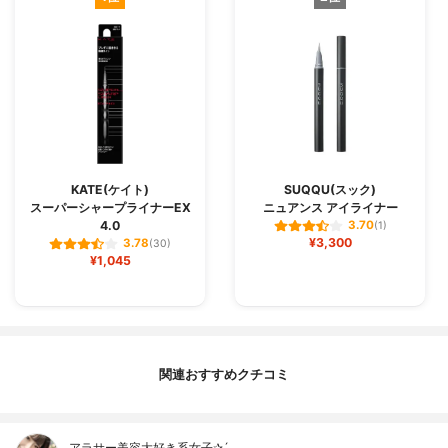
KATE(ケイト)
SUQQU(スック)
スーパーシャープライナーEX
ニュアンス アイライナー
4.0
3.70
(1)
¥3,300
3.78
(30)
¥1,045
関連おすすめクチコミ
アラサー美容大好き系女子✰ˊ˗