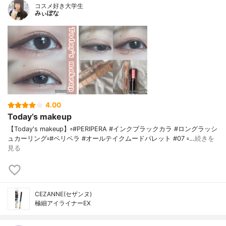
コスメ好き大学生
みぃぽな
4.00
Today’s makeup
【Today's makeup】▫️#PERIPERA #インクブラックカラ #ロングラッシ
ュカーリング▫️#ペリペラ #オールテイクムードパレット #07 ▫…
続きを
見る
CEZANNE(セザンヌ)
極細アイライナーEX