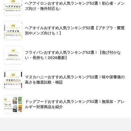
ヘアアイロンおすすめ人気ランキング52選！初心者・メン
ズ向け・海外対応も♪
ヘアオイルおすすめ人気ランキング52選【プチプラ・髪質
別やメンズ向けも！】
フライパンおすすめ人気ランキング52選！【焦げ付かな
い・長持ち！2026最新】
マヌカハニーおすすめ人気ランキング52選！味や栄養価の
高さを徹底比較・検証
ドッグフードおすすめ人気ランキング52選！無添加・アレ
ルギー対策商品を紹介