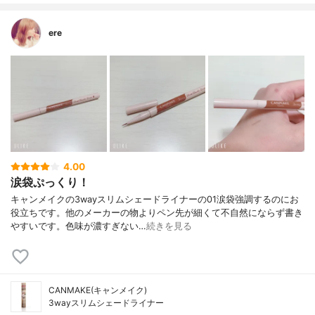
ere
4.00
涙袋ぷっくり！
キャンメイクの3wayスリムシェードライナーの01涙袋強調するのにお
役立ちです。他のメーカーの物よりペン先が細くて不自然にならず書き
やすいです。色味が濃すぎない…
続きを見る
CANMAKE(キャンメイク)
3wayスリムシェードライナー