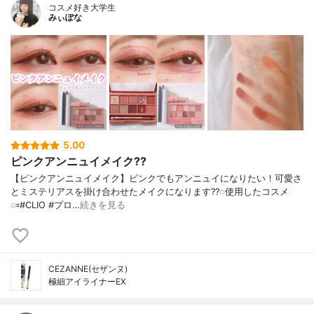
コスメ好き大学生
みぃぽな
5.00
ピンクアンニュイメイク??
【ピンクアンニュイメイク】ピンクでもアンニュイになりたい！可愛さ
とミステリアスを掛け合わせたメイクになります??︎︎◌使用したコスメ︎︎
◌▫️#CLIO #プロ…
続きを見る
CEZANNE(セザンヌ)
極細アイライナーEX