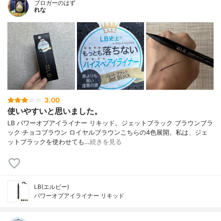
ブロガーのはず
れな
3.00
使いやすいと思いました。
LB パワーオブアイライナー リキッド。ジェットブラック ブラウンブラ
ック チョコブラウン ロイヤルブラウンこちらの4色展開。私は、ジェ
ットブラックを使わせても…
続きを見る
LB(エルビー)
パワーオブアイライナー リキッド