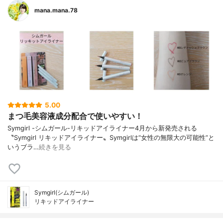
mana.mana.78
5.00
まつ毛美容液成分配合で使いやすい！
Symgirl -シムガール-リキッドアイライナー4月から新発売される
〝Symgirl リキッドアイライナー〟Symgirlは“女性の無限大の可能性”と
いうブラ…
続きを見る
Symgirl(シムガール)
リキッドアイライナー