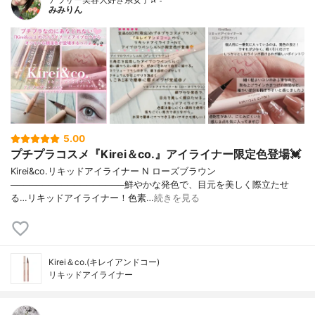
みみりん
5.00
プチプラコスメ『Kirei＆co.』アイライナー限定色登場💓
Kirei&co.リキッドアイライナー N ローズブラウン
──────────────────鮮やかな発色で、目元を美しく際立たせ
る…リキッドアイライナー！色素…
続きを見る
Kirei＆co.(キレイアンドコー)
リキッドアイライナー