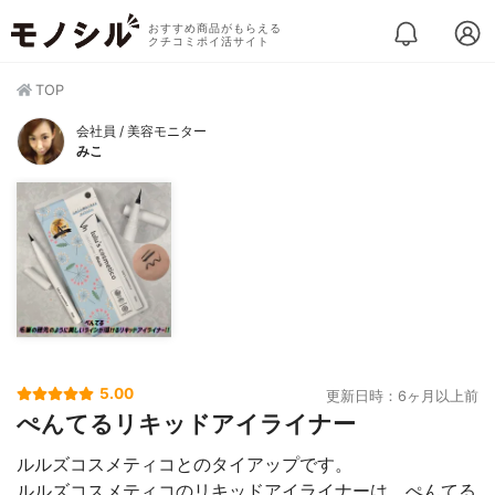
おすすめ商品がもらえる
クチコミポイ活サイト
TOP
会社員 / 美容モニター
みこ
5.00
更新日時：6ヶ月以上前
ぺんてるリキッドアイライナー
ルルズコスメティコとのタイアップです。
ルルズコスメティコのリキッドアイライナーは、ぺんてる