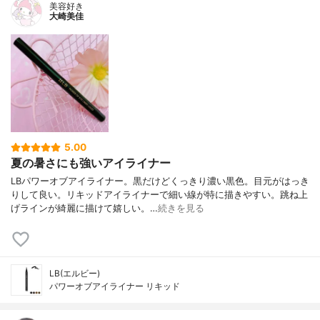
美容好き
大崎美佳
5.00
夏の暑さにも強いアイライナー
LBパワーオブアイライナー。黒だけどくっきり濃い黒色。目元がはっき
りして良い。リキッドアイライナーで細い線が特に描きやすい。跳ね上
げラインが綺麗に描けて嬉しい。…
続きを見る
LB(エルビー)
パワーオブアイライナー リキッド