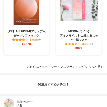
【PR】ALLUDEM(アリュデム)
MINON(ミノン)
ダーマリフトマスク
アミノモイスト ぷるぷるしっ
とり肌マスク
3.98
(10)
¥2,178
3.90
(15)
¥872
フェイスパック・シートマスクランキングをもっと見る
関連おすすめクチコミ
美容ブロガー
ゆあ