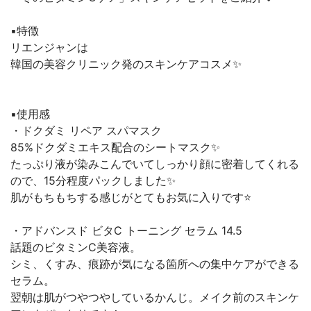
▪︎特徴
リエンジャンは
韓国の美容クリニック発のスキンケアコスメ✨
▪︎使用感
・ドクダミ リペア スパマスク
85%ドクダミエキス配合のシートマスク✨
たっぷり液が染みこんでいてしっかり顔に密着してくれる
ので、15分程度パックしました✨
肌がもちもちする感じがとてもお気に入りです⭐️
・アドバンスド ビタC トーニング セラム 14.5
話題のビタミンC美容液。
シミ、くすみ、痕跡が気になる箇所への集中ケアができる
セラム。
翌朝は肌がつやつやしているかんじ。メイク前のスキンケ