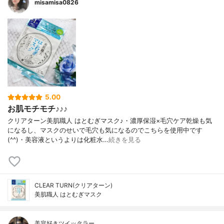
misamisa0826
5.00
お肌モチモチ♪♪♪
クリアターン美肌職人 はとむぎマスク♪・濃厚保湿×毛穴ケア乾燥も気
になるし、マスクのせいで毛穴も気になるのでこちらを使用中です
(^^)・美容液というよりは化粧水…
続きを見る
CLEAR TURN(クリアターン)
美肌職人 はとむぎマスク
美容好きツイッタラー