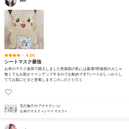
emi
4.00
シートマスク最強
お米のマスク薬局で購入しました乾燥肌の私には最適‼️乾燥肌の人じゃ
無くてもお肌がトーンアップするのでお勧めです?シートがしっかりし
ててお肌にピタと密着しますこの…
続きを見る
毛穴撫子(ケアナナデシコ)
お米のマスク <シートマスク>