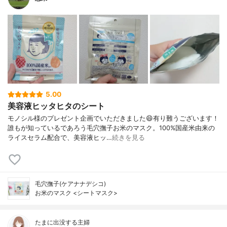
5.00
美容液ヒッタヒタのシート
モノシル様のプレゼント企画でいただきました😄有り難うございます！
誰もが知っているであろう毛穴撫子お米のマスク。100%国産米由来の
ライスセラム配合で、美容液ヒッ…
続きを見る
毛穴撫子(ケアナナデシコ)
お米のマスク <シートマスク>
たまに出没する主婦