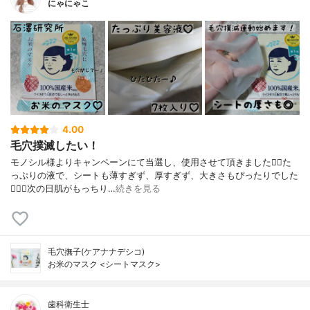
にゃにゃこ
4.00
毛穴撲滅したい！
モノシル様よりキャンペーンにて当選し、使用させて頂きました🙇‍♀️た
っぷりの液で、シートも薄すぎず、厚すぎず、大きさもぴったりでした
🙆🏻‍♀️次の日肌がもっちり…
続きを見る
毛穴撫子(ケアナナデシコ)
お米のマスク <シートマスク>
歯科衛生士