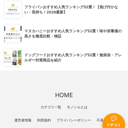
フライパンおすすめ人気ランキング52選！【焦げ付かな
い・長持ち！2026最新】
マヌカハニーおすすめ人気ランキング52選！味や栄養価の
高さを徹底比較・検証
ドッグフードおすすめ人気ランキング52選！無添加・アレ
ルギー対策商品を紹介
HOME
カテゴリ一覧
モノシルとは
運営者情報
利用規約
プライバシーポリシー
不具合報告
クチコミ