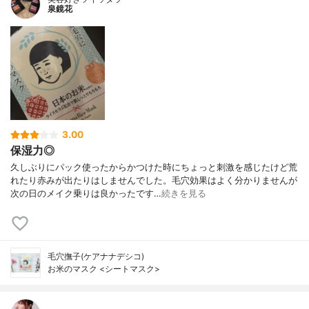
泉鏡花
3.00
保湿力◎
久しぶりにパック使ったからかつけた時にちょっと刺激を感じたけど荒
れたり赤みが出たりはしませんでした。毛穴効果はよく分かりませんが
次の日のメイク乗りは良かったです…
続きを見る
毛穴撫子(ケアナナデシコ)
お米のマスク <シートマスク>