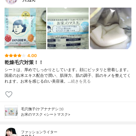
4.00
乾燥毛穴対策！！
シートは、厚めでしっかりとしています。顔にピッタリと密着します。
国産のお米エキス配合で潤い、肌弾力、肌の調子、肌のキメを整えてく
れます。お米を感じる白い美容液。…
続きを見る
毛穴撫子(ケアナナデシコ)
お米のマスク <シートマスク>
ファッションライター