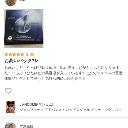
5.00
お高いパック?✨
お高いけど、やっぱり効果覿面！肌が潤うし顔がもちもちになります。
たーーっぷりひたひたの美容液が入っています✨ほかのランコムの基礎
化粧品と合わせて使うと気持ち的に…
続きを見る
LANCOME(ランコム)
ジェニフィック アドバンスト ハイドロジェル メルティングマスク
専業主婦