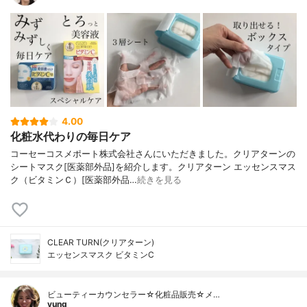
4.00
化粧水代わりの毎日ケア
コーセーコスメポート株式会社さんにいただきました。クリアターンの
シートマスク[医薬部外品]を紹介します。クリアターン エッセンスマス
ク（ビタミンＣ）[医薬部外品…
続きを見る
CLEAR TURN(クリアターン)
エッセンスマスク ビタミンC
ビューティーカウンセラー☆化粧品販売☆メ…
yung