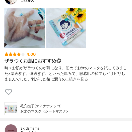
コロみん
4.00
ザラつくお肌におすすめ◎
時々お肌がザラつくのが気になり、初めてお米のマスクを試してみまし
た♪厚過ぎず、薄過ぎず、といった厚みで、敏感肌の私でもピリピリし
ませんでした。剥がした後に潤うの…
続きを見る
毛穴撫子(ケアナナデシコ)
お米のマスク <シートマスク>
3kidsmama