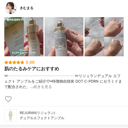
きむまる
5.00
肌のたるみケアにおすすめ
୨୧┈┈┈┈┈┈┈┈┈┈┈┈┈┈┈┈┈┈୨୧リジュランデュアル エフ
ェクト アンプルをご紹介♡▪︎特徴独自技術 DOT C-PDRN にセラミドま
で配合された、…
続きを見る
REJURAN(リジュラン)
デュアルエフェクトアンプル