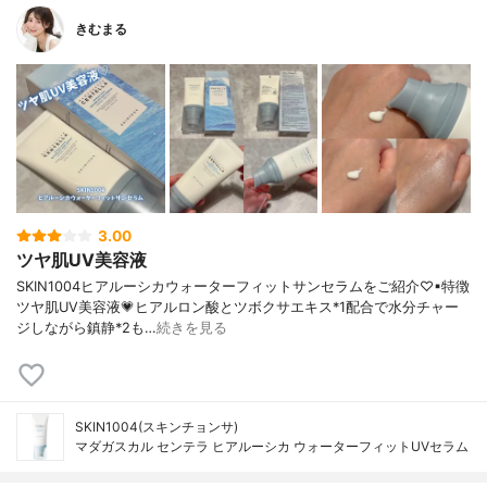
きむまる
3.00
ツヤ肌UV美容液
SKIN1004ヒアルーシカウォーターフィットサンセラムをご紹介♡▪︎特徴
ツヤ肌UV美容液💗ヒアルロン酸とツボクサエキス*1配合で水分チャー
ジしながら鎮静*2も…
続きを見る
SKIN1004(スキンチョンサ)
マダガスカル センテラ ヒアルーシカ ウォーターフィットUVセラム