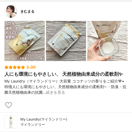
きむまる
5.00
人にも環境にもやさしい、 天然植物由来成分の柔軟剤✨
My Laundry（マイランドリー）大容量 ココナッツの香りをご紹介🤎▪︎
特徴人にも環境にもやさしい、天然植物由来成分の柔軟剤✨・防臭・抗
菌天然植物由来の抗菌…
続きを見る
My Laundry(マイランドリー)
マイランドリー