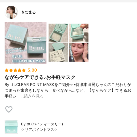
きむまる
5.00
ながらケアできる♪お手軽マスク
By ttt.CLEAR POINT MASKをご紹介✨▪︎特徴本田翼ちゃんのこだわりが
つまった歯磨きしながら、食べながら…など、【ながらケア】できるお
手軽シー…
続きを見る
By ttt.(バイティースリー)
クリアポイントマスク