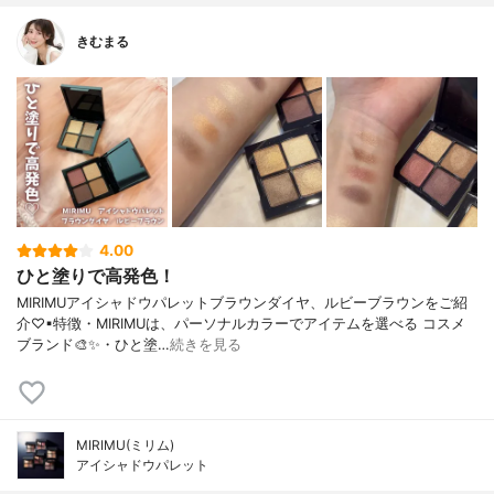
きむまる
4.00
ひと塗りで高発色！
MIRIMUアイシャドウパレットブラウンダイヤ、ルビーブラウンをご紹
介♡▪︎特徴・MIRIMUは、パーソナルカラーでアイテムを選べる コスメ
ブランド🎨✨・ひと塗…
続きを見る
MIRIMU(ミリム)
アイシャドウパレット