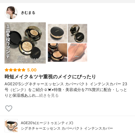
きむまる
5.00
時短メイク＆ツヤ重視のメイクにぴったり
AGE20'Sシグネチャーエッセンス カバーパクト インテンスカバー 23
号（ピンク）をご紹介☺️💓▪︎特徴・美容成分を71%贅沢に配合・しっと
りと保湿感あふれ…
続きを見る
AGE20’s(エージトゥエンティズ)
シグネチャーエッセンス カバーパクト インテンスカバー