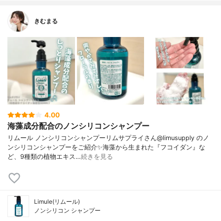
きむまる
4.00
海藻成分配合のノンシリコンシャンプー
リムール ノンシリコンシャンプーリムサプライさん@limusupply のノ
ンシリコンシャンプーをご紹介✨海藻から生まれた『フコイダン』な
ど、9種類の植物エキス…
続きを見る
Limule(リムール)
ノンシリコン シャンプー