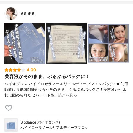
きむまる
4.00
美容液がそのまま、ぷるぷるパックに！
バイオダンス ハイドロセラノールリアルディープマスクパック✨⬛︎ 使用
時間は最低3時間美容液がそのまま、ぷるぷるパックに！美容液がゲル
状に固められたセパレート型…
続きを見る
Biodance(バイオダンス)
ハイドロセラノールリアルディープマスク