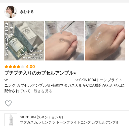
きむまる
4.00
プチプチ入りのカプセルアンプル⭐︎
୨୧┈┈┈┈┈┈┈┈┈┈┈┈┈┈┈┈┈┈୨୧SKIN1004トーンブライト
ニング カプセルアンプル🫧▪︎特徴マダガスカル産CICA成分がふんだんに
配合されていて…
続きを見る
SKIN1004(スキンチョンサ)
マダガスカル センテラ トーンブライトニング カプセルアンプル