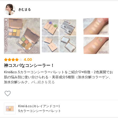
きむまる
4.00
神コスパなコンシーラー！
Kirei&co.5カラーコンシーラーパレットをご紹介♡▪︎特徴・2色展開でお
肌の悩み別に使い分けられる・美容成分5種類（加水分解コラーゲン、
加水分解シルク、パ…
続きを見る
Kirei＆co.(キレイアンドコー)
5カラーコンシーラーパレット