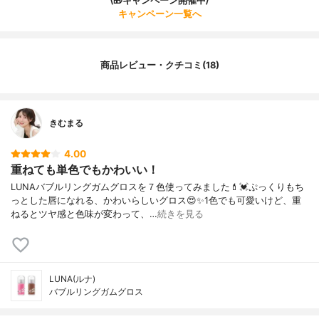
\🎁キャンペーン開催中/
キャンペーン一覧へ
商品レビュー・クチコミ(18)
きむまる
4.00
重ねても単色でもかわいい！
LUNAバブルリングガムグロスを７色使ってみました💄💓ぷっくりもち
っとした唇になれる、かわいらしいグロス😍✨1色でも可愛いけど、重
ねるとツヤ感と色味が変わって、…
続きを見る
LUNA(ルナ)
バブルリングガムグロス