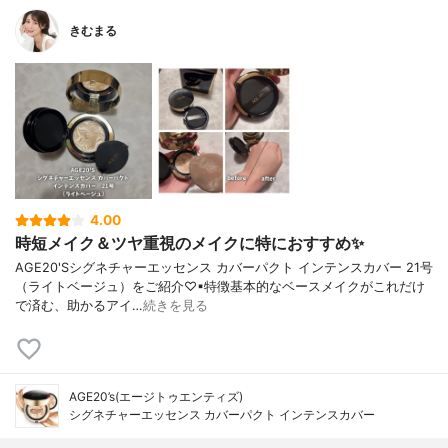
きむまる
4.00
時短メイク＆ツヤ重視のメイクに特におすすめ✨
AGE20'Sシグネチャーエッセンス カバーパクト インテンスカバー 21号
（ライトベージュ）をご紹介♡▪︎特徴基本的なベースメイクがこれだけ
で済む、助かるアイ…
続きを見る
AGE20’s(エージトゥエンティズ)
シグネチャーエッセンス カバーパクト インテンスカバー