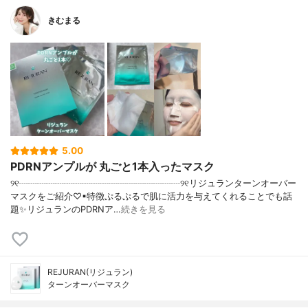
きむまる
5.00
PDRNアンプルが 丸ごと1本入ったマスク
୨୧┈┈┈┈┈┈┈┈┈┈┈┈┈┈┈┈┈┈୨୧リジュランターンオーバー
マスクをご紹介♡▪︎特徴ぷるぷるで肌に活力を与えてくれることでも話
題✨リジュランのPDRNア…
続きを見る
REJURAN(リジュラン)
ターンオーバーマスク