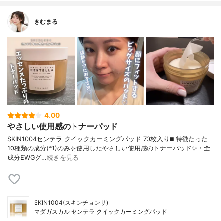
きむまる
4.00
やさしい使用感のトナーパッド
SKIN1004センテラ クイックカーミングパッド 70枚入り⬛︎ 特徴たった
10種類の成分(*1)のみを使用したやさしい使用感のトナーパッド✨・全
成分EWGグ…
続きを見る
SKIN1004(スキンチョンサ)
マダガスカル センテラ クイックカーミングパッド