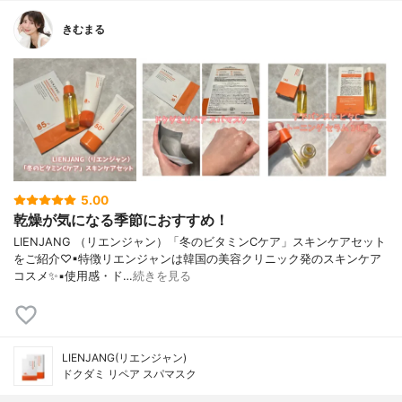
きむまる
5.00
乾燥が気になる季節におすすめ！
LIENJANG （リエンジャン）「冬のビタミンCケア」スキンケアセット
をご紹介♡▪︎特徴リエンジャンは韓国の美容クリニック発のスキンケア
コスメ✨▪︎使用感・ド…
続きを見る
LIENJANG(リエンジャン)
ドクダミ リペア スパマスク