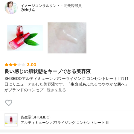
イメージコンサルタント・元美容部員
みゆりん
3.00
良い感じの肌状態をキープできる美容液
SHISEIDOアルティミューン パワーライジング コンセントレートⅢ7月1
日にリニューアルした美容液です。「生命感あふれるつややかな肌へ」
がブランドのコンセプ…
続きを見る
資生堂(SHISEIDO)
アルティミューン パワライジング コンセントレート III