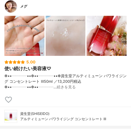
メグ
5.00
使い続けたい美容液♡
✼••┈┈┈┈••✼••┈┈┈┈••✼資生堂アルティミューン パワライジン
グ コンセントレート Ⅲ50ml ／13,200円税込
✼••┈┈┈┈••✼••┈┈┈┈…
続きを見る
資生堂(SHISEIDO)
アルティミューン パワライジング コンセントレート III