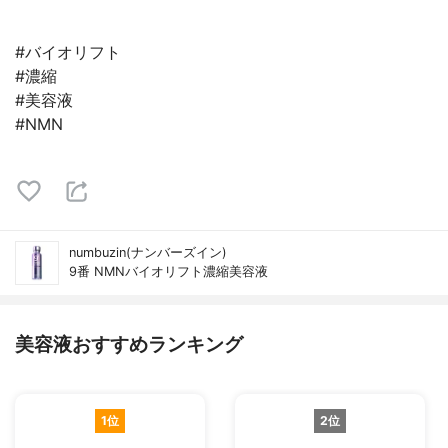
#バイオリフト
#濃縮
#美容液
#NMN
numbuzin(ナンバーズイン)
9番 NMNバイオリフト濃縮美容液
美容液おすすめランキング
1位
2位