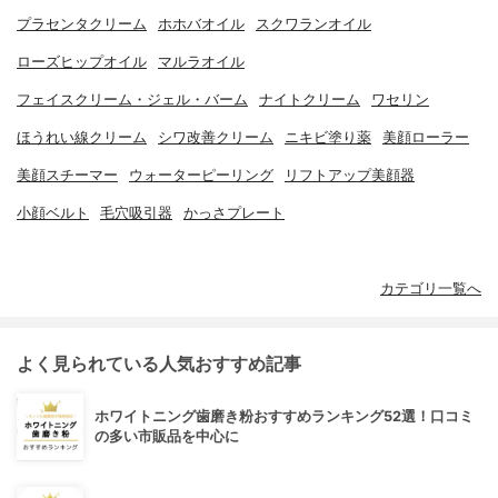
プラセンタクリーム
ホホバオイル
スクワランオイル
ローズヒップオイル
マルラオイル
フェイスクリーム・ジェル・バーム
ナイトクリーム
ワセリン
ほうれい線クリーム
シワ改善クリーム
ニキビ塗り薬
美顔ローラー
美顔スチーマー
ウォーターピーリング
リフトアップ美顔器
小顔ベルト
毛穴吸引器
かっさプレート
カテゴリ一覧へ
よく見られている人気おすすめ記事
ホワイトニング歯磨き粉おすすめランキング52選！口コミ
の多い市販品を中心に