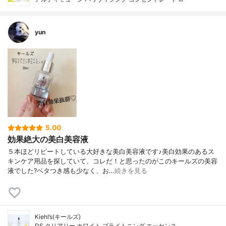
yun
5.00
効果絶大の美白美容液
５本ほどリピートしている大好きな美白美容液です♪美白効果のあるス
キンケア用品を探していて、コレだ！と思ったのがこのキールズの美容
液でした?ベタつき感も少なく、お…
続きを見る
Kiehl’s(キールズ)
DS クリアリー ホワイト ブライトニング エッセンス