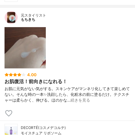
元スタイリスト
もちきち
4.00
お肌復活！前向きになれる！
お肌に元気がない気がする。スキンケアがマンネリ化してきて楽しめて
ない。そんな時の一本✨洗顔したら、化粧水の前に塗るだけ。テクスチ
ャーは柔らかく、伸びる。ほのかな…
続きを見る
DECORTÉ(コスメデコルテ)
モイスチュア リポソーム