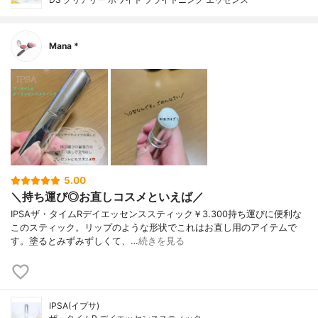
Mana *
5.00
＼持ち運び◎お直しコスメといえば／
IPSAザ・タイムRデイエッセンススティック￥3.300持ち運びに便利な
このスティック。リップのような形状でこれはお直し用のアイテムで
す。塗るとみずみずしくて、…
続きを見る
IPSA(イプサ)