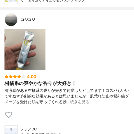
ザ・タイムR デイエッセンススティック
コジコジ
4.00
柑橘系の爽やかな香りが大好き！
清涼感がある柑橘系の香りが好きで何度もリピしてます！コスパもいい
ですね☆彡劇的な効果があるとは思いませんが、肌荒れ防止や紫外線ダ
メージを受けた肌を守ってくれる効…
続きを見る
メラノCC