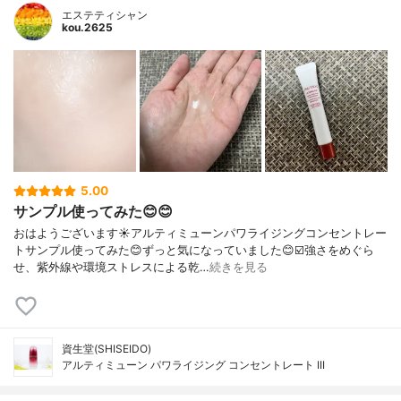
エステティシャン
kou.2625
5.00
サンプル使ってみた😊😊
おはようございます☀アルティミューンパワライジングコンセントレー
トサンプル使ってみた😊ずっと気になっていました😊☑️強さをめぐら
せ、紫外線や環境ストレスによる乾…
続きを見る
資生堂(SHISEIDO)
アルティミューン パワライジング コンセントレート III