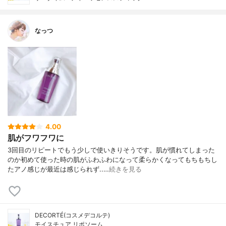
なっつ
4.00
肌がフワフワに
3回目のリピートでもう少しで使いきりそうです。肌が慣れてしまった
のか初めて使った時の肌がふわふわになって柔らかくなってもちもちし
たアノ感じが最近は感じられず..…
続きを見る
DECORTÉ(コスメデコルテ)
モイスチュア リポソーム