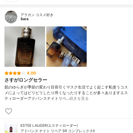
アラカン コスメ好き
Sara
4.00
さすがロングセラー
肌のゆらぎが季節の変わり目長引くマスク生活でよく起こす私使うコス
メによってはピリピリしたり痒くなったりすることが多々ありますエス
ティローダーアドバンスナイトリペ…
続きを見る
ESTEE LAUDER(エスティローダー)
アドバンス ナイト リペア SR コンプレックスⅡ