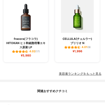
fracora(フラコラ)
CELLULA(チェルラー)
HITOKAN ヒト幹細胞培養エキ
ブリリオ N
ス原液 LP
4.01
(9)
¥1,996
4.02
(17)
¥5,980
美容液ランキングをもっと見る
関連おすすめクチコミ