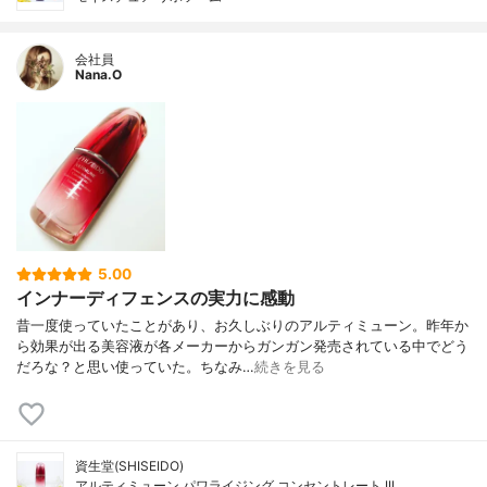
会社員
Nana.O
5.00
インナーディフェンスの実力に感動
昔一度使っていたことがあり、お久しぶりのアルティミューン。昨年か
ら効果が出る美容液が各メーカーからガンガン発売されている中でどう
だろな？と思い使っていた。ちなみ…
続きを見る
資生堂(SHISEIDO)
アルティミューン パワライジング コンセントレート III