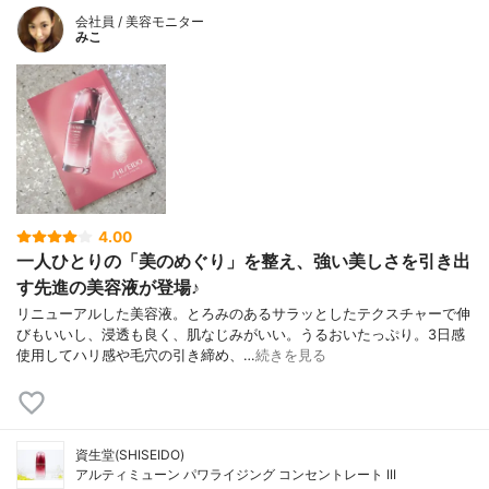
会社員 / 美容モニター
みこ
4.00
一人ひとりの「美のめぐり」を整え、強い美しさを引き出
す先進の美容液が登場♪
リニューアルした美容液。とろみのあるサラッとしたテクスチャーで伸
びもいいし、浸透も良く、肌なじみがいい。うるおいたっぷり。3日感
使用してハリ感や毛穴の引き締め、…
続きを見る
資生堂(SHISEIDO)
アルティミューン パワライジング コンセントレート III